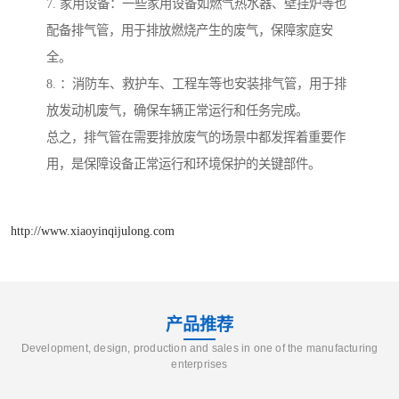
7. 家用设备：一些家用设备如燃气热水器、壁挂炉等也
配备排气管，用于排放燃烧产生的废气，保障家庭安
全。
8. ：消防车、救护车、工程车等也安装排气管，用于排
放发动机废气，确保车辆正常运行和任务完成。
总之，排气管在需要排放废气的场景中都发挥着重要作
用，是保障设备正常运行和环境保护的关键部件。
http://www.xiaoyinqijulong.com
产品推荐
Development, design, production and sales in one of the manufacturing
enterprises