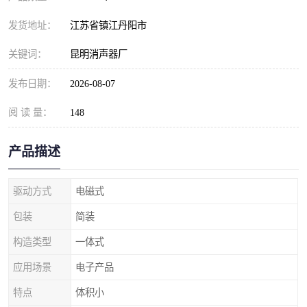
发货地址：
江苏省镇江丹阳市
关键词：
昆明消声器厂
发布日期：
2026-08-07
阅 读 量：
148
产品描述
驱动方式
电磁式
包装
简装
构造类型
一体式
应用场景
电子产品
特点
体积小