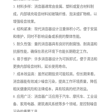
3. 材料多样：消音器通常由金属、塑料或复合材料制
成，内部填充吸音材料如玻璃纤维、泡沫或矿物棉，以
增强吸音效果。
4. 结构紧凑：现代消音器设计注重体积小巧，便于安装
和维护，同时不影响设备或系统的整体性能。
5. 耐久性强：量的消音器具有良好的耐腐蚀、耐高温和
抗振性能，确保在恶劣环境下也能长期稳定工作。
6. 易于维护：许多消音器设计为可拆卸式，便于清洁和
更换内部吸音材料，延长使用寿命。
7. 成本效益高：虽然初期投资可能较高，但长期来看，
消音器能有效减少噪音污染，提高工作环境质量，降低
相关健康风险和法律成本，具有较高的经济效益。
8. 应用广泛：消音器广泛应用于汽车、摩托车、工业设
备、家用电器、建筑通风系统等多个领域，是控制噪音
污染的重要工具。