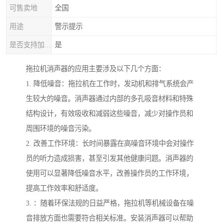
可售卖地
全国
用途
警示提示
是否支持加工定制
是
拖拉机消声器的应用主要涉及以下几个方面：
1. 降低噪音：拖拉机在工作时，发动机和排气系统会产
生较大的噪音。消声器通过内部的多孔吸音材料和特殊
结构设计，有效吸收和减弱这些噪音，减少对操作员和
周围环境的噪音污染。
2. 改善工作环境：长时间暴露在高噪音环境中会对操作
员的听力造成损害，甚至引发其他健康问题。消声器的
使用可以显著降低噪音水平，改善操作员的工作环境，
提高工作效率和舒适度。
3. ：随着环保法规的日益严格，拖拉机等机械设备在噪
音排放方面也需要符合相关标准。安装消声器可以帮助