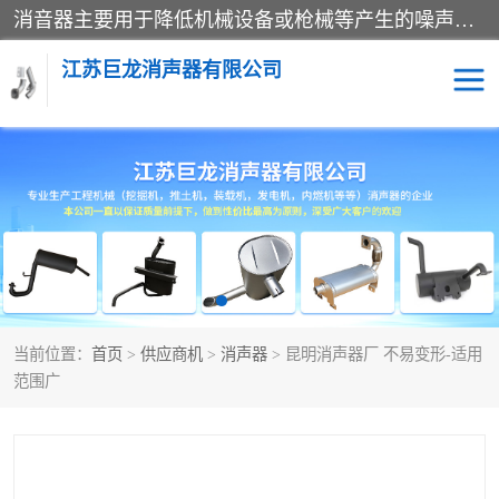
消音器主要用于降低机械设备或枪械等产生的噪声。它通过阻尼或增加排气面积来降低排气速度和功率，从而降低噪声。常见的消音器类型包括阻性消声器、抗性消声器、共振消声器以及阻抗复合式消声器等。这些消音器各有特点，适用于不同频率的噪声消除。
江苏巨龙消声器有限公司
消声器
当前位置：
首页
>
供应商机
>
消声器
> 昆明消声器厂 不易变形-适用
范围广