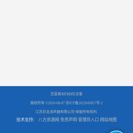
您是第
337353
位访客
版权所有 ©2026-08-07
苏ICP备2022045657号-2
江苏巨龙消声器有限公司
保留所有权利.
技术支持：
八方资源网
免责声明
管理员入口
网站地图