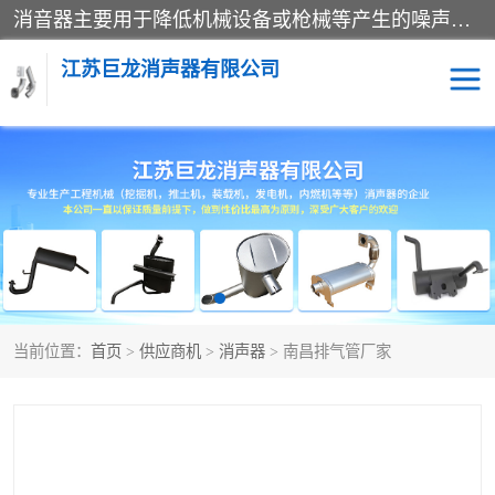
消音器主要用于降低机械设备或枪械等产生的噪声。它通过阻尼或增加排气面积来降低排气速度和功率，从而降低噪声。常见的消音器类型包括阻性消声器、抗性消声器、共振消声器以及阻抗复合式消声器等。这些消音器各有特点，适用于不同频率的噪声消除。
江苏巨龙消声器有限公司
消声器
当前位置：
首页
>
供应商机
>
消声器
> 南昌排气管厂家