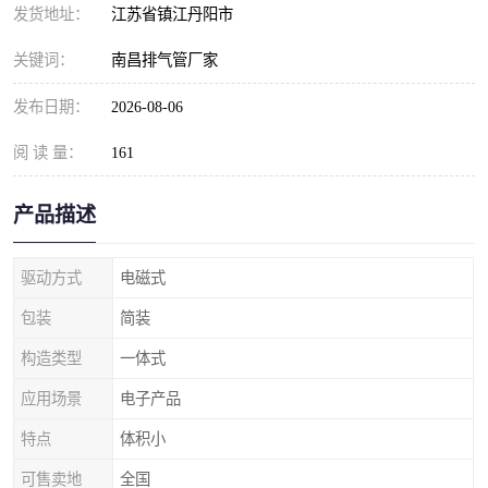
发货地址：
江苏省镇江丹阳市
关键词：
南昌排气管厂家
发布日期：
2026-08-06
阅 读 量：
161
产品描述
驱动方式
电磁式
包装
简装
构造类型
一体式
应用场景
电子产品
特点
体积小
可售卖地
全国