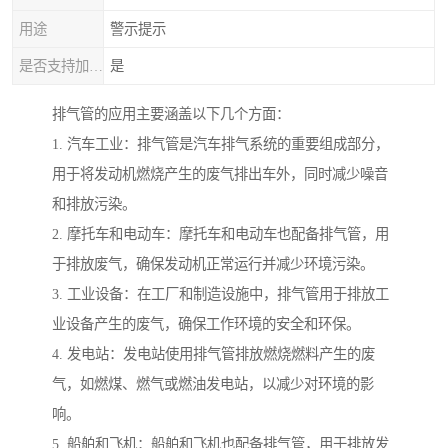
用途
警示提示
是否支持加工定制
是
排气管的应用主要涵盖以下几个方面：
1. 汽车工业：排气管是汽车排气系统的重要组成部分，
用于将发动机燃烧产生的废气排出车外，同时减少噪音
和排放污染。
2. 摩托车和电动车：摩托车和电动车也配备排气管，用
于排放废气，确保发动机正常运行并减少环境污染。
3. 工业设备：在工厂和制造设施中，排气管用于排放工
业设备产生的废气，确保工作环境的安全和环保。
4. 发电站：发电站使用排气管排放燃烧燃料产生的废
气，如燃煤、燃气或燃油发电站，以减少对环境的影
响。
5. 船舶和飞机：船舶和飞机也配备排气管，用于排放发