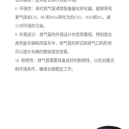
生的噪音，提供更安静的驾驶环境。
8. 环保性：现代排气管通常配备催化转化器，能够将有
害气体如CO、HC和NOx转化为的CO2、H2O和N2，减
少对环境的污染。
9. 外观设计：排气管的外观设计也受到重视，特别是在
高性能车辆和改装车中，排气管的样式和排气口的形状
可以提升车辆的整体视觉效果。
10. 耐用性：排气管需要具备良好的耐用性，以应对路况
和环境条件，确保长期稳定工作。