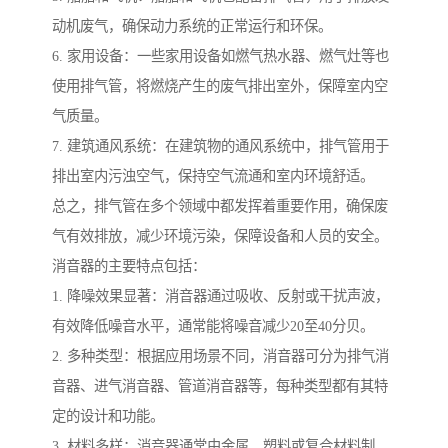
动机废气，确保动力系统的正常运行和环保。
6. 家用设备：一些家用设备如燃气热水器、燃气灶等也
使用排气管，将燃烧产生的废气排出室外，保障室内空
气质量。
7. 建筑通风系统：在建筑物的通风系统中，排气管用于
排出室内污浊空气，保持空气流通和室内环境舒适。
总之，排气管在多个领域中都发挥着重要作用，确保废
气有效排放，减少环境污染，保障设备和人员的安全。
消音器的主要特点包括：
1. 降噪效果显著：消音器通过吸收、反射或干扰声波，
有效降低噪音水平，通常能将噪音减少20至40分贝。
2. 多种类型：根据应用场景不同，消音器可分为排气消
音器、进气消音器、管道消音器等，每种类型都有其特
定的设计和功能。
3. 材料多样：消音器通常由金属、塑料或复合材料制