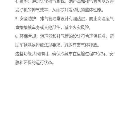
4. 提率：通过优化排气系统，消声器和排气管可以改善
发动机的排气效率，从而提升发动机的整体性能。
5. 安全防护：排气管通常设计有隔热层，防止高温废气
直接接触车身或其他部件，减少火灾风险。
6. 环保合规：消声器和排气管的设计符合环保标准，帮
助车辆满足排放法规要求，减少有害气体排放。
这些功能共同作用，确保冷藏车在运输过程中保持、安
静和环保的运行状态。