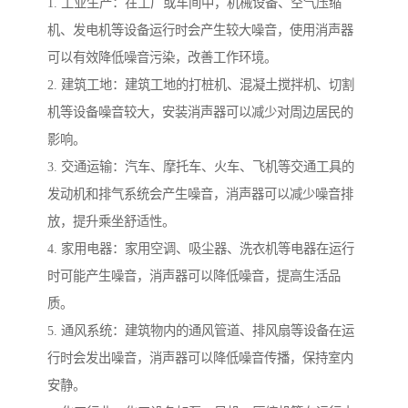
1. 工业生产：在工厂或车间中，机械设备、空气压缩
机、发电机等设备运行时会产生较大噪音，使用消声器
可以有效降低噪音污染，改善工作环境。
2. 建筑工地：建筑工地的打桩机、混凝土搅拌机、切割
机等设备噪音较大，安装消声器可以减少对周边居民的
影响。
3. 交通运输：汽车、摩托车、火车、飞机等交通工具的
发动机和排气系统会产生噪音，消声器可以减少噪音排
放，提升乘坐舒适性。
4. 家用电器：家用空调、吸尘器、洗衣机等电器在运行
时可能产生噪音，消声器可以降低噪音，提高生活品
质。
5. 通风系统：建筑物内的通风管道、排风扇等设备在运
行时会发出噪音，消声器可以降低噪音传播，保持室内
安静。