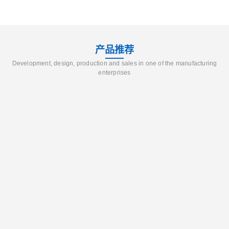
产品推荐
Development, design, production and sales in one of the manufacturing
enterprises