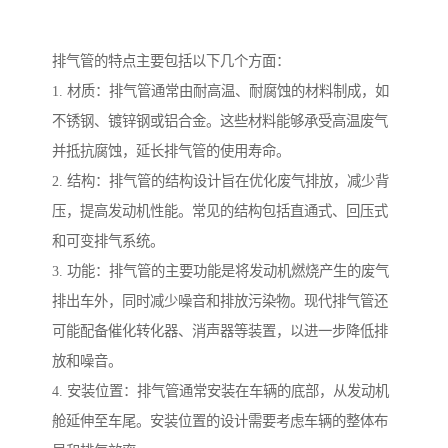
排气管的特点主要包括以下几个方面：
1. 材质：排气管通常由耐高温、耐腐蚀的材料制成，如
不锈钢、镀锌钢或铝合金。这些材料能够承受高温废气
并抵抗腐蚀，延长排气管的使用寿命。
2. 结构：排气管的结构设计旨在优化废气排放，减少背
压，提高发动机性能。常见的结构包括直通式、回压式
和可变排气系统。
3. 功能：排气管的主要功能是将发动机燃烧产生的废气
排出车外，同时减少噪音和排放污染物。现代排气管还
可能配备催化转化器、消声器等装置，以进一步降低排
放和噪音。
4. 安装位置：排气管通常安装在车辆的底部，从发动机
舱延伸至车尾。安装位置的设计需要考虑车辆的整体布