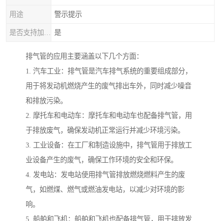
用途
警示提示
是否支持加工定制
是
排气管的应用主要涵盖以下几个方面：
1. 汽车工业：排气管是汽车排气系统的重要组成部分，
用于将发动机燃烧产生的废气排出车外，同时减少噪音
和排放污染。
2. 摩托车和电动车：摩托车和电动车也配备排气管，用
于排放废气，确保发动机正常运行并减少环境污染。
3. 工业设备：在工厂和制造设施中，排气管用于排放工
业设备产生的废气，确保工作环境的安全和环保。
4. 发电站：发电站使用排气管排放燃烧燃料产生的废
气，如燃煤、燃气或燃油发电站，以减少对环境的影
响。
5. 船舶和飞机：船舶和飞机也配备排气管，用于排放发