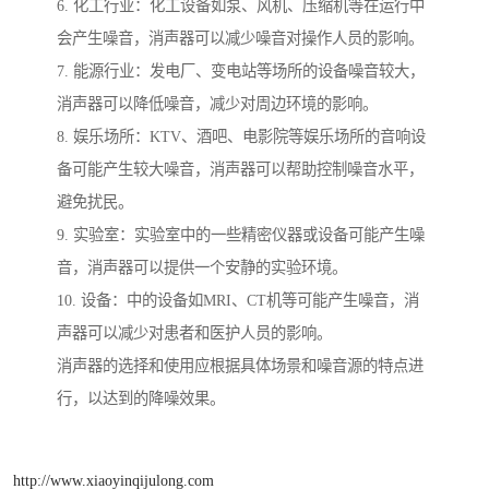
6. 化工行业：化工设备如泵、风机、压缩机等在运行中
会产生噪音，消声器可以减少噪音对操作人员的影响。
7. 能源行业：发电厂、变电站等场所的设备噪音较大，
消声器可以降低噪音，减少对周边环境的影响。
8. 娱乐场所：KTV、酒吧、电影院等娱乐场所的音响设
备可能产生较大噪音，消声器可以帮助控制噪音水平，
避免扰民。
9. 实验室：实验室中的一些精密仪器或设备可能产生噪
音，消声器可以提供一个安静的实验环境。
10. 设备：中的设备如MRI、CT机等可能产生噪音，消
声器可以减少对患者和医护人员的影响。
消声器的选择和使用应根据具体场景和噪音源的特点进
行，以达到的降噪效果。
http://www.xiaoyinqijulong.com