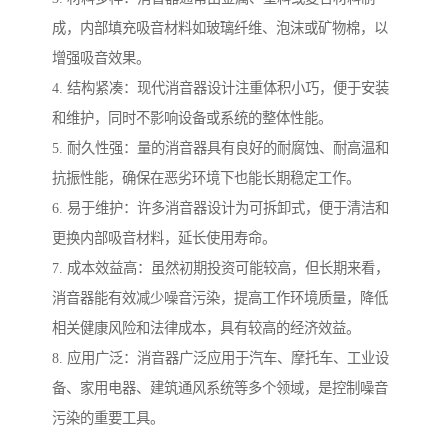
成，内部填充吸音材料如玻璃纤维、泡沫或矿物棉，以
增强吸音效果。
4. 结构紧凑：现代消音器设计注重体积小巧，便于安装
和维护，同时不影响设备或系统的整体性能。
5. 耐久性强：量的消音器具有良好的耐腐蚀、耐高温和
抗振性能，确保在恶劣环境下也能长期稳定工作。
6. 易于维护：许多消音器设计为可拆卸式，便于清洁和
更换内部吸音材料，延长使用寿命。
7. 成本效益高：虽然初期投资可能较高，但长期来看，
消音器能有效减少噪音污染，提高工作环境质量，降低
相关健康风险和法律成本，具有较高的经济效益。
8. 应用广泛：消音器广泛应用于汽车、摩托车、工业设
备、家用电器、建筑通风系统等多个领域，是控制噪音
污染的重要工具。