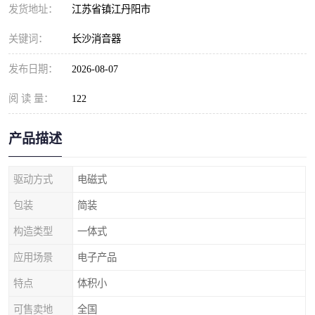
发货地址：
江苏省镇江丹阳市
关键词：
长沙消音器
发布日期：
2026-08-07
阅 读 量：
122
产品描述
驱动方式
电磁式
包装
简装
构造类型
一体式
应用场景
电子产品
特点
体积小
可售卖地
全国