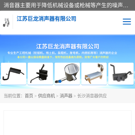
消音器主要用于降低机械设备或枪械等产生的噪声。它通过阻尼或增加排气面积来降低排气速度和功率，从而降低噪声。常见的消音器类型包括阻性消声器、抗性消声器、共振消声器以及阻抗复合式消声器等。这些消音器各有特点，适用于不同频率的噪声消除。
江苏巨龙消声器有限公司
消声器
当前位置：
首页
>
供应商机
>
消声器
> 长沙消音器供应