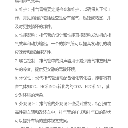
局和排气效率。
5. 维护：排气管需要定期检查和维护，以确保其正常工
作。常见的维护包括检查是否有漏气、腐蚀或堵塞，并
及时更换损坏的部件。
6. 性能影响：排气管的设计和性能直接影响发动机的排
气效率和动力输出。一个的排气管可以提高发动机的响
应速度和燃油经济性。
7. 噪音控制：排气管中的消声器用于减少废气排放时产
生的噪音，提供更安静的驾驶环境。
8. 环保性：现代排气管通常配备催化转化器，能够将有
害气体如CO、HC和NOx转化为的CO2、H2O和N2，减
少对环境的污染。
9. 外观设计：排气管的外观设计也受到重视，特别是在
高性能车辆和改装车中，排气管的样式和排气口的形状
可以提升车辆的整体视觉效果。