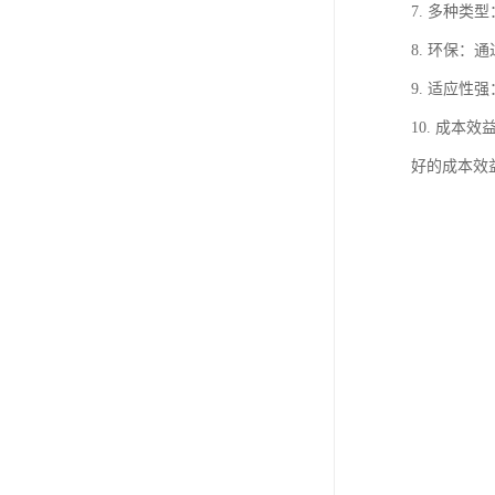
7. 多种
8. 环保
9. 适应
10. 成
好的成本效