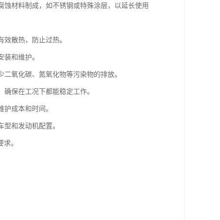
耐腐蚀材料制成，如不锈钢或特殊涂层，以延长使用
够有效散热，防止过热。
安装和维护。
减少二氧化碳、氮氧化物等污染物的排放。
性，确保在工况下都能稳定工作。
维护成本和时间。
种车型和发动机配置。
要求。