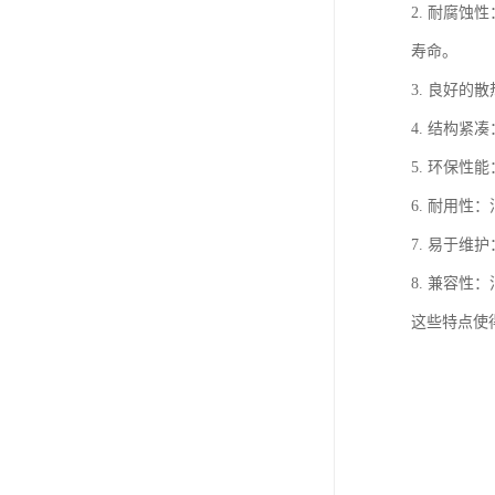
2. 耐腐
寿命。
3. 良好
4. 结构
5. 环保
6. 耐用
7. 易于
8. 兼容
这些特点使