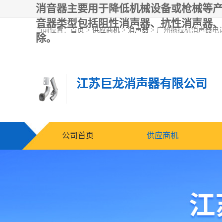
消音器主要用于降低机械设备或枪械等
音器类型包括阻性消声器、抗性消声器
当前位置：
首页
>
供应商机
>
消声器
> 广州拖拉机消声器电
除。
江苏巨龙消声器有限公司
公司首页
供应商机