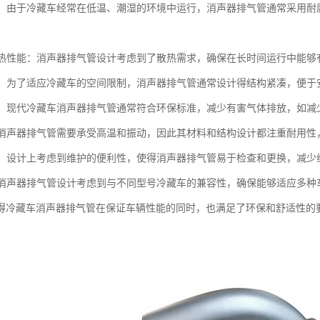
蚀性：由于冷藏车经常在低温、潮湿的环境中运行，消声器排气管通常采用
的散热性能：消声器排气管设计考虑到了散热需求，确保在长时间运行中能
紧凑：为了适应冷藏车的空间限制，消声器排气管通常设计得结构紧凑，便于
性能：现代冷藏车消声器排气管通常符合环保标准，减少有害气体排放，如
性：消声器排气管需要承受高温和振动，因此其材料和结构设计都注重耐用
维护：设计上考虑到维护的便利性，使得消声器排气管易于检查和更换，减少
性：消声器排气管设计考虑到与不同型号冷藏车的兼容性，确保能够适应多
得冷藏车消声器排气管在保证车辆性能的同时，也满足了环保和舒适性的