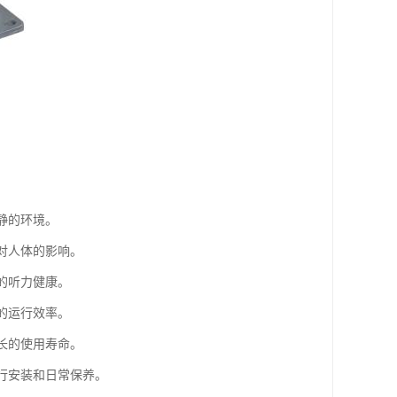
静的环境。
对人体的影响。
的听力健康。
的运行效率。
长的使用寿命。
进行安装和日常保养。