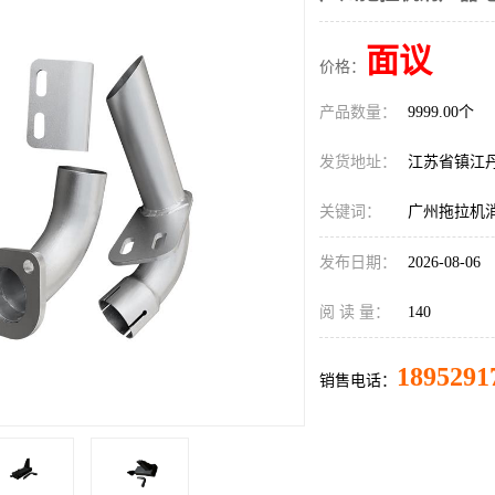
面议
价格：
产品数量：
9999.00个
发货地址：
江苏省镇江
关键词：
广州拖拉机
发布日期：
2026-08-06
阅 读 量：
140
1895291
销售电话：