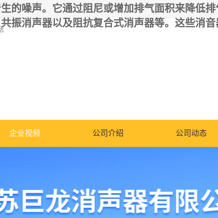
产生的噪声。它通过阻尼或增加排气面积来降低排
、共振消声器以及阻抗复合式消声器等。这些消音
话
企业视频
公司介绍
公司动态