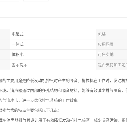
电磁式
包装
一体式
应用场景
体积小
可售卖地
警示提示
是否支持加工定
器的主要用途是降低发动机排气时产生的噪音。拖拉机在工作时，发动机
环境。消声器通过内部的多孔结构和隔音材料，能够有效减少排气噪音，
的气流冲击，进一步优化排气系统的工作效率。
器排气管的特点主要包括以下几点：
：冷藏车消声器排气管设计用于有效降低发动机排气噪音，减少噪音污染，