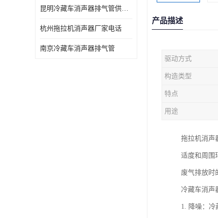
昆明冷藏车消声器排气管供货商 可定制
产品描述
杭州拖拉机消声器厂家电话
南京冷藏车消声器排气管
驱动方式
构造类型
特点
用途
拖拉机消声
适度和周围
废气排放时
冷藏车消声
1. 降噪