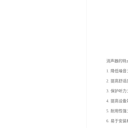
消声器的特
1. 降低
2. 提高
3. 保护
4. 提高
5. 耐用
6. 易于