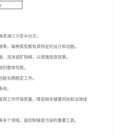
音减少20至40分贝。
音器等，每种类型都有其特定的设计和功能。
纤维、泡沫或矿物棉，以增强吸音效果。
统的整体性能。
下也能长期稳定工作。
寿命。
，提高工作环境质量，降低相关健康风险和法律成
统等多个领域，是控制噪音污染的重要工具。