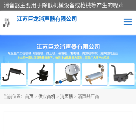
消音器主要用于降低机械设备或枪械等产生的噪声。它通过阻尼或增加排气面积来降低排气速度和功率，从而降低噪声。常见的消音器类型包括阻性消声器、抗性消声器、共振消声器以及阻抗复合式消声器等。这些消音器各有特点，适用于不同频率的噪声消除。
江苏巨龙消声器有限公司
消声器
当前位置：
首页
>
供应商机
>
消声器
> 消声器厂商