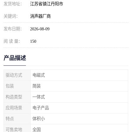
发货地址：
江苏省镇江丹阳市
关键词：
消声器厂商
发布日期：
2026-08-09
阅 读 量：
150
产品描述
驱动方式
电磁式
包装
简装
构造类型
一体式
应用场景
电子产品
特点
体积小
可售卖地
全国