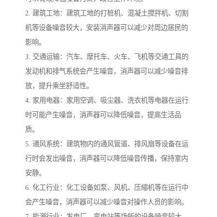
2. 建筑工地：建筑工地的打桩机、混凝土搅拌机、切割
机等设备噪音较大，安装消声器可以减少对周边居民的
影响。
3. 交通运输：汽车、摩托车、火车、飞机等交通工具的
发动机和排气系统会产生噪音，消声器可以减少噪音排
放，提升乘坐舒适性。
4. 家用电器：家用空调、吸尘器、洗衣机等电器在运行
时可能产生噪音，消声器可以降低噪音，提高生活品
质。
5. 通风系统：建筑物内的通风管道、排风扇等设备在运
行时会发出噪音，消声器可以降低噪音传播，保持室内
安静。
6. 化工行业：化工设备如泵、风机、压缩机等在运行中
会产生噪音，消声器可以减少噪音对操作人员的影响。
7. 能源行业：发电厂、变电站等场所的设备噪音较大，