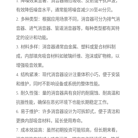
1. 降噪效果显著：消音器通过吸收、反射或干扰声波，
有效降低噪音水平，通常能将噪音减少20至40分贝。
2. 多种类型：根据应用场景不同，消音器可分为排气消
音器、进气消音器、管道消音器等，每种类型都有其特
定的设计和功能。
3. 材料多样：消音器通常由金属、塑料或复合材料制
成，内部填充吸音材料如玻璃纤维、泡沫或矿物棉，以
增强吸音效果。
4. 结构紧凑：现代消音器设计注重体积小巧，便于安装
和维护，同时不影响设备或系统的整体性能。
5. 耐久性强：量的消音器具有良好的耐腐蚀、耐高温和
抗振性能，确保在恶劣环境下也能长期稳定工作。
6. 易于维护：许多消音器设计为可拆卸式，便于清洁和
更换内部吸音材料，延长使用寿命。
7. 成本效益高：虽然初期投资可能较高，但长期来看，