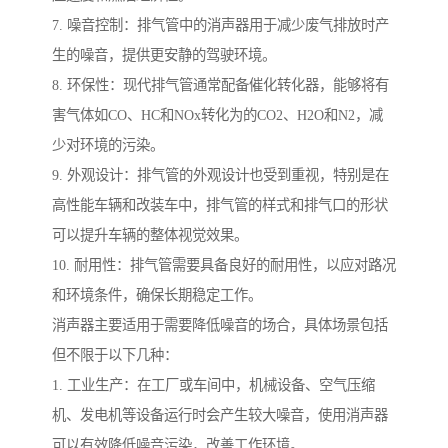
7. 噪音控制：排气管中的消声器用于减少废气排放时产
生的噪音，提供更安静的驾驶环境。
8. 环保性：现代排气管通常配备催化转化器，能够将有
害气体如CO、HC和NOx转化为的CO2、H2O和N2，减
少对环境的污染。
9. 外观设计：排气管的外观设计也受到重视，特别是在
高性能车辆和改装车中，排气管的样式和排气口的形状
可以提升车辆的整体视觉效果。
10. 耐用性：排气管需要具备良好的耐用性，以应对路况
和环境条件，确保长期稳定工作。
消声器主要适用于需要降低噪音的场合，具体场景包括
但不限于以下几种：
1. 工业生产：在工厂或车间中，机械设备、空气压缩
机、发电机等设备运行时会产生较大噪音，使用消声器
可以有效降低噪音污染，改善工作环境。