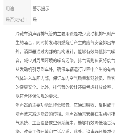
用途
警示提示
是否支持加工定制
是
冷藏车消声器排气管的主要用途是减少发动机排气时产
生的噪音，同时将发动机燃烧后产生的废气安全排出车
外。消声器通过内部的结构设计，能够有效降低排气噪
音，减少对周围环境的噪音污染。排气管则负责将废气
从发动机引导到车外，确保车辆运行过程中产生的有害
气体进入车厢内部，保证车内空气质量和驾驶员、乘客
的健康安全。此外，排气管的设计还需考虑排放效率，
以符合环保法规的要求。
消声器的主要功能是降低噪音。它通过吸收、反射或干
涉声波来减少噪音的传播。消声器通常安装在发动机排
气系统、工业设备或空调系统中，能够有效降低噪音污
染，改善工作环境和生活品质。此外，消声器还能减少