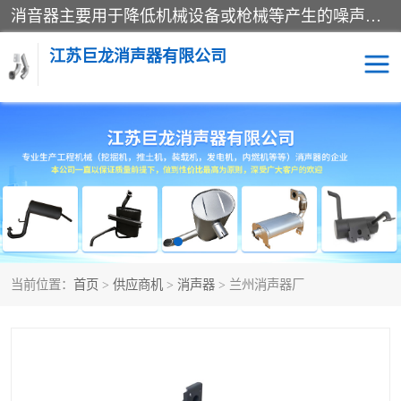
消音器主要用于降低机械设备或枪械等产生的噪声。它通过阻尼或增加排气面积来降低排气速度和功率，从而降低噪声。常见的消音器类型包括阻性消声器、抗性消声器、共振消声器以及阻抗复合式消声器等。这些消音器各有特点，适用于不同频率的噪声消除。
江苏巨龙消声器有限公司
消声器
当前位置：
首页
>
供应商机
>
消声器
> 兰州消声器厂