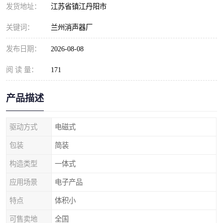
发货地址：
江苏省镇江丹阳市
关键词：
兰州消声器厂
发布日期：
2026-08-08
阅 读 量：
171
产品描述
驱动方式
电磁式
包装
简装
构造类型
一体式
应用场景
电子产品
特点
体积小
可售卖地
全国