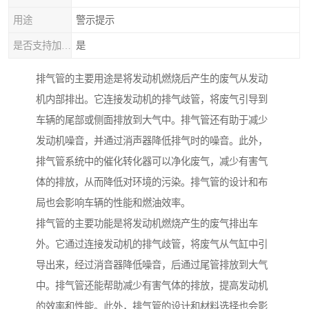
用途
警示提示
是否支持加工定制
是
排气管的主要用途是将发动机燃烧后产生的废气从发动
机内部排出。它连接发动机的排气歧管，将废气引导到
车辆的尾部或侧面排放到大气中。排气管还有助于减少
发动机噪音，并通过消声器降低排气时的噪音。此外，
排气管系统中的催化转化器可以净化废气，减少有害气
体的排放，从而降低对环境的污染。排气管的设计和布
局也会影响车辆的性能和燃油效率。
排气管的主要功能是将发动机燃烧产生的废气排出车
外。它通过连接发动机的排气歧管，将废气从气缸中引
导出来，经过消音器降低噪音，后通过尾管排放到大气
中。排气管还能帮助减少有害气体的排放，提高发动机
的效率和性能。此外，排气管的设计和材料选择也会影