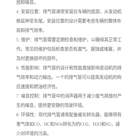
放和噪音。
4. 安装位置：排气管通常安装在车辆的底部，从发动机
舱延伸至车尾。安装位置的设计需要考虑车辆的整体布
局和排气效率。
5. 维护：排气管需要定期检查和维护，以确保其正常工
作。常见的维护包括检查是否有漏气、腐蚀或堵塞，并
及时更换损坏的部件。
6. 性能影响：排气管的设计和性能直接影响发动机的排
气效率和动力输出。一个的排气管可以提高发动机的响
应速度和燃油经济性。
7. 噪音控制：排气管中的消声器用于减少废气排放时产
生的噪音，提供更安静的驾驶环境。
8. 环保性：现代排气管通常配备催化转化器，能够将有
害气体如CO、HC和NOx转化为的CO2、H2O和N2，减
少对环境的污染。