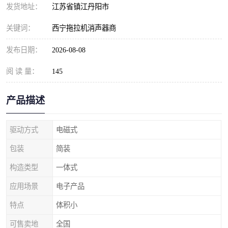
发货地址：
江苏省镇江丹阳市
关键词：
西宁拖拉机消声器商
发布日期：
2026-08-08
阅 读 量：
145
产品描述
驱动方式
电磁式
包装
简装
构造类型
一体式
应用场景
电子产品
特点
体积小
可售卖地
全国