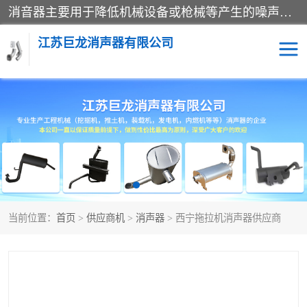
消音器主要用于降低机械设备或枪械等产生的噪声。它通过阻尼或增加排气面积来降低排气速度和功率，从而降低噪声。常见的消音器类型包括阻性消声器、抗性消声器、共振消声器以及阻抗复合式消声器等。这些消音器各有特点，适用于不同频率的噪声消除。
江苏巨龙消声器有限公司
消声器
当前位置：
首页
>
供应商机
>
消声器
> 西宁拖拉机消声器供应商