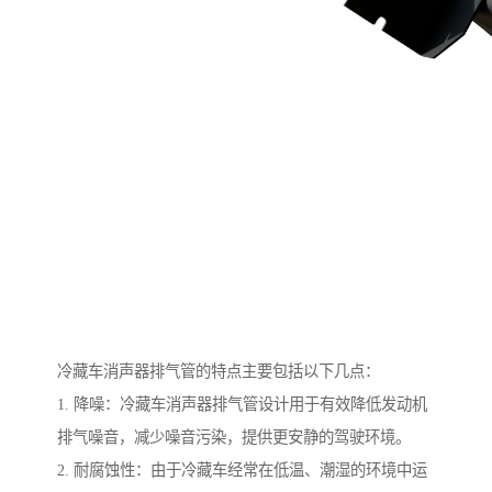
冷藏车消声器排气管的特点主要包括以下几点：
1. 降噪：冷藏车消声器排气管设计用于有效降低发动机
排气噪音，减少噪音污染，提供更安静的驾驶环境。
2. 耐腐蚀性：由于冷藏车经常在低温、潮湿的环境中运