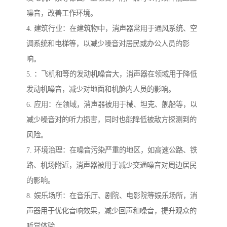
噪音，改善工作环境。
4. 建筑行业：在建筑物中，消声器常用于通风系统、空
调系统和电梯等，以减少噪音对居民或办公人员的影
响。
5. ：飞机和等的发动机噪音大，消声器在领域用于降低
发动机噪音，减少对地面和机舱内人员的影响。
6. 应用：在领域，消声器被用于械、坦克、舰船等，以
减少噪音对的听力损害，同时也能降低被敌方探测到的
风险。
7. 环境治理：在噪音污染严重的地区，如高速公路、铁
路、机场附近，消声器被用于减少交通噪音对周边居民
的影响。
8. 娱乐场所：在音乐厅、剧院、电影院等娱乐场所，消
声器用于优化音响效果，减少回声和噪音，提升观众的
听觉体验。