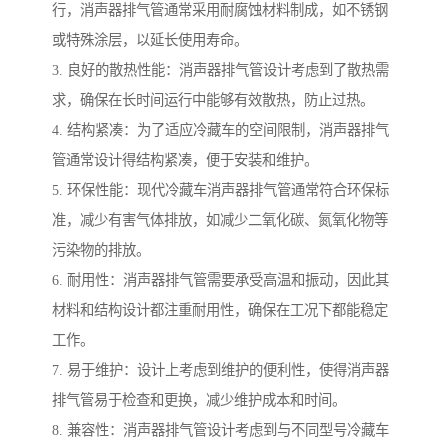
行，消声器排气管通常采用耐腐蚀材料制成，如不锈钢
或特殊涂层，以延长使用寿命。
3. 良好的散热性能：消声器排气管设计考虑到了散热需
求，确保在长时间运行中能够有效散热，防止过热。
4. 结构紧凑：为了适应冷藏车的空间限制，消声器排气
管通常设计得结构紧凑，便于安装和维护。
5. 环保性能：现代冷藏车消声器排气管通常符合环保标
准，减少有害气体排放，如减少二氧化碳、氮氧化物等
污染物的排放。
6. 耐用性：消声器排气管需要承受高温和振动，因此其
材料和结构设计都注重耐用性，确保在工况下都能稳定
工作。
7. 易于维护：设计上考虑到维护的便利性，使得消声器
排气管易于检查和更换，减少维护成本和时间。
8. 兼容性：消声器排气管设计考虑到与不同型号冷藏车