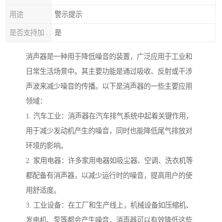
用途
警示提示
是否支持加工定制
是
消声器是一种用于降低噪音的装置，广泛应用于工业和
日常生活场景中。其主要功能是通过吸收、反射或干涉
声波来减少噪音的传播。以下是消声器的一些主要应用
领域：
1. 汽车工业：消声器在汽车排气系统中起着关键作用，
用于减少发动机产生的噪音，同时也能降低尾气排放对
环境的影响。
2. 家用电器：许多家用电器如吸尘器、空调、洗衣机等
都配备有消声器，以减少运行时的噪音，提高用户的使
用舒适度。
3. 工业设备：在工厂和生产线上，机械设备如压缩机、
发电机、泵等都会产生噪音，消声器可以有效降低这些