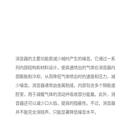
消音器的主要功能是减少械时产生的噪音。它通过一系
列内部结构和材料设计，使高速喷出的气体在消音器内
部膨胀和冷却，从而降低气体喷出时的速度和压力，减
少噪音。消音器通常由金属制成，内部包含多个隔板或
腔室，用于减缓气体的流动并吸收部分能量。此外，消
音器还可以减少口火焰，提高的隐蔽性。不过，消音器
并不能完全消除声，只能显著降低噪音水平。