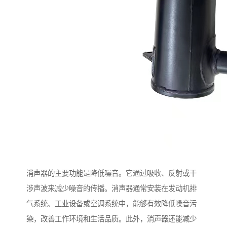
消声器的主要功能是降低噪音。它通过吸收、反射或干
涉声波来减少噪音的传播。消声器通常安装在发动机排
气系统、工业设备或空调系统中，能够有效降低噪音污
染，改善工作环境和生活品质。此外，消声器还能减少