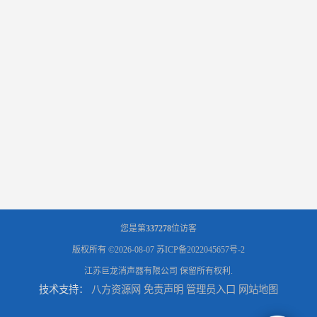
您是第
337278
位访客
版权所有 ©2026-08-07
苏ICP备2022045657号-2
江苏巨龙消声器有限公司
保留所有权利.
技术支持：
八方资源网
免责声明
管理员入口
网站地图