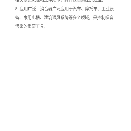
相关健康风险和法律成本，具有较高的经济效益。
8. 应用广泛：消音器广泛应用于汽车、摩托车、工业设
备、家用电器、建筑通风系统等多个领域，是控制噪音
污染的重要工具。