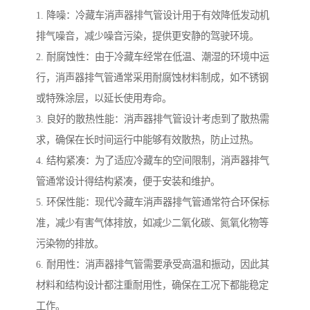
1. 降噪：冷藏车消声器排气管设计用于有效降低发动机
排气噪音，减少噪音污染，提供更安静的驾驶环境。
2. 耐腐蚀性：由于冷藏车经常在低温、潮湿的环境中运
行，消声器排气管通常采用耐腐蚀材料制成，如不锈钢
或特殊涂层，以延长使用寿命。
3. 良好的散热性能：消声器排气管设计考虑到了散热需
求，确保在长时间运行中能够有效散热，防止过热。
4. 结构紧凑：为了适应冷藏车的空间限制，消声器排气
管通常设计得结构紧凑，便于安装和维护。
5. 环保性能：现代冷藏车消声器排气管通常符合环保标
准，减少有害气体排放，如减少二氧化碳、氮氧化物等
污染物的排放。
6. 耐用性：消声器排气管需要承受高温和振动，因此其
材料和结构设计都注重耐用性，确保在工况下都能稳定
工作。