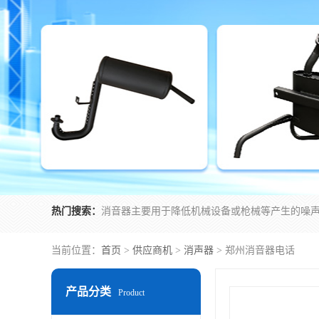
热门搜索：
当前位置：
首页
>
供应商机
>
消声器
> 郑州消音器电话
产品分类
Product