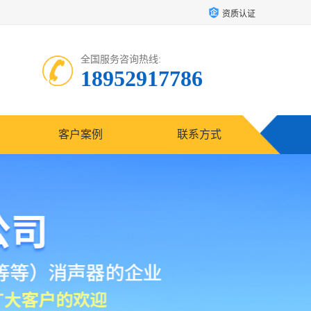
资质认证
全国服务咨询热线:
18952917786
客户案例
联系方式