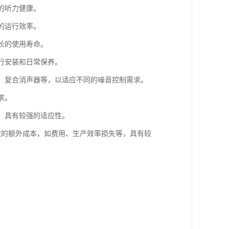
的听力健康。
的运行效率。
长的使用寿命。
进行安装和日常保养。
器、复合消声器等，以适应不同的噪音控制需求。
求。
等，具有较强的适应性。
导致的额外成本，如费用、生产效率损失等，具有较