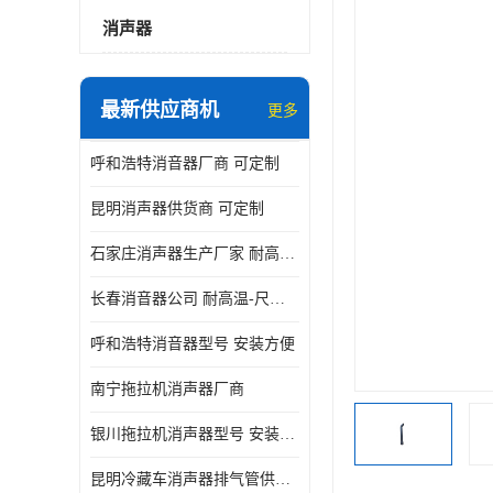
消声器
最新供应商机
更多
呼和浩特消音器厂商 可定制
昆明消声器供货商 可定制
石家庄消声器生产厂家 耐高温-尺寸可定制
长春消音器公司 耐高温-尺寸可定制
呼和浩特消音器型号 安装方便
南宁拖拉机消声器厂商
银川拖拉机消声器型号 安装方便
昆明冷藏车消声器排气管供货商 可定制