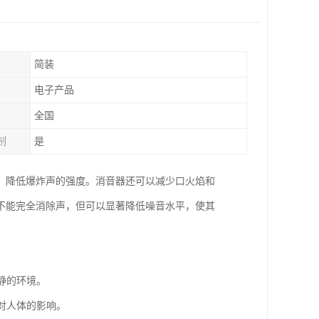
简装
电子产品
全国
制
是
，降低爆炸声的强度。消音器还可以减少口火焰和
不能完全消除声，但可以显著降低噪音水平，使其
静的环境。
对人体的影响。