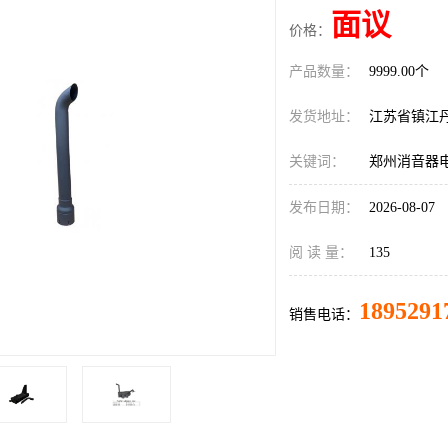
面议
价格：
产品数量：
9999.00个
发货地址：
江苏省镇江
关键词：
郑州消音器
发布日期：
2026-08-07
阅 读 量：
135
1895291
销售电话：