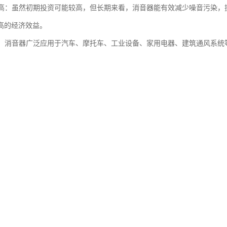
效益高：虽然初期投资可能较高，但长期来看，消音器能有效减少噪音污染
高的经济效益。
广泛：消音器广泛应用于汽车、摩托车、工业设备、家用电器、建筑通风系