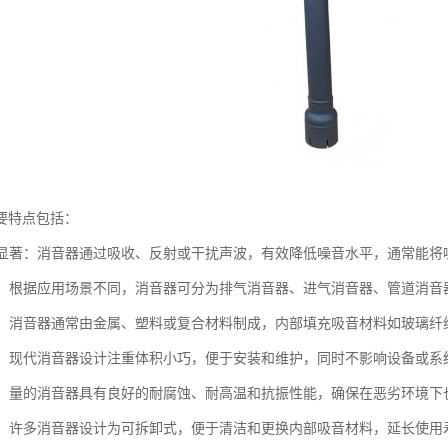
要特点包括：
效果显著：消音器通过吸收、反射或干扰声波，有效降低噪音水平，通常能将噪
类型：根据应用场景不同，消音器可分为排气消音器、进气消音器、管道消
多样：消音器通常由金属、塑料或复合材料制成，内部填充吸音材料如玻璃
紧凑：现代消音器设计注重体积小巧，便于安装和维护，同时不影响设备或系
性强：量的消音器具有良好的耐腐蚀、耐高温和抗振性能，确保在恶劣环境
维护：许多消音器设计为可拆卸式，便于清洁和更换内部吸音材料，延长使用