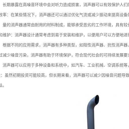
听力：长期暴露在高噪音环境中会对听力造成损害，消声器可以有效保护人们
设备效率：在某些情况下，消声器还可以通过优化气流或减少振动来提高设备
性强：量的消声器通常由耐用的材料制成，能够承受恶劣的工作环境，具有较
安装和维护：消声器设计通常考虑到易于安装和维护，以便用户可以方便地
类型：根据不同的应用需求，消声器有多种类型，如阻性消声器、抗性消声
：通过减少噪音污染，消声器有助于环境保护，符合现代社会的可持续发展要
性强：消声器可以应用于多种设备和系统中，如汽车、工业机械、空调系统
本效益：虽然初期投资可能较高，但长期来看，消声器可以减少因噪音问题
益。