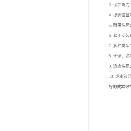
3. 保护
4. 提高
5. 耐用
6. 易于
7. 多种
8. 环保
9. 适应
10. 成
好的成本效