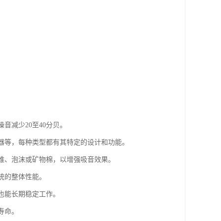
音减少20至40分贝。
音器等，每种类型都有其特定的设计和功能。
纤维、泡沫或矿物棉，以增强吸音效果。
统的整体性能。
下也能长期稳定工作。
寿命。