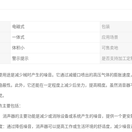
电磁式
包装
一体式
应用场景
体积小
可售卖地
警示提示
是否支持加工定
要用途是减少械时产生的噪音。它通过减缓口喷出的高压气体的膨胀速度
隐蔽性。此外，它还能在一定程度上减少后坐力，提高精度。虽然消音器
觉。
点主要包括：
噪音：消声器的主要功能是减少或消除设备或系统产生的噪音，提供一个更安
舒适度：通过降低噪音，消声器可以提高工作或生活环境的舒适度，减少噪音