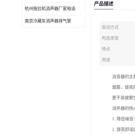
产品描述
杭州拖拉机消声器厂家电话
南京冷藏车消声器排气管
驱动方式
构造类型
特点
用途
消音器的主
烟雾，提高
更不易被察
消声器的特
1. 降低
2. 提高