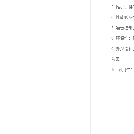
5. 维护
6. 性能
7. 噪音
8. 环保性
9. 外观
效果。
10. 耐