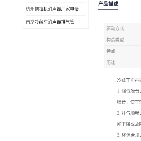
产品描述
杭州拖拉机消声器厂家电话
南京冷藏车消声器排气管
驱动方式
构造类型
特点
用途
冷藏车消声
1. 降低
噪音，使车
2. 排气
能下降或故
3. 环保