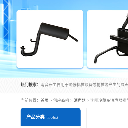
热门搜索：
当前位置：
首页
>
供应商机
>
消声器
> 沈阳冷藏车消声器排
产品分类
Product