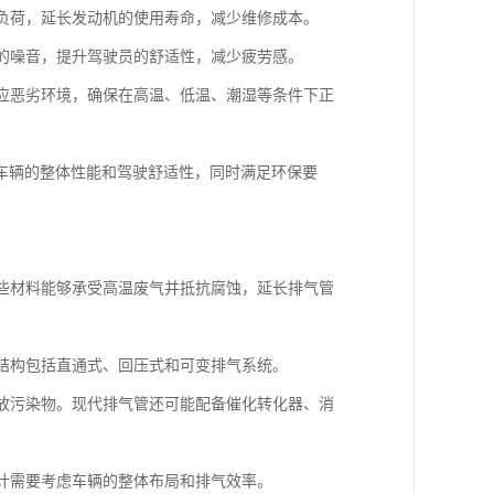
的负荷，延长发动机的使用寿命，减少维修成本。
内的噪音，提升驾驶员的舒适性，减少疲劳感。
适应恶劣环境，确保在高温、低温、潮湿等条件下正
车辆的整体性能和驾驶舒适性，同时满足环保要
这些材料能够承受高温废气并抵抗腐蚀，延长排气管
的结构包括直通式、回压式和可变排气系统。
排放污染物。现代排气管还可能配备催化转化器、消
设计需要考虑车辆的整体布局和排气效率。