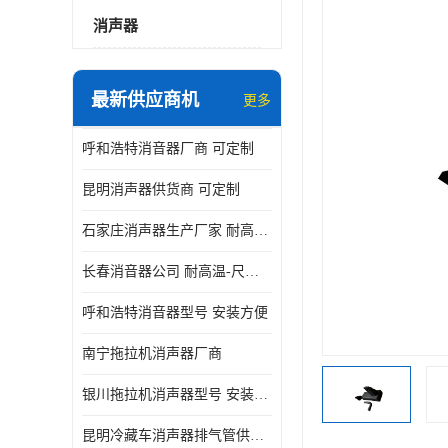
消声器
最新供应商机
更多
呼和浩特消音器厂商 可定制
昆明消声器供货商 可定制
石家庄消声器生产厂家 耐高温-尺寸可定制
长春消音器公司 耐高温-尺寸可定制
呼和浩特消音器型号 安装方便
南宁拖拉机消声器厂商
银川拖拉机消声器型号 安装方便
昆明冷藏车消声器排气管供货商 可定制