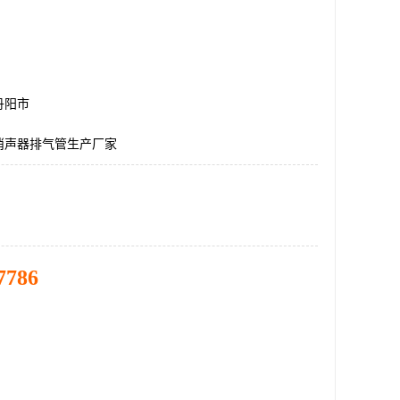
丹阳市
消声器排气管生产厂家
7786