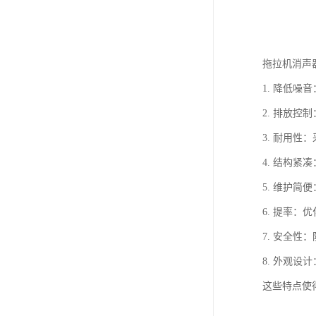
拖拉机消声
1. 降低
2. 排放
3. 耐用
4. 结构
5. 维护
6. 提率
7. 安全
8. 外观
这些特点使