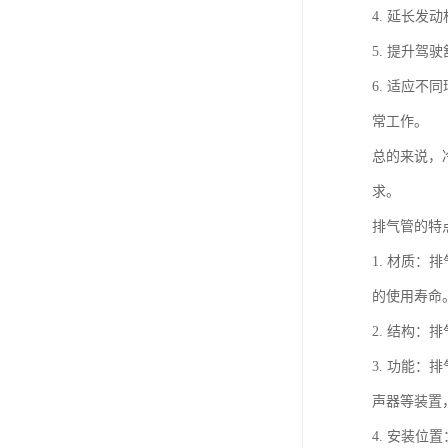
4. 延长
5. 提升
6. 适应
常工作。
总的来说，
求。
排气管的特
1. 材质
的使用寿命
2. 结构
3. 功能
声器等装置
4. 安装