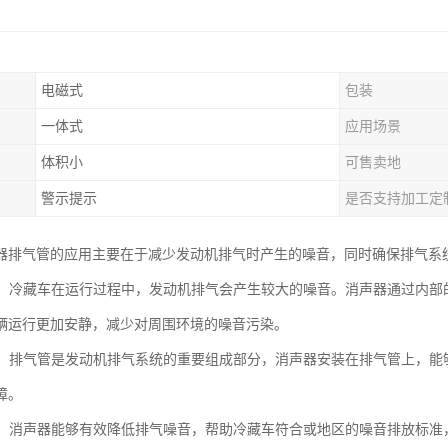
电磁式
包装
一体式
应用场景
体积小
可售卖地
警示提示
是否支持加工定
器排气管的应用主要在于减少发动机排气时产生的噪音，同时确保排气系
噪音：冷藏车在运行过程中，发动机排气会产生较大的噪音。消声器通过内
辆运行更加安静，减少对周围环境的噪音污染。
顺畅：排气管是发动机排气系统的重要组成部分，消声器安装在排气管上，
障。
合规：消声器能够有效降低排气噪音，帮助冷藏车符合或地区的噪音排放标