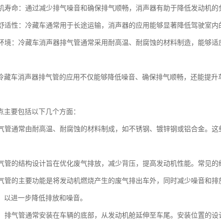
发动机寿命：通过减少排气噪音和确保排气顺畅，消声器有助于降低发动机
驾驶舒适性：冷藏车通常用于长途运输，消声器的应用能够显著降低驾驶室
不同环境：冷藏车消声器排气管通常采用耐高温、耐腐蚀的材料制造，能够
冷藏车消声器排气管的应用不仅能够降低噪音、确保排气顺畅，还能提升
点主要包括以下几个方面：
：排气管通常由耐高温、耐腐蚀的材料制成，如不锈钢、镀锌钢或铝合金。
。
：排气管的结构设计旨在优化废气排放，减少背压，提高发动机性能。常见
：排气管的主要功能是将发动机燃烧产生的废气排出车外，同时减少噪音和
，以进一步降低排放和噪音。
位置：排气管通常安装在车辆的底部，从发动机舱延伸至车尾。安装位置的