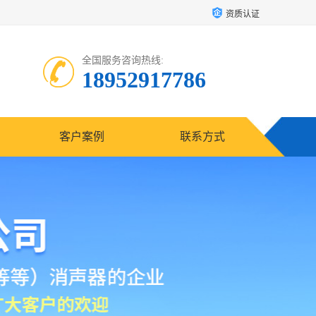
资质认证
全国服务咨询热线:
18952917786
客户案例
联系方式