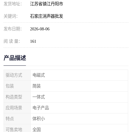
发货地址：
江苏省镇江丹阳市
关键词：
石家庄消声器批发
发布日期：
2026-08-06
阅 读 量：
161
产品描述
驱动方式
电磁式
包装
简装
构造类型
一体式
应用场景
电子产品
特点
体积小
可售卖地
全国