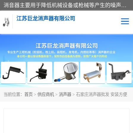
消音器主要用于降低机械设备或枪械等产生的噪声。它通过阻尼或增加排气面积来降低排气速度和功率，从而降低噪声。常见的消音器类型包括阻性消声器、抗性消声器、共振消声器以及阻抗复合式消声器等。这些消音器各有特点，适用于不同频率的噪声消除。
江苏巨龙消声器有限公司
消声器
当前位置：
首页
>
供应商机
>
消声器
> 石家庄消声器批发 安装方便