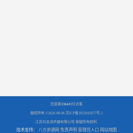
您是第
336445
位访客
版权所有 ©2026-08-06
苏ICP备2022045657号-2
江苏巨龙消声器有限公司
保留所有权利.
技术支持：
八方资源网
免责声明
管理员入口
网站地图