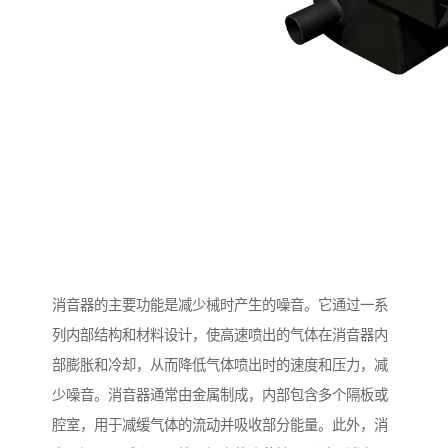
消音器的主要功能是减少械时产生的噪音。它通过一系
列内部结构和材料设计，使高速喷出的气体在消音器内
部膨胀和冷却，从而降低气体喷出时的速度和压力，减
少噪音。消音器通常由金属制成，内部包含多个隔板或
腔室，用于减缓气体的流动并吸收部分能量。此外，消