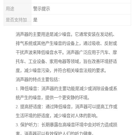
用途
警示提示
是否支持加工定制
是
消声器的主要用途是减少噪音。它通常安装在发动机、
排气系统或其他产生噪音的设备上，通过吸收、反射或
干扰声波来降低噪音水平。消声器广泛应用于汽车、摩
托车、工业设备、家用电器等领域，旨在改善环境舒适
度，减少噪音污染，并符合相关噪音法规的要求。
消声器的特点主要包括：
1. 降低噪音：消声器的主要功能是减少或消除设备或系
统产生的噪音，提供一个更安静的环境。
2. 提高舒适度：通过降低噪音，消声器可以提高工作或
生活环境的舒适度，减少噪音对人体的影响。
3. 保护听力：长期暴露在高噪音环境中会对听力造成损
害，消声器可以有效保护人们的听力健康。