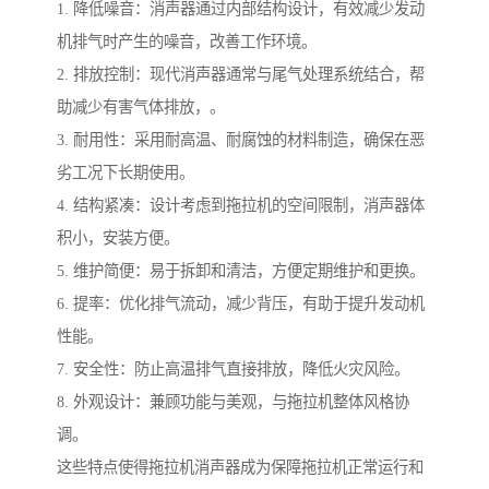
1. 降低噪音：消声器通过内部结构设计，有效减少发动
机排气时产生的噪音，改善工作环境。
2. 排放控制：现代消声器通常与尾气处理系统结合，帮
助减少有害气体排放，。
3. 耐用性：采用耐高温、耐腐蚀的材料制造，确保在恶
劣工况下长期使用。
4. 结构紧凑：设计考虑到拖拉机的空间限制，消声器体
积小，安装方便。
5. 维护简便：易于拆卸和清洁，方便定期维护和更换。
6. 提率：优化排气流动，减少背压，有助于提升发动机
性能。
7. 安全性：防止高温排气直接排放，降低火灾风险。
8. 外观设计：兼顾功能与美观，与拖拉机整体风格协
调。
这些特点使得拖拉机消声器成为保障拖拉机正常运行和