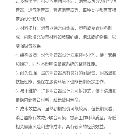
2. 多种类型：根据应用场景不同，消音器可分为排气消
音器、进气消音器、管道消音器等，每种类型都有其特
定的设计和功能。
3. 材料多样：消音器通常由金属、塑料或复合材料制
成，内部填充吸音材料如玻璃纤维、泡沫或矿物棉，以
增强吸音效果。
4. 结构紧凑：现代消音器设计注重体积小巧，便于安装
和维护，同时不影响设备或系统的整体性能。
5. 耐久性强：量的消音器具有良好的耐腐蚀、耐高温和
抗振性能，确保在恶劣环境下也能长期稳定工作。
6. 易于维护：许多消音器设计为可拆卸式，便于清洁和
更换内部吸音材料，延长使用寿命。
7. 成本效益高：虽然初期投资可能较高，但长期来看，
消音器能有效减少噪音污染，提高工作环境质量，降低
相关健康风险和法律成本，具有较高的经济效益。