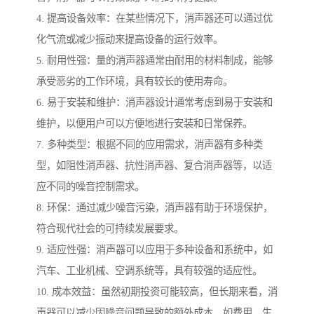
4. 提高设备效率：在某些情况下，消声器还可以通过优
化气流或减少振动来提高设备的运行效率。
5. 耐用性强：量的消声器通常由耐用的材料制成，能够
承受恶劣的工作环境，具有较长的使用寿命。
6. 易于安装和维护：消声器设计通常考虑到易于安装和
维护，以便用户可以方便地进行安装和日常保养。
7. 多种类型：根据不同的应用需求，消声器有多种类
型，如阻性消声器、抗性消声器、复合消声器等，以适
应不同的噪音控制需求。
8. 环保：通过减少噪音污染，消声器有助于环境保护，
符合现代社会的可持续发展要求。
9. 适应性强：消声器可以应用于多种设备和系统中，如
汽车、工业机械、空调系统等，具有较强的适应性。
10. 成本效益：虽然初期投资可能较高，但长期来看，消
声器可以减少因噪音问题导致的额外成本，如费用、生