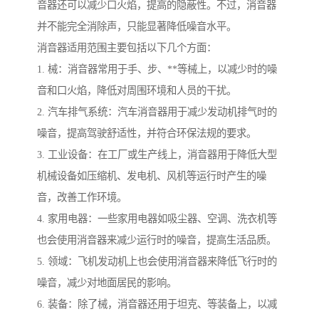
音器还可以减少口火焰，提高的隐蔽性。不过，消音器
并不能完全消除声，只能显著降低噪音水平。
消音器适用范围主要包括以下几个方面：
1. 械：消音器常用于手、步、**等械上，以减少时的噪
音和口火焰，降低对周围环境和人员的干扰。
2. 汽车排气系统：汽车消音器用于减少发动机排气时的
噪音，提高驾驶舒适性，并符合环保法规的要求。
3. 工业设备：在工厂或生产线上，消音器用于降低大型
机械设备如压缩机、发电机、风机等运行时产生的噪
音，改善工作环境。
4. 家用电器：一些家用电器如吸尘器、空调、洗衣机等
也会使用消音器来减少运行时的噪音，提高生活品质。
5. 领域：飞机发动机上也会使用消音器来降低飞行时的
噪音，减少对地面居民的影响。
6. 装备：除了械，消音器还用于坦克、等装备上，以减