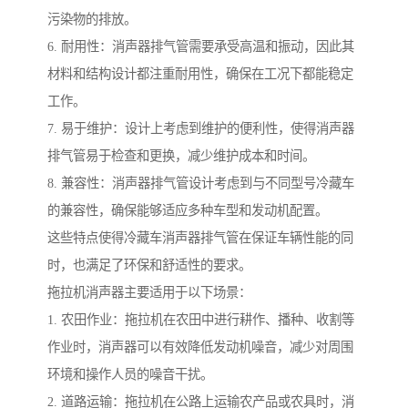
污染物的排放。
6. 耐用性：消声器排气管需要承受高温和振动，因此其
材料和结构设计都注重耐用性，确保在工况下都能稳定
工作。
7. 易于维护：设计上考虑到维护的便利性，使得消声器
排气管易于检查和更换，减少维护成本和时间。
8. 兼容性：消声器排气管设计考虑到与不同型号冷藏车
的兼容性，确保能够适应多种车型和发动机配置。
这些特点使得冷藏车消声器排气管在保证车辆性能的同
时，也满足了环保和舒适性的要求。
拖拉机消声器主要适用于以下场景：
1. 农田作业：拖拉机在农田中进行耕作、播种、收割等
作业时，消声器可以有效降低发动机噪音，减少对周围
环境和操作人员的噪音干扰。
2. 道路运输：拖拉机在公路上运输农产品或农具时，消