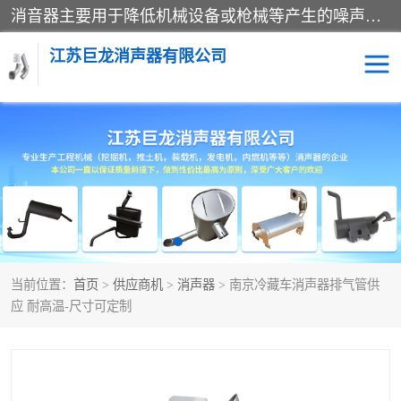
消音器主要用于降低机械设备或枪械等产生的噪声。它通过阻尼或增加排气面积来降低排气速度和功率，从而降低噪声。常见的消音器类型包括阻性消声器、抗性消声器、共振消声器以及阻抗复合式消声器等。这些消音器各有特点，适用于不同频率的噪声消除。
江苏巨龙消声器有限公司
消声器
当前位置：
首页
>
供应商机
>
消声器
> 南京冷藏车消声器排气管供
应 耐高温-尺寸可定制