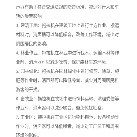
声器有助于符合交通法规的噪音标准，减少对行人和车
辆的噪音影响。
3. 建筑工地：拖拉机在建筑工地上进行土方作业、搬运
材料时，消声器可以降低噪音，改善工作环境，减少对
周围居民的影响。
4. 林业作业：拖拉机在林业中进行伐木、运输木材等作
业时，消声器可以减少噪音，保护森林生态环境。
5. 园林绿化：拖拉机在园林绿化中进行修剪、除草、施
肥等作业时，消声器可以降低噪音，减少对周围居民和
游客的干扰。
6. 畜牧业：拖拉机在牧场中进行饲料运输、清理粪便等
作业时，消声器可以减少噪音，避免惊扰牲畜。
7. 工业区：拖拉机在工业区进行物料搬运、设备移动等
作业时，消声器可以降低噪音，减少对工厂员工和周围
环境的影响。