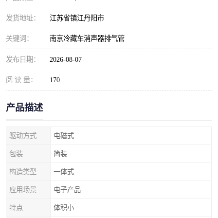
发货地址：
江苏省镇江丹阳市
关键词：
南京冷藏车消声器排气管
发布日期：
2026-08-07
阅 读 量：
170
产品描述
驱动方式
电磁式
包装
简装
构造类型
一体式
应用场景
电子产品
特点
体积小