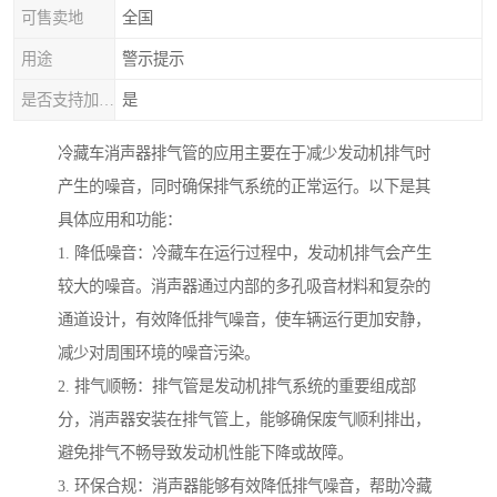
可售卖地
全国
用途
警示提示
是否支持加工定制
是
冷藏车消声器排气管的应用主要在于减少发动机排气时
产生的噪音，同时确保排气系统的正常运行。以下是其
具体应用和功能：
1. 降低噪音：冷藏车在运行过程中，发动机排气会产生
较大的噪音。消声器通过内部的多孔吸音材料和复杂的
通道设计，有效降低排气噪音，使车辆运行更加安静，
减少对周围环境的噪音污染。
2. 排气顺畅：排气管是发动机排气系统的重要组成部
分，消声器安装在排气管上，能够确保废气顺利排出，
避免排气不畅导致发动机性能下降或故障。
3. 环保合规：消声器能够有效降低排气噪音，帮助冷藏