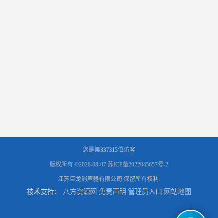
您是第
337315
位访客
版权所有 ©2026-08-07
苏ICP备2022045657号-2
江苏巨龙消声器有限公司
保留所有权利.
技术支持：
八方资源网
免责声明
管理员入口
网站地图