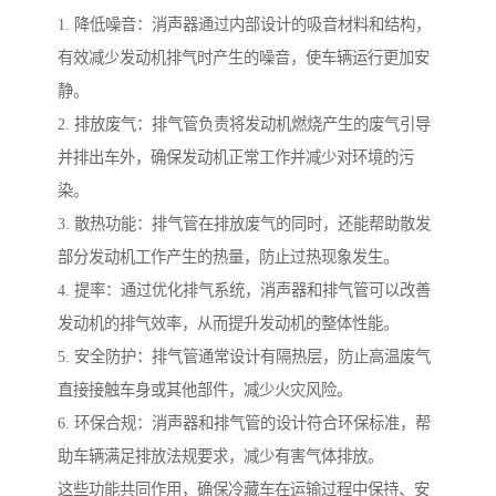
1. 降低噪音：消声器通过内部设计的吸音材料和结构，
有效减少发动机排气时产生的噪音，使车辆运行更加安
静。
2. 排放废气：排气管负责将发动机燃烧产生的废气引导
并排出车外，确保发动机正常工作并减少对环境的污
染。
3. 散热功能：排气管在排放废气的同时，还能帮助散发
部分发动机工作产生的热量，防止过热现象发生。
4. 提率：通过优化排气系统，消声器和排气管可以改善
发动机的排气效率，从而提升发动机的整体性能。
5. 安全防护：排气管通常设计有隔热层，防止高温废气
直接接触车身或其他部件，减少火灾风险。
6. 环保合规：消声器和排气管的设计符合环保标准，帮
助车辆满足排放法规要求，减少有害气体排放。
这些功能共同作用，确保冷藏车在运输过程中保持、安