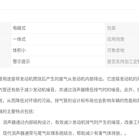
电磁式
包装
一体式
应用场景
体积小
可售卖地
警示提示
是否支持加工定
要用途是将发动机燃烧后产生的废气从发动机内部排出。它连接发动机的
气管还有助于减少发动机噪音，并通过消声器降低排气时的噪音。此外，
放，从而降低对环境的污染。排气管的设计和布局也会影响车辆的性能和
器的主要特点包括：
噪音：消声器通过内部结构设计，有效减少发动机排气时产生的噪音，改善工
控制：现代消声器通常与尾气处理系统结合，帮助减少有害气体排放，。