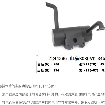
器排气管的主要功能包括以下几个方面：
噪音：消声器通过内部设计的吸音材料和结构，有效减少发动机排气时产生
废气：排气管负责将发动机燃烧产生的废气引导并排出车外，确保发动机正