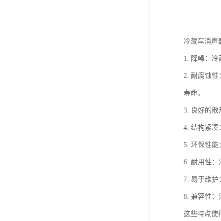
冷藏车消声
1. 降噪
2. 耐腐
寿命。
3. 良好
4. 结构
5. 环保
6. 耐用
7. 易于
8. 兼容
这些特点使