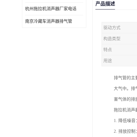
产品描述
杭州拖拉机消声器厂家电话
南京冷藏车消声器排气管
驱动方式
构造类型
特点
用途
排气管的主
大气中。排
害气体的排
拖拉机消声
1. 降低
2. 排放