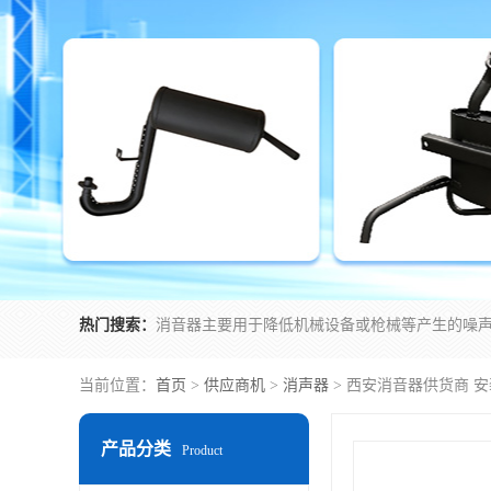
热门搜索：
当前位置：
首页
>
供应商机
>
消声器
> 西安消音器供货商 
产品分类
Product