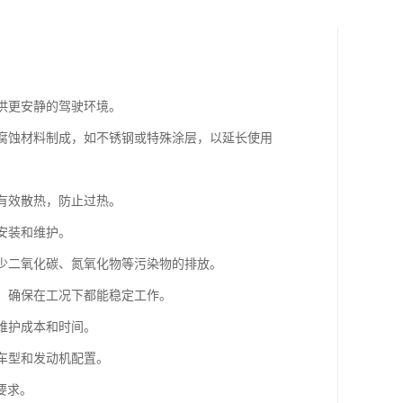
提供更安静的驾驶环境。
耐腐蚀材料制成，如不锈钢或特殊涂层，以延长使用
够有效散热，防止过热。
安装和维护。
减少二氧化碳、氮氧化物等污染物的排放。
性，确保在工况下都能稳定工作。
维护成本和时间。
种车型和发动机配置。
要求。