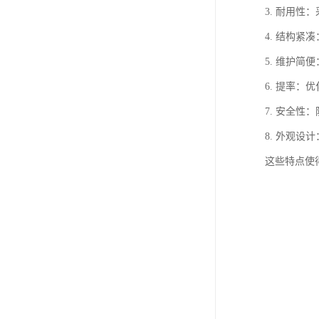
3. 耐用
4. 结构
5. 维护
6. 提率
7. 安全
8. 外观
这些特点使