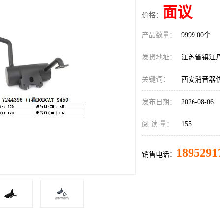
面议
价格：
产品数量：
9999.00个
发货地址：
江苏省镇江
关键词：
西安消音器
发布日期：
2026-08-06
阅 读 量：
155
1895291
销售电话：