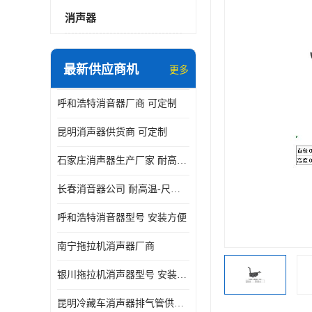
消声器
最新供应商机
更多
呼和浩特消音器厂商 可定制
昆明消声器供货商 可定制
石家庄消声器生产厂家 耐高温-尺寸可定制
长春消音器公司 耐高温-尺寸可定制
呼和浩特消音器型号 安装方便
南宁拖拉机消声器厂商
银川拖拉机消声器型号 安装方便
昆明冷藏车消声器排气管供货商 可定制