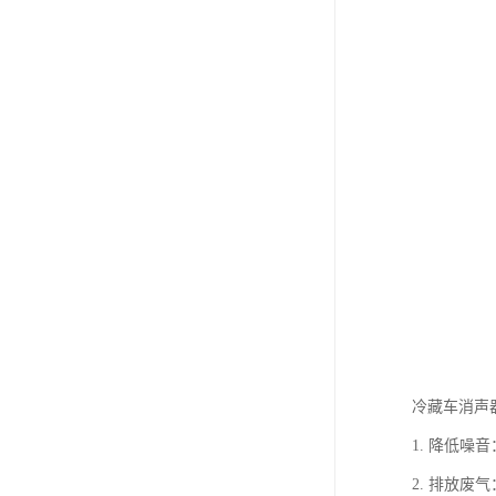
冷藏车消声
1. 降低
2. 排放