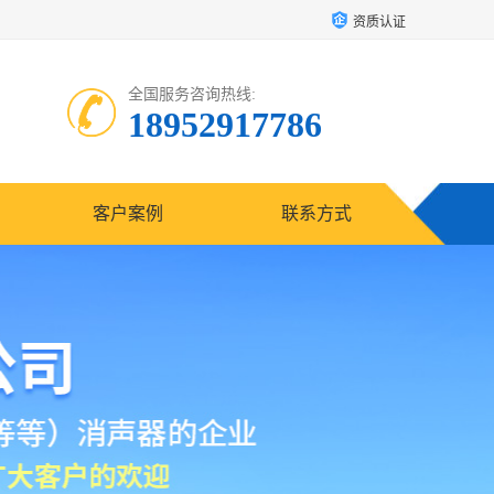
资质认证
全国服务咨询热线:
18952917786
客户案例
联系方式