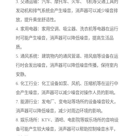
3. 交通运输：汽车、摩托车、火车、飞机等交通工具的
发动机和排气系统会产生噪音，消声器可以减少噪音排
放，提升乘坐舒适性。
4. 家用电器：家用空调、吸尘器、洗衣机等电器在运行
时可能产生噪音，消声器可以降低噪音，提高生活品
质。
5. 通风系统：建筑物内的通风管道、排风扇等设备在运
行时会发出噪音，消声器可以降低噪音传播，保持室内
安静。
6. 化工行业：化工设备如泵、风机、压缩机等在运行中
会产生噪音，消声器可以减少噪音对操作人员的影响。
7. 能源行业：发电厂、变电站等场所的设备噪音较大，
消声器可以降低噪音，减少对周边环境的影响。
8. 娱乐场所：KTV、酒吧、电影院等娱乐场所的音响设
备可能产生较大噪音，消声器可以帮助控制噪音水平，