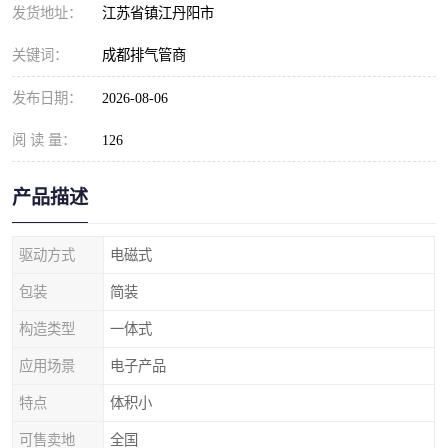
发货地址：
江苏省镇江丹阳市
关键词：
成都排气管商
发布日期：
2026-08-06
阅 读 量：
126
产品描述
驱动方式
电磁式
包装
简装
构造类型
一体式
应用场景
电子产品
特点
体积小
可售卖地
全国