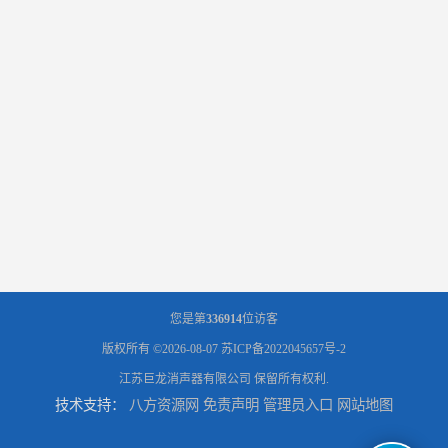
您是第
336914
位访客
版权所有 ©2026-08-07
苏ICP备2022045657号-2
江苏巨龙消声器有限公司
保留所有权利.
技术支持：
八方资源网
免责声明
管理员入口
网站地图