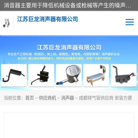
消音器主要用于降低机械设备或枪械等产生的噪声。它通过阻尼或增加排气面积来降低排气速度和功率，从而降低噪声。常见的消音器类型包括阻性消声器、抗性消声器、共振消声器以及阻抗复合式消声器等。这些消音器各有特点，适用于不同频率的噪声消除。
江苏巨龙消声器有限公司
消声器
当前位置：
首页
>
供应商机
>
消声器
> 成都排气管供应商 安装方便