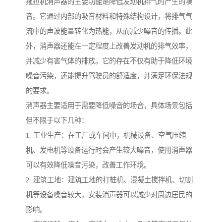
拖拉机消声器的主要功能是降低发动机排气时产生的噪
音。它通过内部的吸音材料和特殊结构设计，将排气气
流中的声波能量转化为热能，从而减少噪音的传播。此
外，消声器还能在一定程度上改善发动机的排气效率，
并减少有害气体的排放。它的存在不仅有助于降低环境
噪音污染，还能提升驾驶员的舒适度，并满足环保法规
的要求。
消声器主要适用于需要降低噪音的场合，具体场景包括
但不限于以下几种：
1. 工业生产：在工厂或车间中，机械设备、空气压缩
机、发电机等设备运行时会产生较大噪音，使用消声器
可以有效降低噪音污染，改善工作环境。
2. 建筑工地：建筑工地的打桩机、混凝土搅拌机、切割
机等设备噪音较大，安装消声器可以减少对周边居民的
影响。