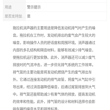
用途
警示提示
是否支持加工定制
是
拖拉机消声器的主要用途是降低发动机排气时产生的噪
音。拖拉机在工作时，发动机排出的废气会产生较大的
噪音，影响操作人员的舒适度和周围环境。消声器通过
内部的多孔结构和隔音材料，能够有效减少排气噪音，
使拖拉机运行更加安静。此外，消声器还可以减少废气
排放时的气流冲击，进一步优化排气系统的工作效率。
排气管的主要功能是将发动机燃烧产生的废气排出车
外。它通过连接发动机的排气歧管，将废气从气缸中引
导出来，经过消音器降低噪音，后通过尾管排放到大气
中。排气管还能帮助减少有害气体的排放，提高发动机
的效率和性能。此外，排气管的设计和材料选择也会影
响车辆的噪音水平和排放标准。