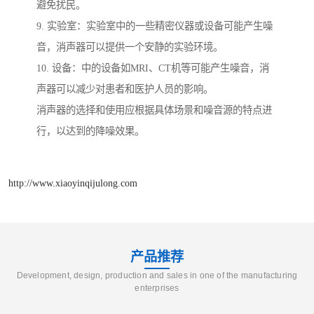
避免扰民。
9. 实验室：实验室中的一些精密仪器或设备可能产生噪
音，消声器可以提供一个安静的实验环境。
10. 设备：中的设备如MRI、CT机等可能产生噪音，消
声器可以减少对患者和医护人员的影响。
消声器的选择和使用应根据具体场景和噪音源的特点进
行，以达到的降噪效果。
http://www.xiaoyinqijulong.com
产品推荐
Development, design, production and sales in one of the manufacturing
enterprises