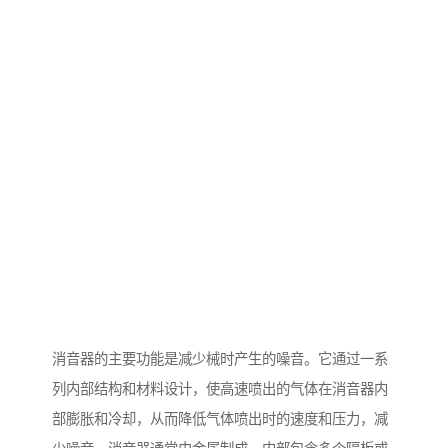
消音器的主要功能是减少械时产生的噪音。它通过一系
列内部结构和材料设计，使高速喷出的气体在消音器内
部膨胀和冷却，从而降低气体喷出时的速度和压力，减