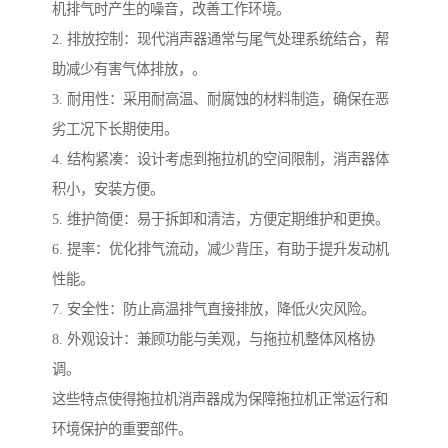
机排气时产生的噪音，改善工作环境。
2. 排放控制：现代消声器通常与尾气处理系统结合，帮
助减少有害气体排放，。
3. 耐用性：采用耐高温、耐腐蚀的材料制造，确保在恶
劣工况下长期使用。
4. 结构紧凑：设计考虑到拖拉机的空间限制，消声器体
积小，安装方便。
5. 维护简便：易于拆卸和清洁，方便定期维护和更换。
6. 提率：优化排气流动，减少背压，有助于提升发动机
性能。
7. 安全性：防止高温排气直接排放，降低火灾风险。
8. 外观设计：兼顾功能与美观，与拖拉机整体风格协
调。
这些特点使得拖拉机消声器成为保障拖拉机正常运行和
环境保护的重要部件。