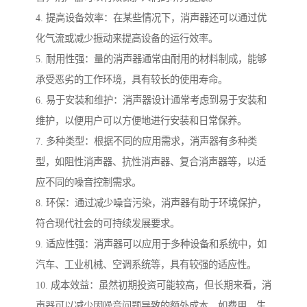
4. 提高设备效率：在某些情况下，消声器还可以通过优
化气流或减少振动来提高设备的运行效率。
5. 耐用性强：量的消声器通常由耐用的材料制成，能够
承受恶劣的工作环境，具有较长的使用寿命。
6. 易于安装和维护：消声器设计通常考虑到易于安装和
维护，以便用户可以方便地进行安装和日常保养。
7. 多种类型：根据不同的应用需求，消声器有多种类
型，如阻性消声器、抗性消声器、复合消声器等，以适
应不同的噪音控制需求。
8. 环保：通过减少噪音污染，消声器有助于环境保护，
符合现代社会的可持续发展要求。
9. 适应性强：消声器可以应用于多种设备和系统中，如
汽车、工业机械、空调系统等，具有较强的适应性。
10. 成本效益：虽然初期投资可能较高，但长期来看，消
声器可以减少因噪音问题导致的额外成本，如费用、生