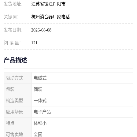
发货地址：
江苏省镇江丹阳市
关键词：
杭州消音器厂家电话
发布日期：
2026-08-08
阅 读 量：
121
产品描述
驱动方式
电磁式
包装
简装
构造类型
一体式
应用场景
电子产品
特点
体积小
可售卖地
全国