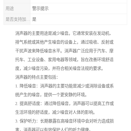
用途
警示提示
是否支持加工定制
是
消声器的主要用途是减少噪音。它通常安装在发动机、
排气系统或其他产生噪音的设备上，通过吸收、反射或
干扰声波来降低噪音水平。消声器广泛应用于汽车、摩
托车、工业设备、家用电器等领域，旨在改善环境舒适
度，减少噪音污染，并符合相关噪音法规的要求。
消声器的特点主要包括：
1. 降低噪音：消声器的主要功能是减少或消除设备或系
统产生的噪音，提供一个更安静的环境。
2. 提高舒适度：通过降低噪音，消声器可以提高工作或
生活环境的舒适度，减少噪音对人体的影响。
3. 保护听力：长期暴露在高噪音环境中会对听力造成损
害，消声器可以有效保护人们的听力健康。