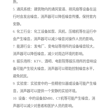
质。
5. 通风系统：建筑物内的通风管道、排风扇等设备在运
行时会发出噪音，消声器可以降低噪音传播，保持室内
安静。
6. 化工行业：化工设备如泵、风机、压缩机等在运行中
会产生噪音，消声器可以减少噪音对操作人员的影响。
7. 能源行业：发电厂、变电站等场所的设备噪音较大，
消声器可以降低噪音，减少对周边环境的影响。
8. 娱乐场所：KTV、酒吧、电影院等娱乐场所的音响设
备可能产生较大噪音，消声器可以帮助控制噪音水平，
避免扰民。
9. 实验室：实验室中的一些精密仪器或设备可能产生噪
音，消声器可以提供一个安静的实验环境。
10. 设备：中的设备如MRI、CT机等可能产生噪音，消
声器可以减少对患者和医护人员的影响。