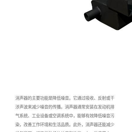
消声器的主要功能是降低噪音。它通过吸收、反射或干
涉声波来减少噪音的传播。消声器通常安装在发动机排
气系统、工业设备或空调系统中，能够有效降低噪音污
染，改善工作环境和生活品质。此外，消声器还能减少