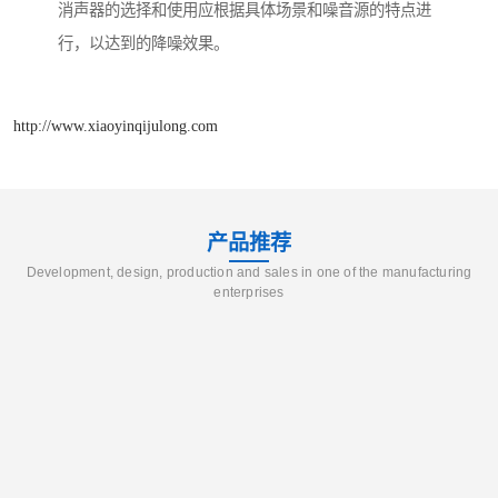
消声器的选择和使用应根据具体场景和噪音源的特点进
行，以达到的降噪效果。
http://www.xiaoyinqijulong.com
产品推荐
Development, design, production and sales in one of the manufacturing
enterprises