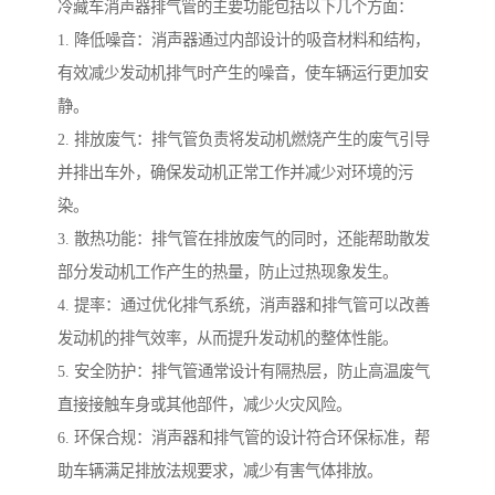
冷藏车消声器排气管的主要功能包括以下几个方面：
1. 降低噪音：消声器通过内部设计的吸音材料和结构，
有效减少发动机排气时产生的噪音，使车辆运行更加安
静。
2. 排放废气：排气管负责将发动机燃烧产生的废气引导
并排出车外，确保发动机正常工作并减少对环境的污
染。
3. 散热功能：排气管在排放废气的同时，还能帮助散发
部分发动机工作产生的热量，防止过热现象发生。
4. 提率：通过优化排气系统，消声器和排气管可以改善
发动机的排气效率，从而提升发动机的整体性能。
5. 安全防护：排气管通常设计有隔热层，防止高温废气
直接接触车身或其他部件，减少火灾风险。
6. 环保合规：消声器和排气管的设计符合环保标准，帮
助车辆满足排放法规要求，减少有害气体排放。