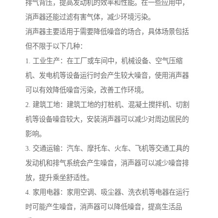
排气背压，提高发动机的效率和性能。在一些应用中，
消声器还能过滤有害气体，减少环境污染。
消声器主要适用于需要降低噪音的场合，具体场景包括
但不限于以下几种：
1. 工业生产：在工厂或车间中，机械设备、空气压缩
机、发电机等设备运行时会产生较大噪音，使用消声器
可以有效降低噪音污染，改善工作环境。
2. 建筑工地：建筑工地的打桩机、混凝土搅拌机、切割
机等设备噪音较大，安装消声器可以减少对周边居民的
影响。
3. 交通运输：汽车、摩托车、火车、飞机等交通工具的
发动机和排气系统会产生噪音，消声器可以减少噪音排
放，提升乘坐舒适性。
4. 家用电器：家用空调、吸尘器、洗衣机等电器在运行
时可能产生噪音，消声器可以降低噪音，提高生活品