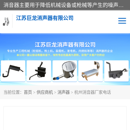
消音器主要用于降低机械设备或枪械等产生的噪声。它通过阻尼或增加排气面积来降低排气速度和功率，从而降低噪声。常见的消音器类型包括阻性消声器、抗性消声器、共振消声器以及阻抗复合式消声器等。这些消音器各有特点，适用于不同频率的噪声消除。
江苏巨龙消声器有限公司
消声器
当前位置：
首页
>
供应商机
>
消声器
> 杭州消音器厂家电话