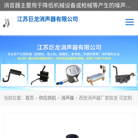
消音器主要用于降低机械设备或枪械等产生的噪声。它通过阻尼或增加排气面积来降低排气速度和功率，从而降低噪声。常见的消音器类型包括阻性消声器、抗性消声器、共振消声器以及阻抗复合式消声器等。这些消音器各有特点，适用于不同频率的噪声消除。
江苏巨龙消声器有限公司
消声器
当前位置：
首页
>
供应商机
>
消声器
> 西安消声器厂家批发 可定制