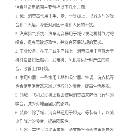
消音器适用范围主要包括以下几个方面：
1. 械：消音器常用于手、步、**等械上，以减少时的噪
音和口火焰，降低对周围环境和人员的干扰。
2. 汽车排气系统：汽车消音器用于减少发动机排气时的
噪音，提高驾驶舒适性，并符合环保法规的要求。
3. 工业设备：在工厂或生产线上，消音器用于降低大型
机械设备如压缩机、发电机、风机等运行时产生的噪
音，改善工作环境。
4. 家用电器：一些家用电器如吸尘器、空调、洗衣机等
也会使用消音器来减少运行时的噪音，提高生活品质。
5. 领域：飞机发动机上也会使用消音器来降低飞行时的
噪音，减少对地面居民的影响。
6. 装备：除了械，消音器还用于坦克、等装备上，以减
少作战时的噪音，提高隐蔽性。
7. 乐器：某些乐器如电吉他、萨克斯等也会使用消音器