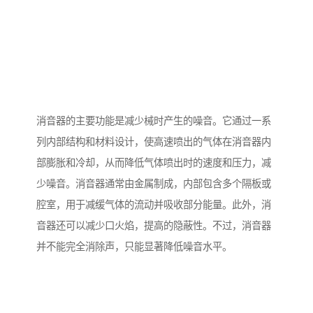
消音器的主要功能是减少械时产生的噪音。它通过一系
列内部结构和材料设计，使高速喷出的气体在消音器内
部膨胀和冷却，从而降低气体喷出时的速度和压力，减
少噪音。消音器通常由金属制成，内部包含多个隔板或
腔室，用于减缓气体的流动并吸收部分能量。此外，消
音器还可以减少口火焰，提高的隐蔽性。不过，消音器
并不能完全消除声，只能显著降低噪音水平。