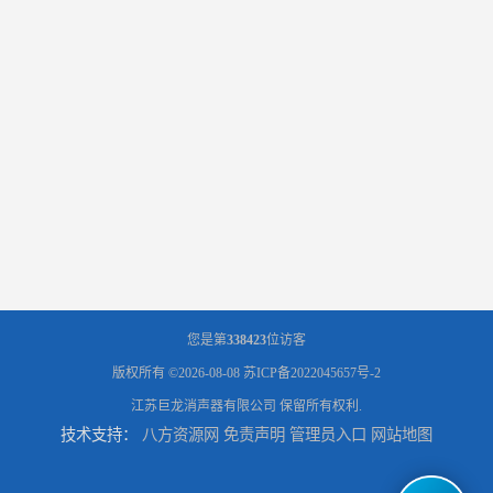
您是第
338423
位访客
版权所有 ©2026-08-08
苏ICP备2022045657号-2
江苏巨龙消声器有限公司
保留所有权利.
技术支持：
八方资源网
免责声明
管理员入口
网站地图