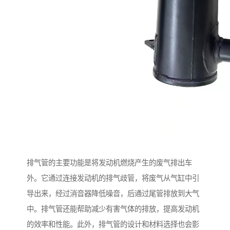
排气管的主要功能是将发动机燃烧产生的废气排出车
外。它通过连接发动机的排气歧管，将废气从气缸中引
导出来，经过消音器降低噪音，后通过尾管排放到大气
中。排气管还能帮助减少有害气体的排放，提高发动机
的效率和性能。此外，排气管的设计和材料选择也会影