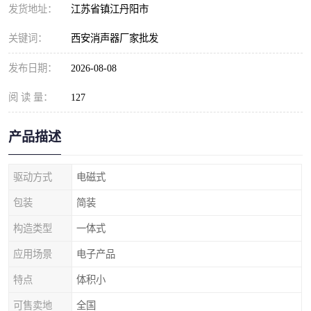
发货地址：
江苏省镇江丹阳市
关键词：
西安消声器厂家批发
发布日期：
2026-08-08
阅 读 量：
127
产品描述
驱动方式
电磁式
包装
简装
构造类型
一体式
应用场景
电子产品
特点
体积小
可售卖地
全国