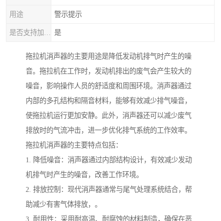
用途
警示提示
是否支持加工定制
是
拖拉机消声器的主要用途是降低发动机排气时产生的噪
音。拖拉机在工作时，发动机排出的废气会产生较大的
噪音，影响操作人员的舒适度和周围环境。消声器通过
内部的多孔结构和隔音材料，能够有效减少排气噪音，
使拖拉机运行更加安静。此外，消声器还可以减少废气
排放时的气流冲击，进一步优化排气系统的工作效率。
拖拉机消声器的主要特点包括：
1. 降低噪音：消声器通过内部结构设计，有效减少发动
机排气时产生的噪音，改善工作环境。
2. 排放控制：现代消声器通常与尾气处理系统结合，帮
助减少有害气体排放，。
3. 耐用性：采用耐高温、耐腐蚀的材料制造，确保在恶