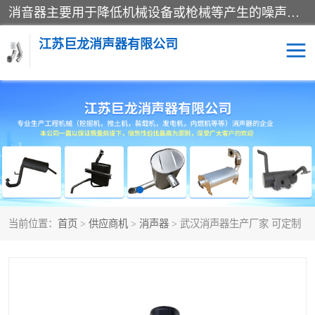
消音器主要用于降低机械设备或枪械等产生的噪声。它通过阻尼或增加排气面积来降低排气速度和功率，从而降低噪声。常见的消音器类型包括阻性消声器、抗性消声器、共振消声器以及阻抗复合式消声器等。这些消音器各有特点，适用于不同频率的噪声消除。
江苏巨龙消声器有限公司
消声器
当前位置：
首页
>
供应商机
>
消声器
> 武汉消声器生产厂家 可定制