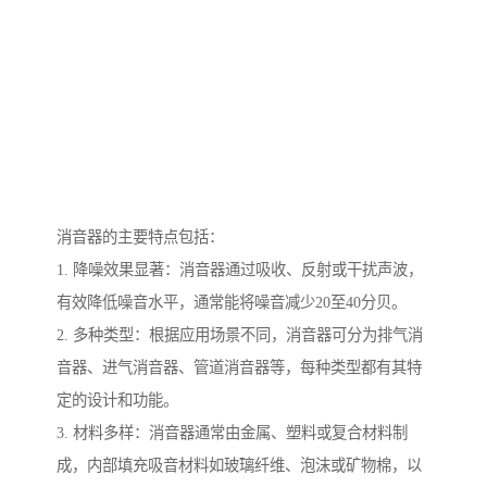
消音器的主要特点包括：
1. 降噪效果显著：消音器通过吸收、反射或干扰声波，
有效降低噪音水平，通常能将噪音减少20至40分贝。
2. 多种类型：根据应用场景不同，消音器可分为排气消
音器、进气消音器、管道消音器等，每种类型都有其特
定的设计和功能。
3. 材料多样：消音器通常由金属、塑料或复合材料制
成，内部填充吸音材料如玻璃纤维、泡沫或矿物棉，以