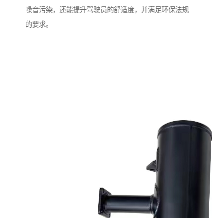
噪音污染，还能提升驾驶员的舒适度，并满足环保法规
的要求。