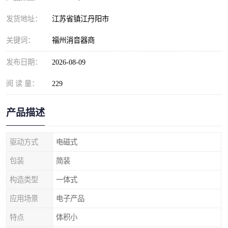
发货地址：
江苏省镇江丹阳市
关键词：
福州消音器商
发布日期：
2026-08-09
阅 读 量：
229
产品描述
驱动方式
电磁式
包装
简装
构造类型
一体式
应用场景
电子产品
特点
体积小