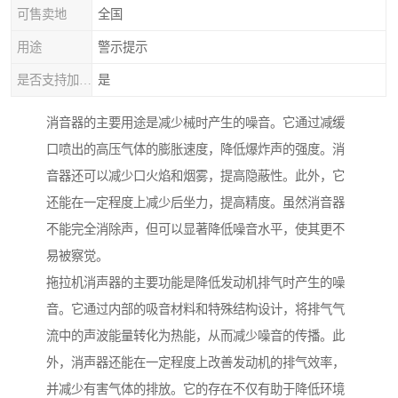
可售卖地
全国
用途
警示提示
是否支持加工定制
是
消音器的主要用途是减少械时产生的噪音。它通过减缓
口喷出的高压气体的膨胀速度，降低爆炸声的强度。消
音器还可以减少口火焰和烟雾，提高隐蔽性。此外，它
还能在一定程度上减少后坐力，提高精度。虽然消音器
不能完全消除声，但可以显著降低噪音水平，使其更不
易被察觉。
拖拉机消声器的主要功能是降低发动机排气时产生的噪
音。它通过内部的吸音材料和特殊结构设计，将排气气
流中的声波能量转化为热能，从而减少噪音的传播。此
外，消声器还能在一定程度上改善发动机的排气效率，
并减少有害气体的排放。它的存在不仅有助于降低环境