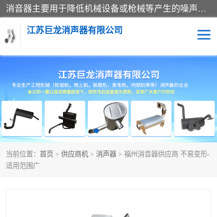
消音器主要用于降低机械设备或枪械等产生的噪声。它通过阻尼或增加排气面积来降低排气速度和功率，从而降低噪声。常见的消音器类型包括阻性消声器、抗性消声器、共振消声器以及阻抗复合式消声器等。这些消音器各有特点，适用于不同频率的噪声消除。
江苏巨龙消声器有限公司
消声器
当前位置：
首页
>
供应商机
>
消声器
> 福州消音器供应商 不易变形-
适用范围广