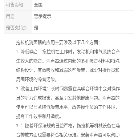
可售卖地
全国
用途
警示提示
是否支持加工定制
是
拖拉机消声器的应用主要涉及以下几个方面：
1. 降低噪音：拖拉机在工作时，发动机和排气系统会产
生较大的噪音。消声器通过内部的多孔吸音材料和特殊
结构设计，有效吸收和减弱这些噪音，减少对操作员和
周围环境的噪音污染。
2. 改善工作环境：长时间暴露在高噪音环境中会对操作
员的听力造成损害，甚至引发其他健康问题。消声器的
使用可以显著降低噪音水平，改善操作员的工作环境，
提高工作效率和舒适度。
3. ：随着环保法规的日益严格，拖拉机等机械设备在噪
音排放方面也需要符合相关标准。安装消声器可以帮助