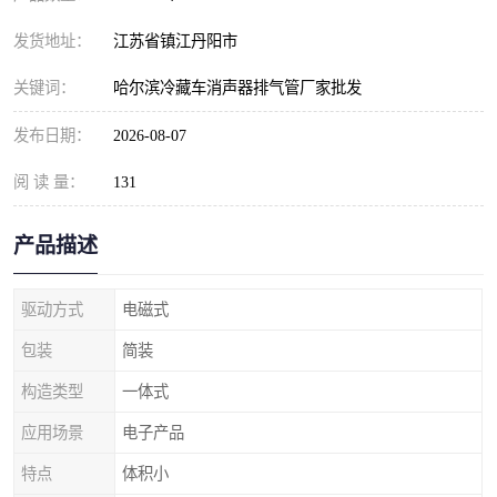
发货地址：
江苏省镇江丹阳市
关键词：
哈尔滨冷藏车消声器排气管厂家批发
发布日期：
2026-08-07
阅 读 量：
131
产品描述
驱动方式
电磁式
包装
简装
构造类型
一体式
应用场景
电子产品
特点
体积小