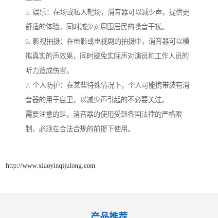
5. 娱乐：在场或私人靶场，消音器可以减少声，提供更
舒适的体验，同时减少对周围居民的噪音干扰。
6. 影视拍摄：在电影或电视剧的拍摄中，消音器可以模
拟真实的声效果，同时避免实际声对演员和工作人员的
听力造成伤害。
7. 个人防护：在某些特殊情况下，个人可能携带装有消
音器的用于自卫，以减少声引起的不必要关注。
需要注意的是，消音器的使用受到各国法律的严格限
制，必须在合法合规的前提下使用。
http://www.xiaoyinqijulong.com
产品推荐