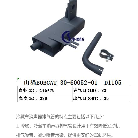
冷藏车消声器排气管的特点主要包括以下几点：
1. 降噪：冷藏车消声器排气管设计用于有效降低发动机
排气噪音，减少噪音污染，提供更安静的驾驶环境。