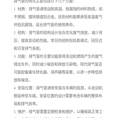
排气管的特点主要包括以下几个方面：
1. 材质：排气管通常由耐高温、耐腐蚀的材料制成，如
不锈钢、镀锌钢或铝合金。这些材料能够承受高温废气
并抵抗腐蚀，延长排气管的使用寿命。
2. 结构：排气管的结构设计旨在优化废气排放，减少背
压，提高发动机性能。常见的结构包括直通式、回压式
和可变排气系统。
3. 功能：排气管的主要功能是将发动机燃烧产生的废气
排出车外，同时减少噪音和排放污染物。现代排气管还
可能配备催化转化器、消声器等装置，以进一步降低排
放和噪音。
4. 安装位置：排气管通常安装在车辆的底部，从发动机
舱延伸至车尾。安装位置的设计需要考虑车辆的整体布
局和排气效率。
5. 维护：排气管需要定期检查和维护，以确保其正常工