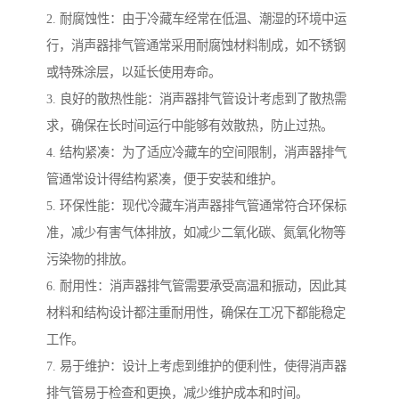
2. 耐腐蚀性：由于冷藏车经常在低温、潮湿的环境中运
行，消声器排气管通常采用耐腐蚀材料制成，如不锈钢
或特殊涂层，以延长使用寿命。
3. 良好的散热性能：消声器排气管设计考虑到了散热需
求，确保在长时间运行中能够有效散热，防止过热。
4. 结构紧凑：为了适应冷藏车的空间限制，消声器排气
管通常设计得结构紧凑，便于安装和维护。
5. 环保性能：现代冷藏车消声器排气管通常符合环保标
准，减少有害气体排放，如减少二氧化碳、氮氧化物等
污染物的排放。
6. 耐用性：消声器排气管需要承受高温和振动，因此其
材料和结构设计都注重耐用性，确保在工况下都能稳定
工作。
7. 易于维护：设计上考虑到维护的便利性，使得消声器
排气管易于检查和更换，减少维护成本和时间。