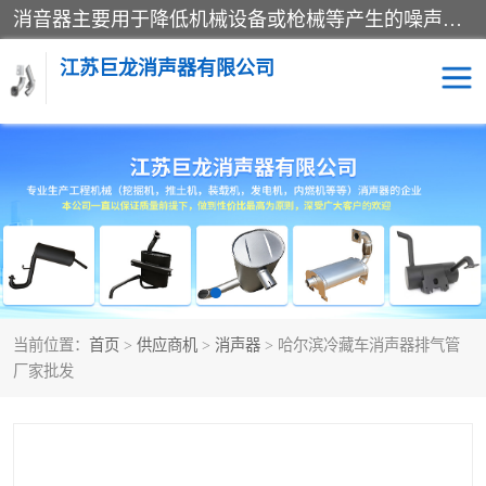
消音器主要用于降低机械设备或枪械等产生的噪声。它通过阻尼或增加排气面积来降低排气速度和功率，从而降低噪声。常见的消音器类型包括阻性消声器、抗性消声器、共振消声器以及阻抗复合式消声器等。这些消音器各有特点，适用于不同频率的噪声消除。
江苏巨龙消声器有限公司
消声器
当前位置：
首页
>
供应商机
>
消声器
> 哈尔滨冷藏车消声器排气管
厂家批发