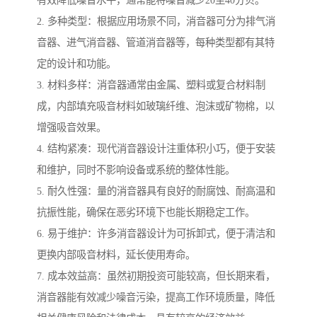
有效降低噪音水平，通常能将噪音减少20至40分贝。
2. 多种类型：根据应用场景不同，消音器可分为排气消
音器、进气消音器、管道消音器等，每种类型都有其特
定的设计和功能。
3. 材料多样：消音器通常由金属、塑料或复合材料制
成，内部填充吸音材料如玻璃纤维、泡沫或矿物棉，以
增强吸音效果。
4. 结构紧凑：现代消音器设计注重体积小巧，便于安装
和维护，同时不影响设备或系统的整体性能。
5. 耐久性强：量的消音器具有良好的耐腐蚀、耐高温和
抗振性能，确保在恶劣环境下也能长期稳定工作。
6. 易于维护：许多消音器设计为可拆卸式，便于清洁和
更换内部吸音材料，延长使用寿命。
7. 成本效益高：虽然初期投资可能较高，但长期来看，
消音器能有效减少噪音污染，提高工作环境质量，降低