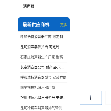
消声器
最新供应商机
更多
呼和浩特消音器厂商 可定制
昆明消声器供货商 可定制
石家庄消声器生产厂家 耐高温-尺寸可定制
长春消音器公司 耐高温-尺寸可定制
呼和浩特消音器型号 安装方便
南宁拖拉机消声器厂商
银川拖拉机消声器型号 安装方便
昆明冷藏车消声器排气管供货商 可定制