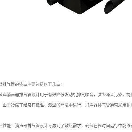
器排气管的特点主要包括以下几点：
：冷藏车消声器排气管设计用于有效降低发动机排气噪音，减少噪音污染，
蚀性：由于冷藏车经常在低温、潮湿的环境中运行，消声器排气管通常采用
的散热性能：消声器排气管设计考虑到了散热需求，确保在长时间运行中能