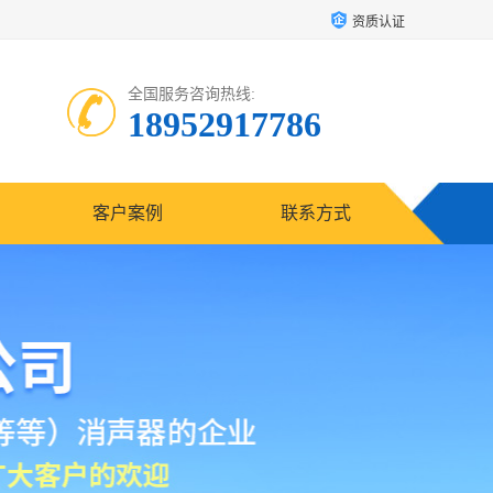
资质认证
全国服务咨询热线:
18952917786
客户案例
联系方式