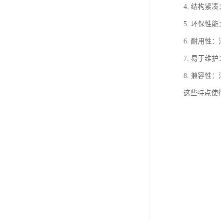
4. 结构
5. 环保
6. 耐用
7. 易于
8. 兼容
这些特点使