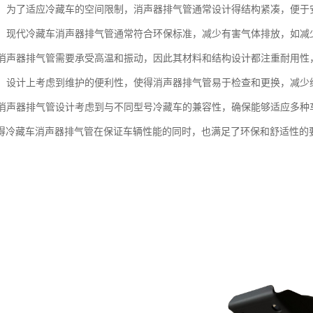
紧凑：为了适应冷藏车的空间限制，消声器排气管通常设计得结构紧凑，便于
性能：现代冷藏车消声器排气管通常符合环保标准，减少有害气体排放，如
性：消声器排气管需要承受高温和振动，因此其材料和结构设计都注重耐用
维护：设计上考虑到维护的便利性，使得消声器排气管易于检查和更换，减少
性：消声器排气管设计考虑到与不同型号冷藏车的兼容性，确保能够适应多
得冷藏车消声器排气管在保证车辆性能的同时，也满足了环保和舒适性的