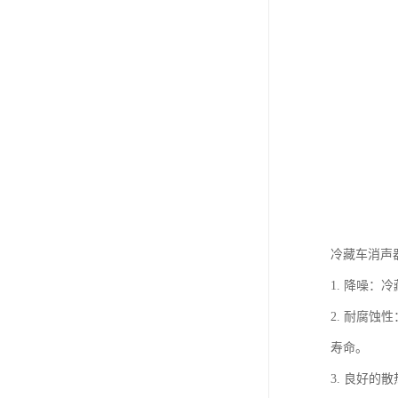
冷藏车消声
1. 降噪
2. 耐腐
寿命。
3. 良好