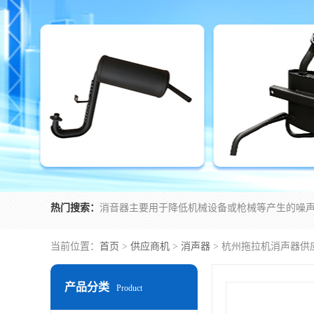
热门搜索：
当前位置：
首页
>
供应商机
>
消声器
> 杭州拖拉机消声器供
产品分类
Product