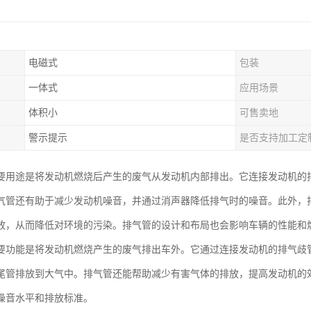
电磁式
包装
一体式
应用场景
体积小
可售卖地
警示提示
是否支持加工定
要用途是将发动机燃烧后产生的废气从发动机内部排出。它连接发动机的
气管还有助于减少发动机噪音，并通过消声器降低排气时的噪音。此外，
放，从而降低对环境的污染。排气管的设计和布局也会影响车辆的性能和
要功能是将发动机燃烧产生的废气排出车外。它通过连接发动机的排气歧
尾管排放到大气中。排气管还能帮助减少有害气体的排放，提高发动机的
噪音水平和排放标准。