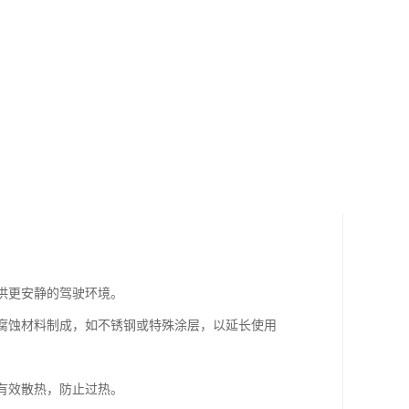
提供更安静的驾驶环境。
耐腐蚀材料制成，如不锈钢或特殊涂层，以延长使用
够有效散热，防止过热。