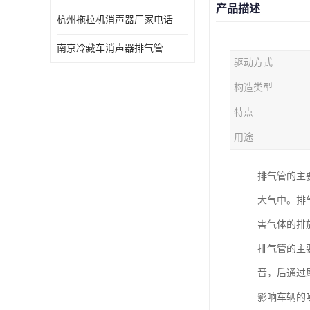
产品描述
杭州拖拉机消声器厂家电话
南京冷藏车消声器排气管
驱动方式
构造类型
特点
用途
排气管的主
大气中。排
害气体的排
排气管的主
音，后通过
影响车辆的