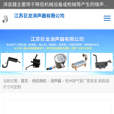
消音器主要用于降低机械设备或枪械等产生的噪声。它通过阻尼或增加排气面积来降低排气速度和功率，从而降低噪声。常见的消音器类型包括阻性消声器、抗性消声器、共振消声器以及阻抗复合式消声器等。这些消音器各有特点，适用于不同频率的噪声消除。
江苏巨龙消声器有限公司
消声器
当前位置：
首页
>
供应商机
>
消声器
> 杭州排气管厂家批发 耐高温-
尺寸可定制