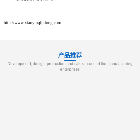
http://www.xiaoyinqijulong.com
产品推荐
Development, design, production and sales in one of the manufacturing
enterprises