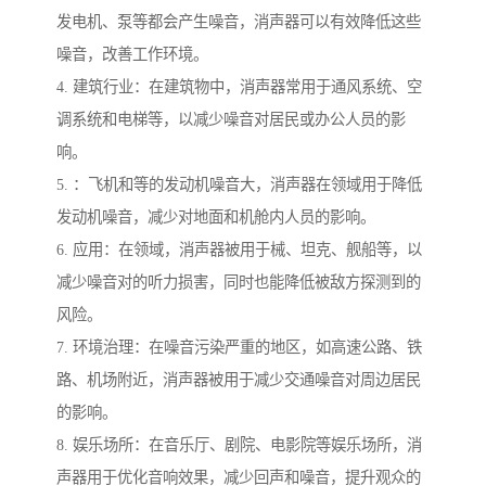
发电机、泵等都会产生噪音，消声器可以有效降低这些
噪音，改善工作环境。
4. 建筑行业：在建筑物中，消声器常用于通风系统、空
调系统和电梯等，以减少噪音对居民或办公人员的影
响。
5. ：飞机和等的发动机噪音大，消声器在领域用于降低
发动机噪音，减少对地面和机舱内人员的影响。
6. 应用：在领域，消声器被用于械、坦克、舰船等，以
减少噪音对的听力损害，同时也能降低被敌方探测到的
风险。
7. 环境治理：在噪音污染严重的地区，如高速公路、铁
路、机场附近，消声器被用于减少交通噪音对周边居民
的影响。
8. 娱乐场所：在音乐厅、剧院、电影院等娱乐场所，消
声器用于优化音响效果，减少回声和噪音，提升观众的