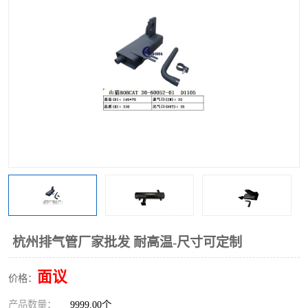
杭州排气管厂家批发 耐高温-尺寸可定制
面议
价格：
产品数量：
9999.00个