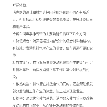
听觉体验。
消声器的设计和材料选择因应用场景的不同而有所差
异，但其核心目标始终是有效降低噪音，提升环境质量
和用户体验。
冷藏车消声器排气管的主要功能包括以下几个方面：
1. 降低噪音：消声器通过内部设计的吸音材料和结构，
有效减少发动机排气时产生的噪音，使车辆运行更加安
静。
2. 排放废气：排气管负责将发动机燃烧产生的废气引导
并排出车外，确保发动机正常工作并减少对环境的污
染。
3. 散热功能：排气管在排放废气的同时，还能帮助散发
部分发动机工作产生的热量，防止过热现象发生。
4. 提率：通过优化排气系统，消声器和排气管可以改善
发动机的排气效率，从而提升发动机的整体性能。