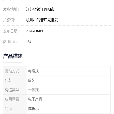
发货地址：
江苏省镇江丹阳市
关键词：
杭州排气管厂家批发
发布日期：
2026-08-09
阅 读 量：
134
产品描述
驱动方式
电磁式
包装
简装
构造类型
一体式
应用场景
电子产品
特点
体积小