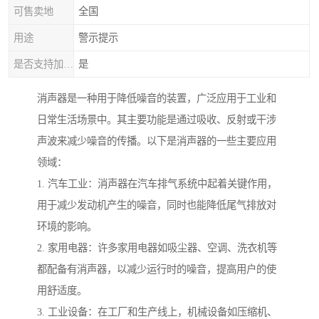
可售卖地
全国
用途
警示提示
是否支持加工定制
是
消声器是一种用于降低噪音的装置，广泛应用于工业和
日常生活场景中。其主要功能是通过吸收、反射或干涉
声波来减少噪音的传播。以下是消声器的一些主要应用
领域：
1. 汽车工业：消声器在汽车排气系统中起着关键作用，
用于减少发动机产生的噪音，同时也能降低尾气排放对
环境的影响。
2. 家用电器：许多家用电器如吸尘器、空调、洗衣机等
都配备有消声器，以减少运行时的噪音，提高用户的使
用舒适度。
3. 工业设备：在工厂和生产线上，机械设备如压缩机、