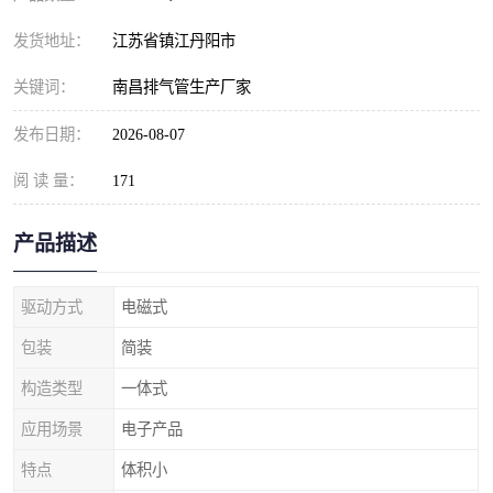
发货地址：
江苏省镇江丹阳市
关键词：
南昌排气管生产厂家
发布日期：
2026-08-07
阅 读 量：
171
产品描述
驱动方式
电磁式
包装
简装
构造类型
一体式
应用场景
电子产品
特点
体积小