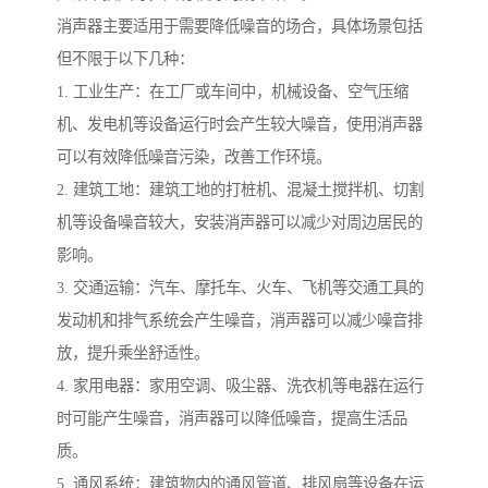
消声器主要适用于需要降低噪音的场合，具体场景包括
但不限于以下几种：
1. 工业生产：在工厂或车间中，机械设备、空气压缩
机、发电机等设备运行时会产生较大噪音，使用消声器
可以有效降低噪音污染，改善工作环境。
2. 建筑工地：建筑工地的打桩机、混凝土搅拌机、切割
机等设备噪音较大，安装消声器可以减少对周边居民的
影响。
3. 交通运输：汽车、摩托车、火车、飞机等交通工具的
发动机和排气系统会产生噪音，消声器可以减少噪音排
放，提升乘坐舒适性。
4. 家用电器：家用空调、吸尘器、洗衣机等电器在运行
时可能产生噪音，消声器可以降低噪音，提高生活品
质。
5. 通风系统：建筑物内的通风管道、排风扇等设备在运