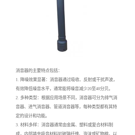
消音器的主要特点包括：
1. 降噪效果显著：消音器通过吸收、反射或干扰声波，
有效降低噪音水平，通常能将噪音减少20至40分贝。
2. 多种类型：根据应用场景不同，消音器可分为排气消
音器、进气消音器、管道消音器等，每种类型都有其特
定的设计和功能。
3. 材料多样：消音器通常由金属、塑料或复合材料制
成，内部填充吸音材料如玻璃纤维、泡沫或矿物棉，以