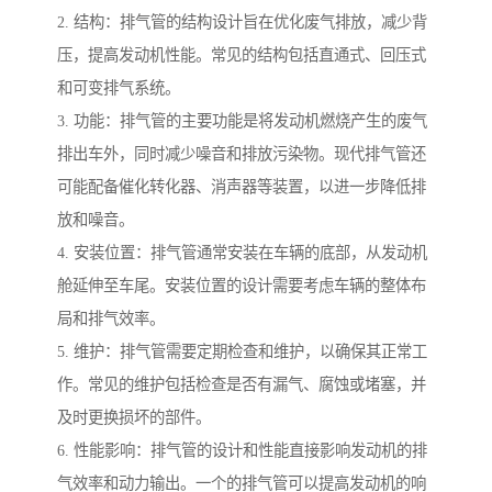
2. 结构：排气管的结构设计旨在优化废气排放，减少背
压，提高发动机性能。常见的结构包括直通式、回压式
和可变排气系统。
3. 功能：排气管的主要功能是将发动机燃烧产生的废气
排出车外，同时减少噪音和排放污染物。现代排气管还
可能配备催化转化器、消声器等装置，以进一步降低排
放和噪音。
4. 安装位置：排气管通常安装在车辆的底部，从发动机
舱延伸至车尾。安装位置的设计需要考虑车辆的整体布
局和排气效率。
5. 维护：排气管需要定期检查和维护，以确保其正常工
作。常见的维护包括检查是否有漏气、腐蚀或堵塞，并
及时更换损坏的部件。
6. 性能影响：排气管的设计和性能直接影响发动机的排
气效率和动力输出。一个的排气管可以提高发动机的响