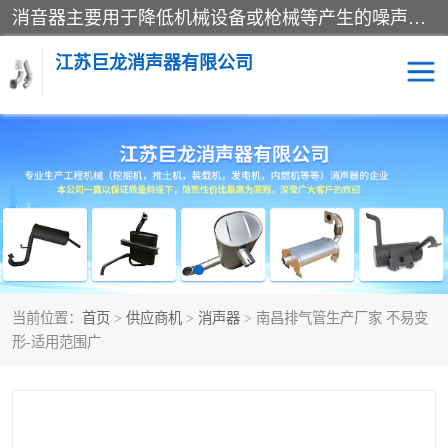
消音器主要用于降低机械设备或枪械等产生的噪声。它通过阻尼或增加排气面积来降低排气速度和功率，从而降低噪声。常见的消音器类型包括阻性消声器、抗性消声器、共振消声器以及阻抗复合式消声器等。这些消音器各有特点，适用于不同频率的噪声消除。
江苏巨龙消声器有限公司
消声器
当前位置：
首页
>
供应商机
>
消声器
> 南昌排气管生产厂家 不易变
形-适用范围广