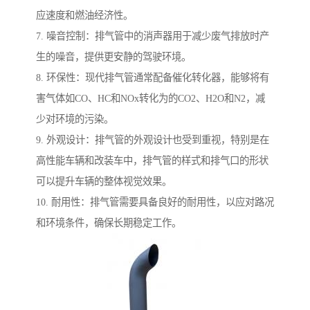
应速度和燃油经济性。
7. 噪音控制：排气管中的消声器用于减少废气排放时产
生的噪音，提供更安静的驾驶环境。
8. 环保性：现代排气管通常配备催化转化器，能够将有
害气体如CO、HC和NOx转化为的CO2、H2O和N2，减
少对环境的污染。
9. 外观设计：排气管的外观设计也受到重视，特别是在
高性能车辆和改装车中，排气管的样式和排气口的形状
可以提升车辆的整体视觉效果。
10. 耐用性：排气管需要具备良好的耐用性，以应对路况
和环境条件，确保长期稳定工作。