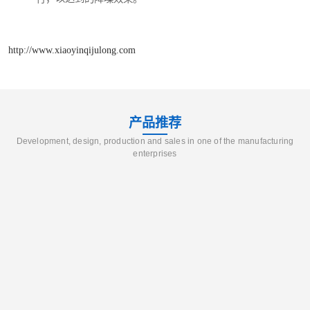
http://www.xiaoyinqijulong.com
产品推荐
Development, design, production and sales in one of the manufacturing
enterprises