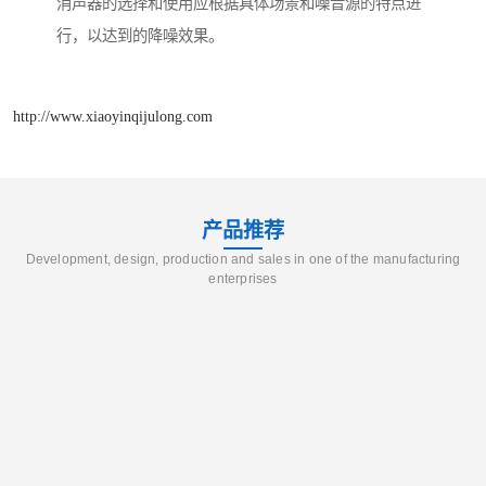
消声器的选择和使用应根据具体场景和噪音源的特点进
行，以达到的降噪效果。
http://www.xiaoyinqijulong.com
产品推荐
Development, design, production and sales in one of the manufacturing
enterprises