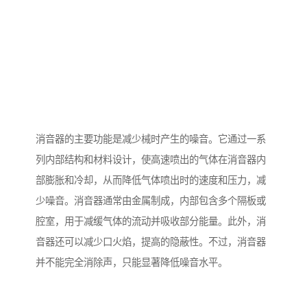
消音器的主要功能是减少械时产生的噪音。它通过一系
列内部结构和材料设计，使高速喷出的气体在消音器内
部膨胀和冷却，从而降低气体喷出时的速度和压力，减
少噪音。消音器通常由金属制成，内部包含多个隔板或
腔室，用于减缓气体的流动并吸收部分能量。此外，消
音器还可以减少口火焰，提高的隐蔽性。不过，消音器
并不能完全消除声，只能显著降低噪音水平。