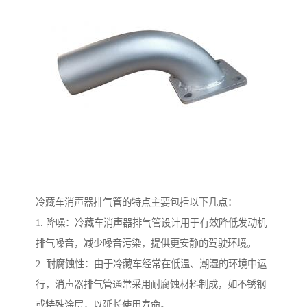
冷藏车消声器排气管的特点主要包括以下几点：
1. 降噪：冷藏车消声器排气管设计用于有效降低发动机
排气噪音，减少噪音污染，提供更安静的驾驶环境。
2. 耐腐蚀性：由于冷藏车经常在低温、潮湿的环境中运
行，消声器排气管通常采用耐腐蚀材料制成，如不锈钢
或特殊涂层，以延长使用寿命。