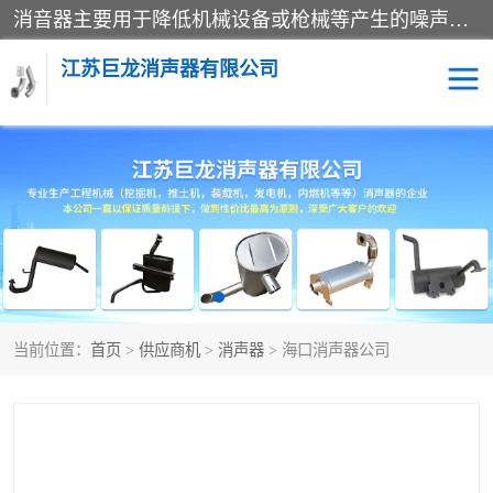
消音器主要用于降低机械设备或枪械等产生的噪声。它通过阻尼或增加排气面积来降低排气速度和功率，从而降低噪声。常见的消音器类型包括阻性消声器、抗性消声器、共振消声器以及阻抗复合式消声器等。这些消音器各有特点，适用于不同频率的噪声消除。
江苏巨龙消声器有限公司
消声器
当前位置：
首页
>
供应商机
>
消声器
> 海口消声器公司