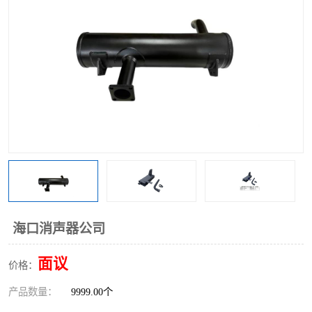
海口消声器公司
面议
价格：
产品数量：
9999.00个