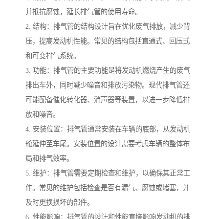
并抵抗腐蚀，延长排气管的使用寿命。
2. 结构：排气管的结构设计旨在优化废气排放，减少背
压，提高发动机性能。常见的结构包括直通式、回压式
和可变排气系统。
3. 功能：排气管的主要功能是将发动机燃烧产生的废气
排出车外，同时减少噪音和排放污染物。现代排气管还
可能配备催化转化器、消声器等装置，以进一步降低排
放和噪音。
4. 安装位置：排气管通常安装在车辆的底部，从发动机
舱延伸至车尾。安装位置的设计需要考虑车辆的整体布
局和排气效率。
5. 维护：排气管需要定期检查和维护，以确保其正常工
作。常见的维护包括检查是否有漏气、腐蚀或堵塞，并
及时更换损坏的部件。
6. 性能影响：排气管的设计和性能直接影响发动机的排