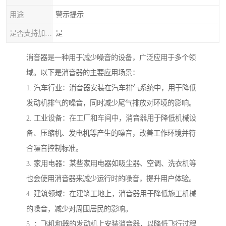
用途
警示提示
是否支持加工定制
是
消音器是一种用于减少噪音的设备，广泛应用于多个领
域。以下是消音器的主要应用场景：
1. 汽车行业：消音器安装在汽车排气系统中，用于降低
发动机排气的噪音，同时减少尾气排放对环境的影响。
2. 工业设备：在工厂和车间中，消音器用于降低机械设
备、压缩机、发电机等产生的噪音，改善工作环境并符
合噪音控制标准。
3. 家用电器：某些家用电器如吸尘器、空调、洗衣机等
也会使用消音器来减少运行时的噪音，提升用户体验。
4. 建筑领域：在建筑工地上，消音器用于降低施工机械
的噪音，减少对周围居民的影响。
5. ：飞机和器的发动机上安装消音器，以降低飞行过程