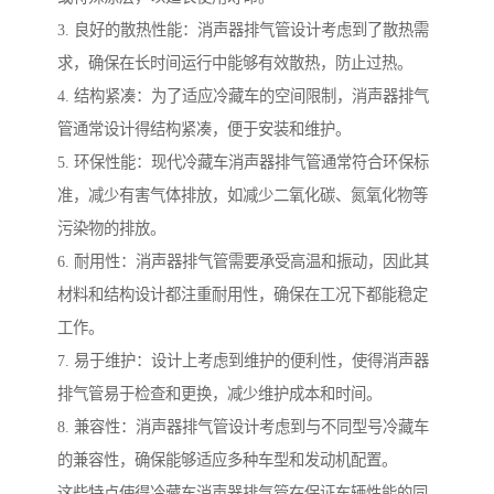
3. 良好的散热性能：消声器排气管设计考虑到了散热需
求，确保在长时间运行中能够有效散热，防止过热。
4. 结构紧凑：为了适应冷藏车的空间限制，消声器排气
管通常设计得结构紧凑，便于安装和维护。
5. 环保性能：现代冷藏车消声器排气管通常符合环保标
准，减少有害气体排放，如减少二氧化碳、氮氧化物等
污染物的排放。
6. 耐用性：消声器排气管需要承受高温和振动，因此其
材料和结构设计都注重耐用性，确保在工况下都能稳定
工作。
7. 易于维护：设计上考虑到维护的便利性，使得消声器
排气管易于检查和更换，减少维护成本和时间。
8. 兼容性：消声器排气管设计考虑到与不同型号冷藏车
的兼容性，确保能够适应多种车型和发动机配置。
这些特点使得冷藏车消声器排气管在保证车辆性能的同