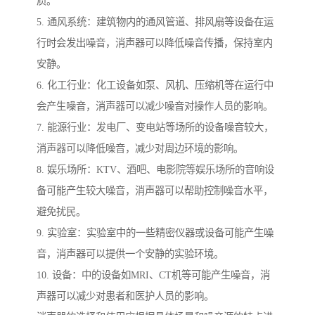
质。
5. 通风系统：建筑物内的通风管道、排风扇等设备在运
行时会发出噪音，消声器可以降低噪音传播，保持室内
安静。
6. 化工行业：化工设备如泵、风机、压缩机等在运行中
会产生噪音，消声器可以减少噪音对操作人员的影响。
7. 能源行业：发电厂、变电站等场所的设备噪音较大，
消声器可以降低噪音，减少对周边环境的影响。
8. 娱乐场所：KTV、酒吧、电影院等娱乐场所的音响设
备可能产生较大噪音，消声器可以帮助控制噪音水平，
避免扰民。
9. 实验室：实验室中的一些精密仪器或设备可能产生噪
音，消声器可以提供一个安静的实验环境。
10. 设备：中的设备如MRI、CT机等可能产生噪音，消
声器可以减少对患者和医护人员的影响。