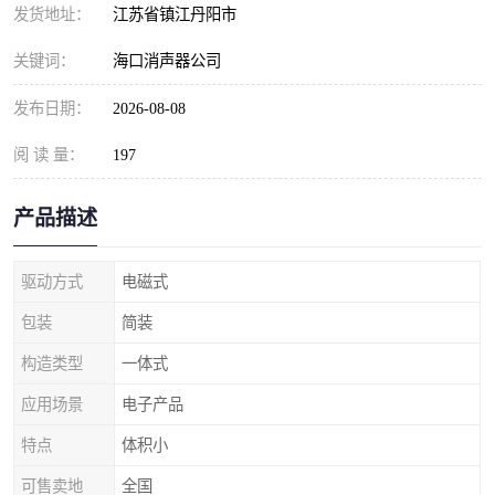
发货地址：
江苏省镇江丹阳市
关键词：
海口消声器公司
发布日期：
2026-08-08
阅 读 量：
197
产品描述
驱动方式
电磁式
包装
简装
构造类型
一体式
应用场景
电子产品
特点
体积小
可售卖地
全国