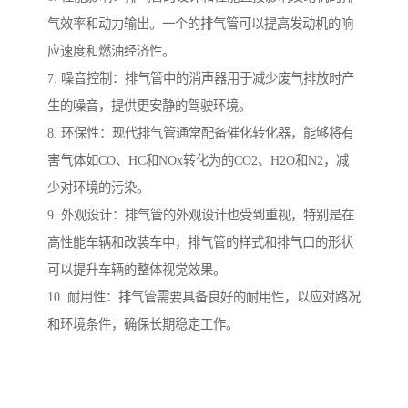
气效率和动力输出。一个的排气管可以提高发动机的响
应速度和燃油经济性。
7. 噪音控制：排气管中的消声器用于减少废气排放时产
生的噪音，提供更安静的驾驶环境。
8. 环保性：现代排气管通常配备催化转化器，能够将有
害气体如CO、HC和NOx转化为的CO2、H2O和N2，减
少对环境的污染。
9. 外观设计：排气管的外观设计也受到重视，特别是在
高性能车辆和改装车中，排气管的样式和排气口的形状
可以提升车辆的整体视觉效果。
10. 耐用性：排气管需要具备良好的耐用性，以应对路况
和环境条件，确保长期稳定工作。