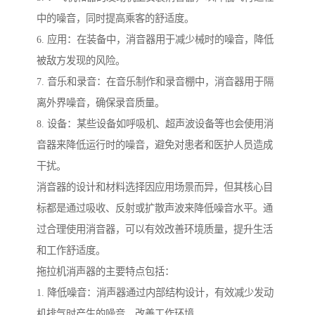
中的噪音，同时提高乘客的舒适度。
6. 应用：在装备中，消音器用于减少械时的噪音，降低
被敌方发现的风险。
7. 音乐和录音：在音乐制作和录音棚中，消音器用于隔
离外界噪音，确保录音质量。
8. 设备：某些设备如呼吸机、超声波设备等也会使用消
音器来降低运行时的噪音，避免对患者和医护人员造成
干扰。
消音器的设计和材料选择因应用场景而异，但其核心目
标都是通过吸收、反射或扩散声波来降低噪音水平。通
过合理使用消音器，可以有效改善环境质量，提升生活
和工作舒适度。
拖拉机消声器的主要特点包括：
1. 降低噪音：消声器通过内部结构设计，有效减少发动
机排气时产生的噪音，改善工作环境。