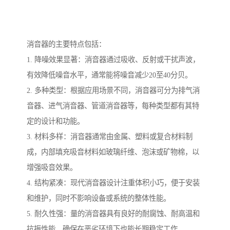
消音器的主要特点包括：
1. 降噪效果显著：消音器通过吸收、反射或干扰声波，
有效降低噪音水平，通常能将噪音减少20至40分贝。
2. 多种类型：根据应用场景不同，消音器可分为排气消
音器、进气消音器、管道消音器等，每种类型都有其特
定的设计和功能。
3. 材料多样：消音器通常由金属、塑料或复合材料制
成，内部填充吸音材料如玻璃纤维、泡沫或矿物棉，以
增强吸音效果。
4. 结构紧凑：现代消音器设计注重体积小巧，便于安装
和维护，同时不影响设备或系统的整体性能。
5. 耐久性强：量的消音器具有良好的耐腐蚀、耐高温和
抗振性能，确保在恶劣环境下也能长期稳定工作。