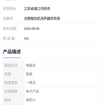
发货地址：
江苏省镇江丹阳市
关键词：
合肥拖拉机消声器供货商
发布日期：
2026-08-06
阅 读 量：
165
产品描述
驱动方式
电磁式
包装
简装
构造类型
一体式
应用场景
电子产品
特点
体积小