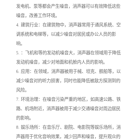
发电机、泵等都会产生噪音，消声器可以有效降低这些
噪音，改善工作环境。
4. 建筑行业：在建筑物中，消声器常用于通风系统、空
调系统和电梯等，以减少噪音对居民或办公人员的影
响。
5. ：飞机和等的发动机噪音大，消声器在领域用于降低
发动机噪音，减少对地面和机舱内人员的影响。
6. 应用：在领域，消声器被用于械、坦克、舰船等，以
减少噪音对的听力损害，同时也能降低被敌方探测到的
风险。
7. 环境治理：在噪音污染严重的地区，如高速公路、铁
路、机场附近，消声器被用于减少交通噪音对周边居民
的影响。
8. 娱乐场所：在音乐厅、剧院、电影院等娱乐场所，消
声器用于优化音响效果，减少回声和噪音，提升观众的