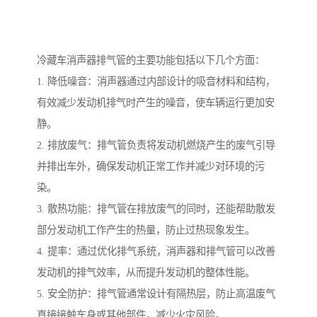
冷藏车消声器排气管的主要功能包括以下几个方面：
1. 降低噪音：消声器通过内部设计的吸音材料和结构，
有效减少发动机排气时产生的噪音，使车辆运行更加安
静。
2. 排放废气：排气管负责将发动机燃烧产生的废气引导
并排出车外，确保发动机正常工作并减少对环境的污
染。
3. 散热功能：排气管在排放废气的同时，还能帮助散发
部分发动机工作产生的热量，防止过热现象发生。
4. 提率：通过优化排气系统，消声器和排气管可以改善
发动机的排气效率，从而提升发动机的整体性能。
5. 安全防护：排气管通常设计有隔热层，防止高温废气
直接接触车身或其他部件，减少火灾风险。