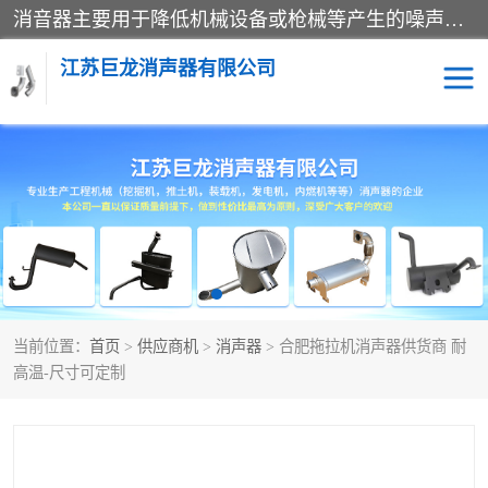
消音器主要用于降低机械设备或枪械等产生的噪声。它通过阻尼或增加排气面积来降低排气速度和功率，从而降低噪声。常见的消音器类型包括阻性消声器、抗性消声器、共振消声器以及阻抗复合式消声器等。这些消音器各有特点，适用于不同频率的噪声消除。
江苏巨龙消声器有限公司
消声器
当前位置：
首页
>
供应商机
>
消声器
> 合肥拖拉机消声器供货商 耐
高温-尺寸可定制