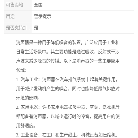
可售卖地
全国
用途
警示提示
是否支持加工定制
是
消声器是一种用于降低噪音的装置，广泛应用于工业和
日常生活场景中。其主要功能是通过吸收、反射或干涉
声波来减少噪音的传播。以下是消声器的一些主要应用
领域：
1. 汽车工业：消声器在汽车排气系统中起着关键作用，
用于减少发动机产生的噪音，同时也能降低尾气排放对
环境的影响。
2. 家用电器：许多家用电器如吸尘器、空调、洗衣机等
都配备有消声器，以减少运行时的噪音，提高用户的使
用舒适度。
3. 工业设备：在工厂和生产线上，机械设备如压缩机、