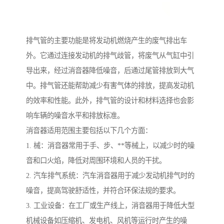
排气管的主要功能是将发动机燃烧产生的废气排出车
外。它通过连接发动机的排气歧管，将废气从气缸中引
导出来，经过消音器降低噪音，后通过尾管排放到大气
中。排气管还能帮助减少有害气体的排放，提高发动机
的效率和性能。此外，排气管的设计和材料选择也会影
响车辆的噪音水平和排放标准。
消音器适用范围主要包括以下几个方面：
1. 械：消音器常用于手、步、**等械上，以减少时的噪
音和口火焰，降低对周围环境和人员的干扰。
2. 汽车排气系统：汽车消音器用于减少发动机排气时的
噪音，提高驾驶舒适性，并符合环保法规的要求。
3. 工业设备：在工厂或生产线上，消音器用于降低大型
机械设备如压缩机、发电机、风机等运行时产生的噪