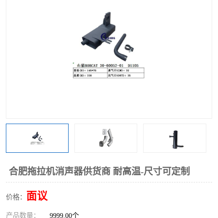
合肥拖拉机消声器供货商 耐高温-尺寸可定制
面议
价格：
产品数量：
9999.00个