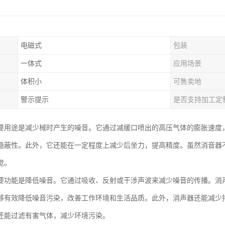
电磁式
包装
一体式
应用场景
体积小
可售卖地
警示提示
是否支持加工定
要用途是减少械时产生的噪音。它通过减缓口喷出的高压气体的膨胀速度
隐蔽性。此外，它还能在一定程度上减少后坐力，提高精度。虽然消音器
觉。
要功能是降低噪音。它通过吸收、反射或干涉声波来减少噪音的传播。消
够有效降低噪音污染，改善工作环境和生活品质。此外，消声器还能减少
还能过滤有害气体，减少环境污染。