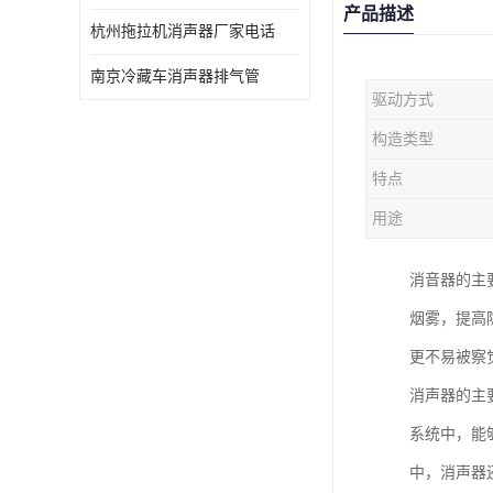
产品描述
杭州拖拉机消声器厂家电话
南京冷藏车消声器排气管
驱动方式
构造类型
特点
用途
消音器的主
烟雾，提高
更不易被察
消声器的主
系统中，能
中，消声器