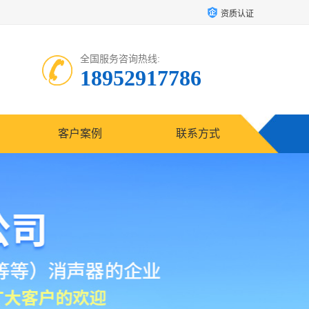
资质认证
全国服务咨询热线:
18952917786
客户案例
联系方式