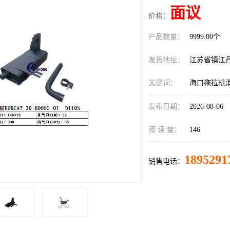
面议
价格：
产品数量：
9999.00个
发货地址：
江苏省镇江
关键词：
海口拖拉机
发布日期：
2026-08-06
阅 读 量：
146
1895291
销售电话：