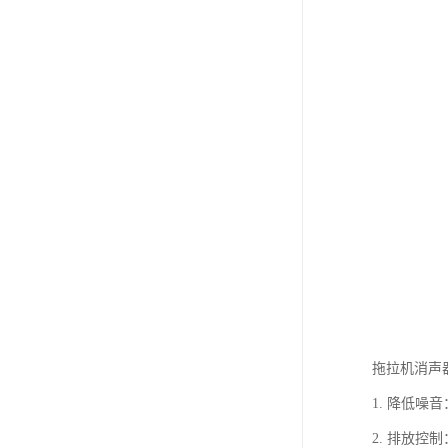
拖拉机消声
1. 降低
2. 排放