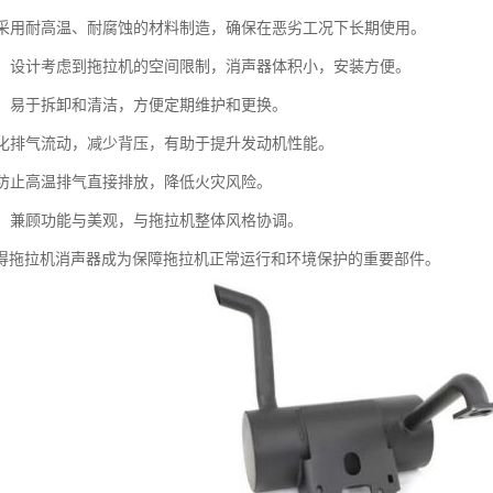
性：采用耐高温、耐腐蚀的材料制造，确保在恶劣工况下长期使用。
紧凑：设计考虑到拖拉机的空间限制，消声器体积小，安装方便。
简便：易于拆卸和清洁，方便定期维护和更换。
：优化排气流动，减少背压，有助于提升发动机性能。
性：防止高温排气直接排放，降低火灾风险。
设计：兼顾功能与美观，与拖拉机整体风格协调。
得拖拉机消声器成为保障拖拉机正常运行和环境保护的重要部件。