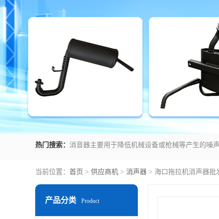
热门搜索：
当前位置：
首页
>
供应商机
>
消声器
> 海口拖拉机消声器批
产品分类
Product