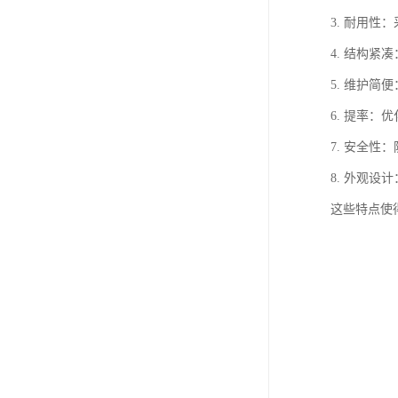
3. 耐用
4. 结构
5. 维护
6. 提率
7. 安全
8. 外观
这些特点使