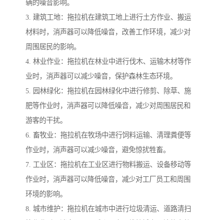
辆的噪音影响。
3. 建筑工地：拖拉机在建筑工地上进行土方作业、搬运
材料时，消声器可以降低噪音，改善工作环境，减少对
周围居民的影响。
4. 林业作业：拖拉机在林业中进行伐木、运输木材等作
业时，消声器可以减少噪音，保护森林生态环境。
5. 园林绿化：拖拉机在园林绿化中进行修剪、除草、施
肥等作业时，消声器可以降低噪音，减少对周围居民和
游客的干扰。
6. 畜牧业：拖拉机在牧场中进行饲料运输、清理粪便等
作业时，消声器可以减少噪音，避免惊扰牲畜。
7. 工业区：拖拉机在工业区进行物料搬运、设备移动等
作业时，消声器可以降低噪音，减少对工厂员工和周围
环境的影响。
8. 城市维护：拖拉机在城市中进行垃圾清运、道路清扫