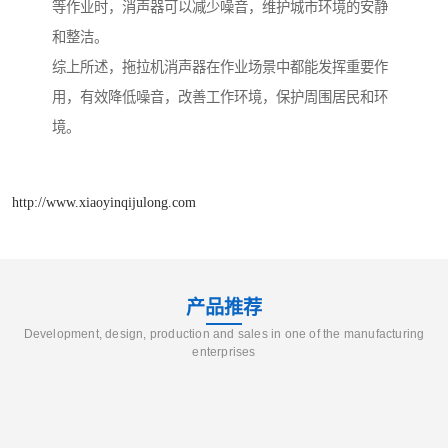
等作业时，消声器可以减少噪音，维护城市环境的安静
和整洁。
综上所述，拖拉机消声器在作业场景中都能发挥重要作
用，有效降低噪音，改善工作环境，保护周围居民和环
境。
http://www.xiaoyinqijulong.com
产品推荐
Development, design, production and sales in one of the manufacturing
enterprises