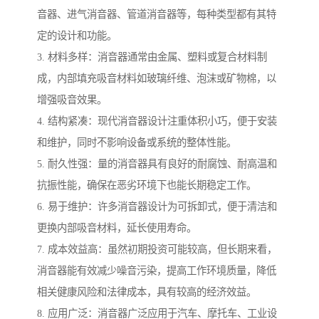
音器、进气消音器、管道消音器等，每种类型都有其特
定的设计和功能。
3. 材料多样：消音器通常由金属、塑料或复合材料制
成，内部填充吸音材料如玻璃纤维、泡沫或矿物棉，以
增强吸音效果。
4. 结构紧凑：现代消音器设计注重体积小巧，便于安装
和维护，同时不影响设备或系统的整体性能。
5. 耐久性强：量的消音器具有良好的耐腐蚀、耐高温和
抗振性能，确保在恶劣环境下也能长期稳定工作。
6. 易于维护：许多消音器设计为可拆卸式，便于清洁和
更换内部吸音材料，延长使用寿命。
7. 成本效益高：虽然初期投资可能较高，但长期来看，
消音器能有效减少噪音污染，提高工作环境质量，降低
相关健康风险和法律成本，具有较高的经济效益。
8. 应用广泛：消音器广泛应用于汽车、摩托车、工业设