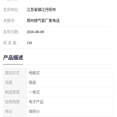
发货地址：
江苏省镇江丹阳市
关键词：
郑州排气管厂家电话
发布日期：
2026-08-08
阅 读 量：
118
产品描述
驱动方式
电磁式
包装
简装
构造类型
一体式
应用场景
电子产品
特点
体积小