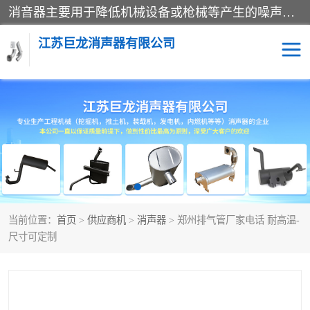
消音器主要用于降低机械设备或枪械等产生的噪声。它通过阻尼或增加排气面积来降低排气速度和功率，从而降低噪声。常见的消音器类型包括阻性消声器、抗性消声器、共振消声器以及阻抗复合式消声器等。这些消音器各有特点，适用于不同频率的噪声消除。
江苏巨龙消声器有限公司
消声器
当前位置：
首页
>
供应商机
>
消声器
> 郑州排气管厂家电话 耐高温-
尺寸可定制