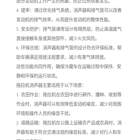
部分发动机工作产生的热量，防止过热现象发生。
4. 提率：通过优化排气系统，消声器和排气管可以改善
发动机的排气效率，从而提升发动机的整体性能。
5. 安全防护：排气管通常设计有隔热层，防止高温废气
直接接触车身或其他部件，减少火灾风险。
6. 环保合规：消声器和排气管的设计符合环保标准，帮
助车辆满足排放法规要求，减少有害气体排放。
这些功能共同作用，确保冷藏车在运输过程中保持、安
静和环保的运行状态。
拖拉机消声器主要适用于以下场景：
1. 农田作业：拖拉机在农田中进行耕作、播种、收割等
作业时，消声器可以有效降低发动机噪音，减少对周围
环境和操作人员的噪音干扰。
2. 道路运输：拖拉机在公路上运输农产品或农具时，消
声器有助于符合交通法规的噪音标准，减少对行人和车