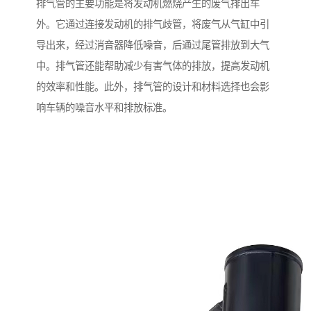
排气管的主要功能是将发动机燃烧产生的废气排出车
外。它通过连接发动机的排气歧管，将废气从气缸中引
导出来，经过消音器降低噪音，后通过尾管排放到大气
中。排气管还能帮助减少有害气体的排放，提高发动机
的效率和性能。此外，排气管的设计和材料选择也会影
响车辆的噪音水平和排放标准。