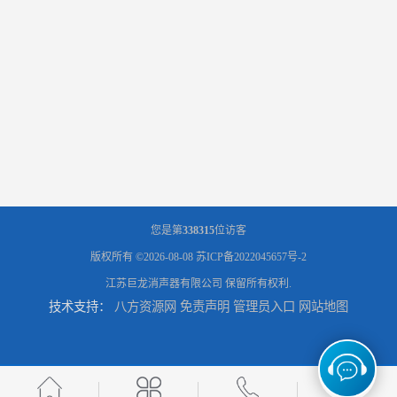
您是第
338315
位访客
版权所有 ©2026-08-08
苏ICP备2022045657号-2
江苏巨龙消声器有限公司
保留所有权利.
技术支持：
八方资源网
免责声明
管理员入口
网站地图