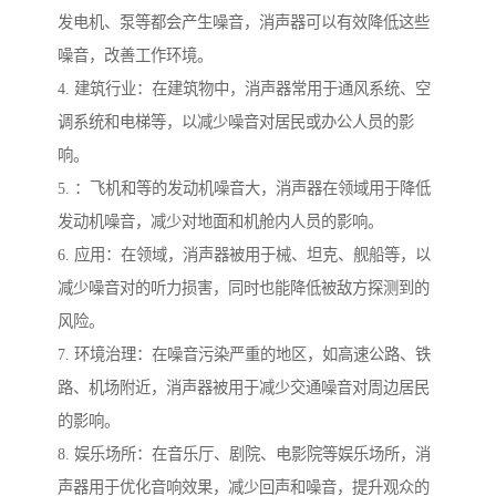
发电机、泵等都会产生噪音，消声器可以有效降低这些
噪音，改善工作环境。
4. 建筑行业：在建筑物中，消声器常用于通风系统、空
调系统和电梯等，以减少噪音对居民或办公人员的影
响。
5. ：飞机和等的发动机噪音大，消声器在领域用于降低
发动机噪音，减少对地面和机舱内人员的影响。
6. 应用：在领域，消声器被用于械、坦克、舰船等，以
减少噪音对的听力损害，同时也能降低被敌方探测到的
风险。
7. 环境治理：在噪音污染严重的地区，如高速公路、铁
路、机场附近，消声器被用于减少交通噪音对周边居民
的影响。
8. 娱乐场所：在音乐厅、剧院、电影院等娱乐场所，消
声器用于优化音响效果，减少回声和噪音，提升观众的