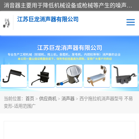
消音器主要用于降低机械设备或枪械等产生的噪声。它通过阻尼或增加排气面积来降低排气速度和功率，从而降低噪声。常见的消音器类型包括阻性消声器、抗性消声器、共振消声器以及阻抗复合式消声器等。这些消音器各有特点，适用于不同频率的噪声消除。
江苏巨龙消声器有限公司
消声器
当前位置：
首页
>
供应商机
>
消声器
> 西宁拖拉机消声器型号 不易
变形-适用范围广