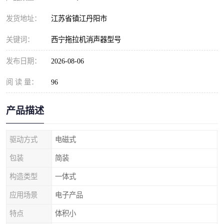
发货地址：
江苏省镇江丹阳市
关键词：
西宁拖拉机消声器型号
发布日期：
2026-08-06
阅 读 量：
96
产品描述
驱动方式
电磁式
包装
简装
构造类型
一体式
应用场景
电子产品
特点
体积小