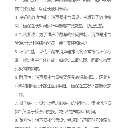
行，消声器排气管通常采用耐腐蚀材料制成，如不锈钢
或特殊涂层，以延长使用寿命。
3. 良好的散热性能：消声器排气管设计考虑到了散热需
求，确保在长时间运行中能够有效散热，防止过热。
4. 结构紧凑：为了适应冷藏车的空间限制，消声器排气
管通常设计得结构紧凑，便于安装和维护。
5. 环保性能：现代冷藏车消声器排气管通常符合环保标
准，减少有害气体排放，如减少二氧化碳、氮氧化物等
污染物的排放。
6. 耐用性：消声器排气管需要承受高温和振动，因此其
材料和结构设计都注重耐用性，确保在工况下都能稳定
工作。
7. 易于维护：设计上考虑到维护的便利性，使得消声器
排气管易于检查和更换，减少维护成本和时间。
8. 兼容性：消声器排气管设计考虑到与不同型号冷藏车