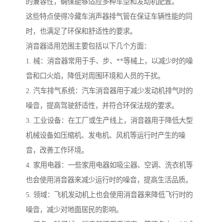
的兼容性，确保能够适应多种车型和发动机配置。
这些特点使得冷藏车消声器排气管在保证车辆性能的同
时，也满足了环保和舒适性的要求。
消音器适用范围主要包括以下几个方面：
1. 械：消音器常用于手、步、**等械上，以减少时的噪
音和口火焰，降低对周围环境和人员的干扰。
2. 汽车排气系统：汽车消音器用于减少发动机排气时的
噪音，提高驾驶舒适性，并符合环保法规的要求。
3. 工业设备：在工厂或生产线上，消音器用于降低大型
机械设备如压缩机、发电机、风机等运行时产生的噪
音，改善工作环境。
4. 家用电器：一些家用电器如吸尘器、空调、洗衣机等
也会使用消音器来减少运行时的噪音，提高生活品质。
5. 领域：飞机发动机上也会使用消音器来降低飞行时的
噪音，减少对地面居民的影响。