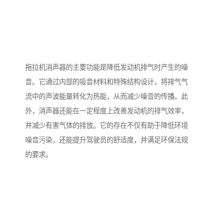
拖拉机消声器的主要功能是降低发动机排气时产生的噪
音。它通过内部的吸音材料和特殊结构设计，将排气气
流中的声波能量转化为热能，从而减少噪音的传播。此
外，消声器还能在一定程度上改善发动机的排气效率，
并减少有害气体的排放。它的存在不仅有助于降低环境
噪音污染，还能提升驾驶员的舒适度，并满足环保法规
的要求。