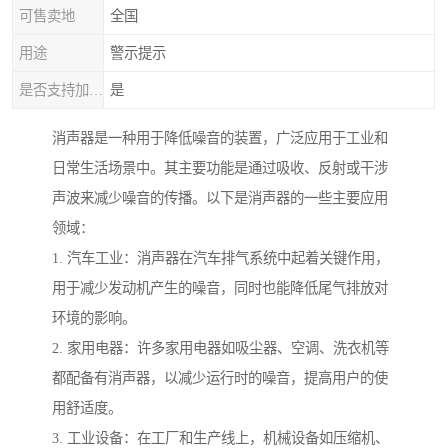
可售卖地
全国
用途
警示提示
是否支持加工定制
是
消声器是一种用于降低噪音的装置，广泛应用于工业和
日常生活场景中。其主要功能是通过吸收、反射或干涉
声波来减少噪音的传播。以下是消声器的一些主要应用
领域：
1. 汽车工业：消声器在汽车排气系统中起着关键作用，
用于减少发动机产生的噪音，同时也能降低尾气排放对
环境的影响。
2. 家用电器：许多家用电器如吸尘器、空调、洗衣机等
都配备有消声器，以减少运行时的噪音，提高用户的使
用舒适度。
3. 工业设备：在工厂和生产线上，机械设备如压缩机、