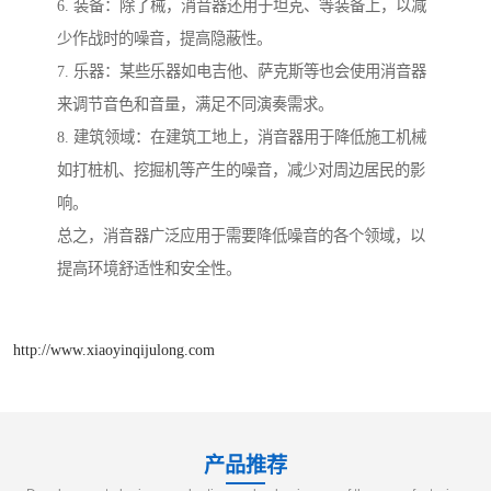
6. 装备：除了械，消音器还用于坦克、等装备上，以减
少作战时的噪音，提高隐蔽性。
7. 乐器：某些乐器如电吉他、萨克斯等也会使用消音器
来调节音色和音量，满足不同演奏需求。
8. 建筑领域：在建筑工地上，消音器用于降低施工机械
如打桩机、挖掘机等产生的噪音，减少对周边居民的影
响。
总之，消音器广泛应用于需要降低噪音的各个领域，以
提高环境舒适性和安全性。
http://www.xiaoyinqijulong.com
产品推荐