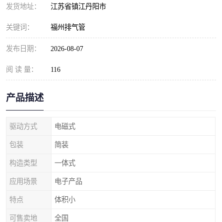
发货地址：
江苏省镇江丹阳市
关键词：
福州排气管
发布日期：
2026-08-07
阅 读 量：
116
产品描述
驱动方式
电磁式
包装
简装
构造类型
一体式
应用场景
电子产品
特点
体积小
可售卖地
全国