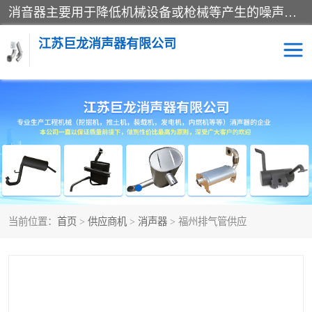
消音器主要用于降低机械设备或枪械等产生的噪声。它通过阻尼或增加排气面积来降低排气速度和功率，从而降低噪声。常见的消音器类型包括阻性消声器、抗性消声器、共振消声器以及阻抗复合式消声器等。这些消音器各有特点，适用于不同频率的噪声消除。
江苏巨龙消声器有限公司
消声器
当前位置：
首页
>
供应商机
>
消声器
> 福州排气管供应