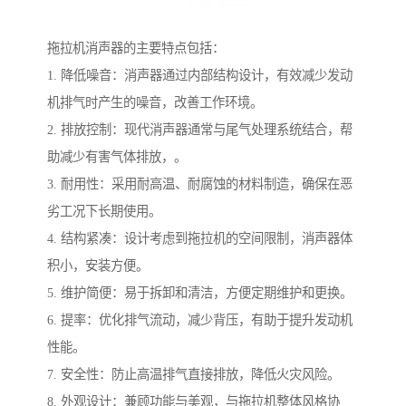
拖拉机消声器的主要特点包括：
1. 降低噪音：消声器通过内部结构设计，有效减少发动
机排气时产生的噪音，改善工作环境。
2. 排放控制：现代消声器通常与尾气处理系统结合，帮
助减少有害气体排放，。
3. 耐用性：采用耐高温、耐腐蚀的材料制造，确保在恶
劣工况下长期使用。
4. 结构紧凑：设计考虑到拖拉机的空间限制，消声器体
积小，安装方便。
5. 维护简便：易于拆卸和清洁，方便定期维护和更换。
6. 提率：优化排气流动，减少背压，有助于提升发动机
性能。
7. 安全性：防止高温排气直接排放，降低火灾风险。
8. 外观设计：兼顾功能与美观，与拖拉机整体风格协