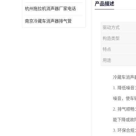
产品描述
杭州拖拉机消声器厂家电话
南京冷藏车消声器排气管
驱动方式
构造类型
特点
用途
冷藏车消声
1. 降低
噪音，使车
2. 排气
能下降或故
3. 环保