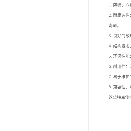
1. 降噪
2. 耐腐
寿命。
3. 良好
4. 结构
5. 环保
6. 耐用
7. 易于
8. 兼容
这些特点使