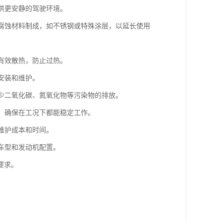
提供更安静的驾驶环境。
耐腐蚀材料制成，如不锈钢或特殊涂层，以延长使用
够有效散热，防止过热。
安装和维护。
减少二氧化碳、氮氧化物等污染物的排放。
性，确保在工况下都能稳定工作。
维护成本和时间。
种车型和发动机配置。
要求。