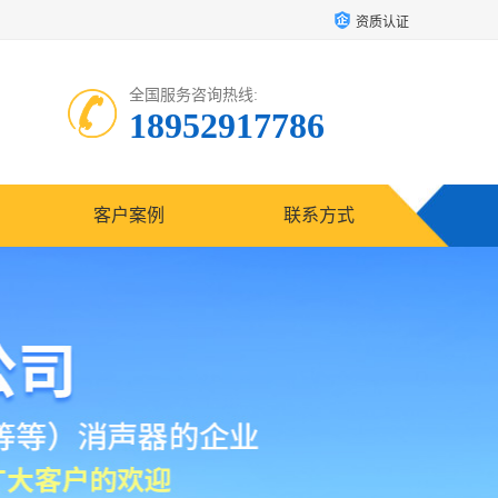
资质认证
全国服务咨询热线:
18952917786
客户案例
联系方式