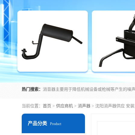
热门搜索：
当前位置：
首页
>
供应商机
>
消声器
> 沈阳消声器供应 安
产品分类
Product