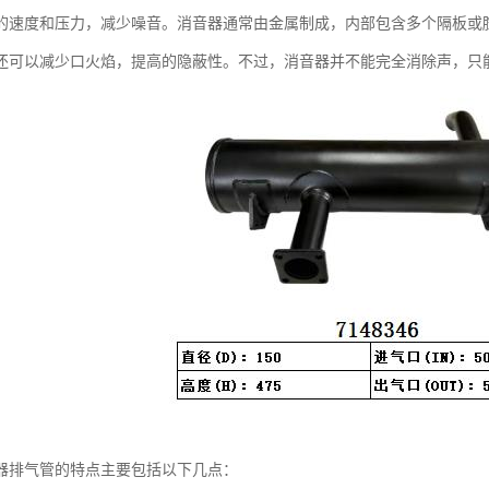
的速度和压力，减少噪音。消音器通常由金属制成，内部包含多个隔板或
还可以减少口火焰，提高的隐蔽性。不过，消音器并不能完全消除声，只
器排气管的特点主要包括以下几点：