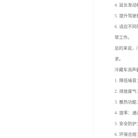
4. 延长
5. 提升
6. 适应
常工作。
总的来说，
求。
冷藏车消声
1. 降低
2. 排放
3. 散热
4. 提率
5. 安全
6. 环保