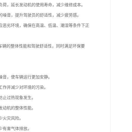
的负荷，延长发动机的使用寿命，减少维修成本。
内的噪音，提升驾驶员的舒适性，减少疲劳感。
适应恶劣环境，确保在高温、低温、潮湿等条件下正
车辆的整体性能和驾驶舒适性，同时满足环保要
的噪音，使车辆运行更加安静。
常工作并减少对环境的污染。
，防止过热现象发生。
升发动机的整体性能。
少火灾风险。
少有害气体排放。