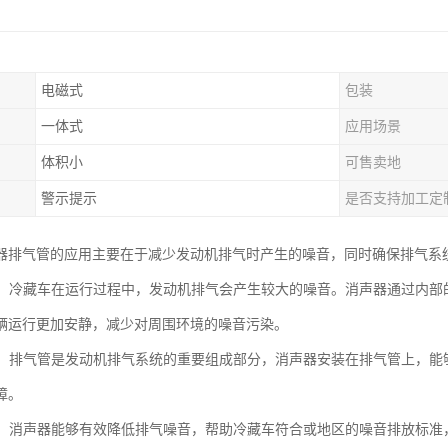
电磁式
包装
一体式
应用场景
体积小
可售卖地
警示提示
是否支持加工定
器排气管的应用主要在于减少发动机排气时产生的噪音，同时确保排气系
噪音：冷藏车在运行过程中，发动机排气会产生较大的噪音。消声器通过内
辆运行更加安静，减少对周围环境的噪音污染。
顺畅：排气管是发动机排气系统的重要组成部分，消声器安装在排气管上，
障。
合规：消声器能够有效降低排气噪音，帮助冷藏车符合或地区的噪音排放标