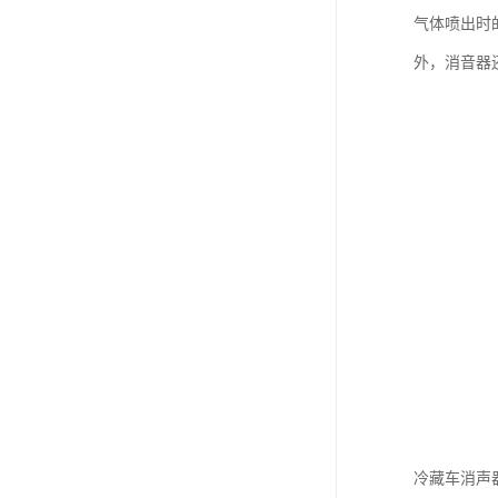
气体喷出时
外，消音器
冷藏车消声