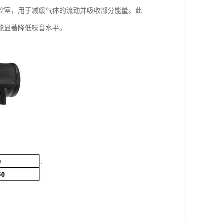
腔室，用于减缓气体的流动并吸收部分能量。此
能显著降低噪音水平。