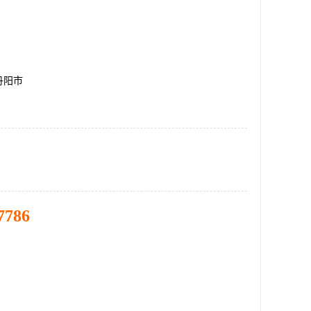
丹阳市
7786