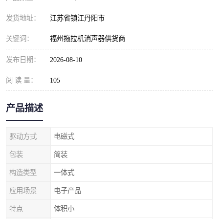
发货地址：
江苏省镇江丹阳市
关键词：
福州拖拉机消声器供货商
发布日期：
2026-08-10
阅 读 量：
105
产品描述
驱动方式
电磁式
包装
简装
构造类型
一体式
应用场景
电子产品
特点
体积小