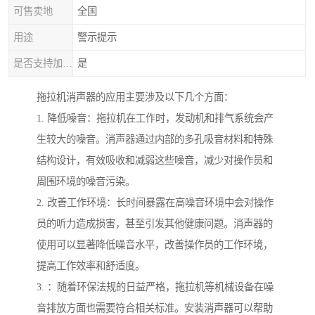
可售卖地
全国
用途
警示提示
是否支持加工定制
是
拖拉机消声器的应用主要涉及以下几个方面：
1. 降低噪音：拖拉机在工作时，发动机和排气系统会产
生较大的噪音。消声器通过内部的多孔吸音材料和特殊
结构设计，有效吸收和减弱这些噪音，减少对操作员和
周围环境的噪音污染。
2. 改善工作环境：长时间暴露在高噪音环境中会对操作
员的听力造成损害，甚至引发其他健康问题。消声器的
使用可以显著降低噪音水平，改善操作员的工作环境，
提高工作效率和舒适度。
3. ：随着环保法规的日益严格，拖拉机等机械设备在噪
音排放方面也需要符合相关标准。安装消声器可以帮助