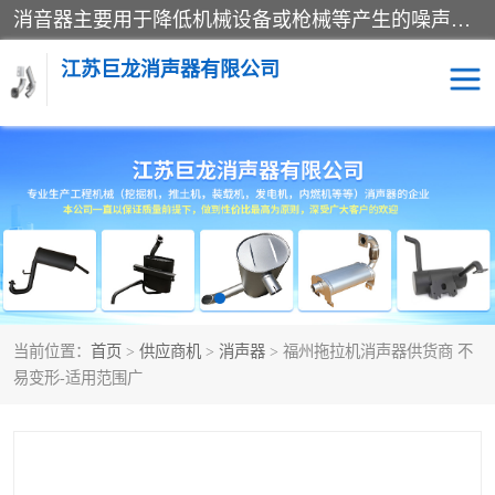
消音器主要用于降低机械设备或枪械等产生的噪声。它通过阻尼或增加排气面积来降低排气速度和功率，从而降低噪声。常见的消音器类型包括阻性消声器、抗性消声器、共振消声器以及阻抗复合式消声器等。这些消音器各有特点，适用于不同频率的噪声消除。
江苏巨龙消声器有限公司
消声器
当前位置：
首页
>
供应商机
>
消声器
> 福州拖拉机消声器供货商 不
易变形-适用范围广