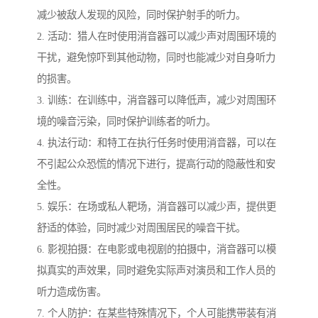
减少被敌人发现的风险，同时保护射手的听力。
2. 活动：猎人在时使用消音器可以减少声对周围环境的
干扰，避免惊吓到其他动物，同时也能减少对自身听力
的损害。
3. 训练：在训练中，消音器可以降低声，减少对周围环
境的噪音污染，同时保护训练者的听力。
4. 执法行动：和特工在执行任务时使用消音器，可以在
不引起公众恐慌的情况下进行，提高行动的隐蔽性和安
全性。
5. 娱乐：在场或私人靶场，消音器可以减少声，提供更
舒适的体验，同时减少对周围居民的噪音干扰。
6. 影视拍摄：在电影或电视剧的拍摄中，消音器可以模
拟真实的声效果，同时避免实际声对演员和工作人员的
听力造成伤害。
7. 个人防护：在某些特殊情况下，个人可能携带装有消