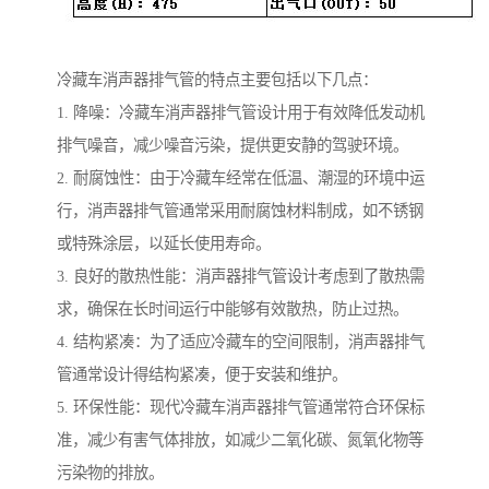
冷藏车消声器排气管的特点主要包括以下几点：
1. 降噪：冷藏车消声器排气管设计用于有效降低发动机
排气噪音，减少噪音污染，提供更安静的驾驶环境。
2. 耐腐蚀性：由于冷藏车经常在低温、潮湿的环境中运
行，消声器排气管通常采用耐腐蚀材料制成，如不锈钢
或特殊涂层，以延长使用寿命。
3. 良好的散热性能：消声器排气管设计考虑到了散热需
求，确保在长时间运行中能够有效散热，防止过热。
4. 结构紧凑：为了适应冷藏车的空间限制，消声器排气
管通常设计得结构紧凑，便于安装和维护。
5. 环保性能：现代冷藏车消声器排气管通常符合环保标
准，减少有害气体排放，如减少二氧化碳、氮氧化物等
污染物的排放。