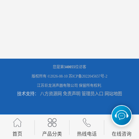
您是第
340055
位访客
版权所有 ©2026-08-10
苏ICP备2022045657号-2
江苏巨龙消声器有限公司
保留所有权利.
技术支持：
八方资源网
免责声明
管理员入口
网站地图
首页
产品分类
热线电话
在线咨询