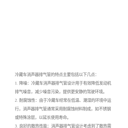
冷藏车消声器排气管的特点主要包括以下几点：
1. 降噪：冷藏车消声器排气管设计用于有效降低发动机
排气噪音，减少噪音污染，提供更安静的驾驶环境。
2. 耐腐蚀性：由于冷藏车经常在低温、潮湿的环境中运
行，消声器排气管通常采用耐腐蚀材料制成，如不锈钢
或特殊涂层，以延长使用寿命。
3. 良好的散热性能：消声器排气管设计考虑到了散热需