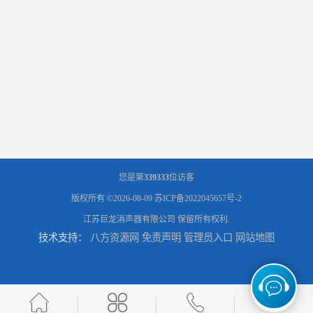
您是第
339333
位访客
版权所有 ©2026-08-09
苏ICP备2022045657号-2
江苏巨龙消声器有限公司
保留所有权利.
技术支持：
八方资源网
免责声明
管理员入口
网站地图