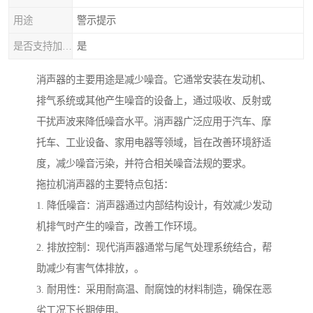
用途
警示提示
是否支持加工定制
是
消声器的主要用途是减少噪音。它通常安装在发动机、
排气系统或其他产生噪音的设备上，通过吸收、反射或
干扰声波来降低噪音水平。消声器广泛应用于汽车、摩
托车、工业设备、家用电器等领域，旨在改善环境舒适
度，减少噪音污染，并符合相关噪音法规的要求。
拖拉机消声器的主要特点包括：
1. 降低噪音：消声器通过内部结构设计，有效减少发动
机排气时产生的噪音，改善工作环境。
2. 排放控制：现代消声器通常与尾气处理系统结合，帮
助减少有害气体排放，。
3. 耐用性：采用耐高温、耐腐蚀的材料制造，确保在恶
劣工况下长期使用。