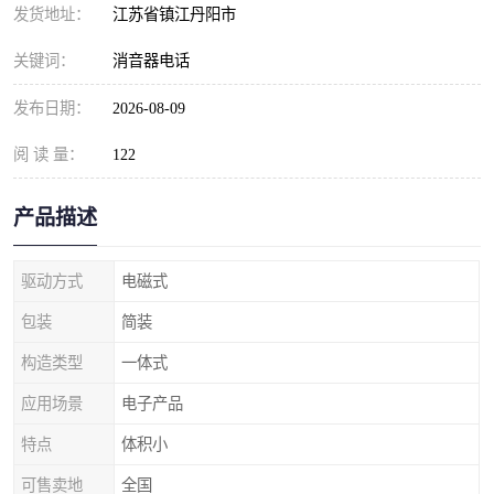
发货地址：
江苏省镇江丹阳市
关键词：
消音器电话
发布日期：
2026-08-09
阅 读 量：
122
产品描述
驱动方式
电磁式
包装
简装
构造类型
一体式
应用场景
电子产品
特点
体积小
可售卖地
全国