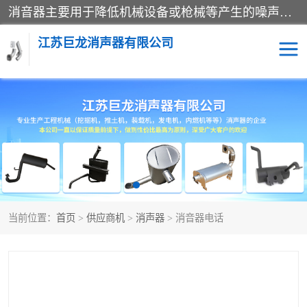
消音器主要用于降低机械设备或枪械等产生的噪声。它通过阻尼或增加排气面积来降低排气速度和功率，从而降低噪声。常见的消音器类型包括阻性消声器、抗性消声器、共振消声器以及阻抗复合式消声器等。这些消音器各有特点，适用于不同频率的噪声消除。
江苏巨龙消声器有限公司
消声器
当前位置：
首页
>
供应商机
>
消声器
> 消音器电话