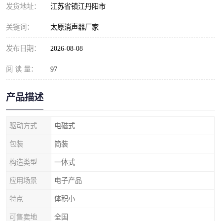
发货地址：
江苏省镇江丹阳市
关键词：
太原消声器厂家
发布日期：
2026-08-08
阅 读 量：
97
产品描述
驱动方式
电磁式
包装
简装
构造类型
一体式
应用场景
电子产品
特点
体积小
可售卖地
全国