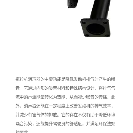
拖拉机消声器的主要功能是降低发动机排气时产生的噪
音。它通过内部的吸音材料和特殊结构设计，将排气气
流中的声波能量转化为热能，从而减少噪音的传播。此
外，消声器还能在一定程度上改善发动机的排气效率，
并减少有害气体的排放。它的存在不仅有助于降低环境
噪音污染，还能提升驾驶员的舒适度，并满足环保法规
的要求。