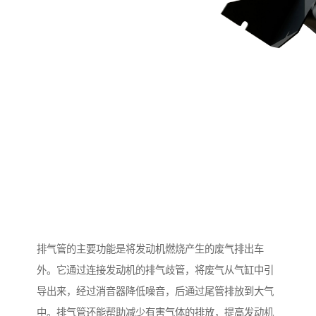
排气管的主要功能是将发动机燃烧产生的废气排出车
外。它通过连接发动机的排气歧管，将废气从气缸中引
导出来，经过消音器降低噪音，后通过尾管排放到大气
中。排气管还能帮助减少有害气体的排放，提高发动机