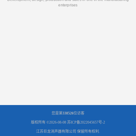
enterprises
您是第
338526
位访客
版权所有 ©2026-08-08
苏ICP备2022045657号-2
江苏巨龙消声器有限公司
保留所有权利.