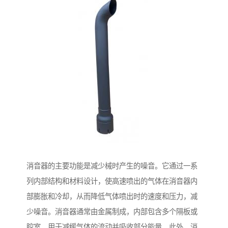
消音器的主要功能是减少械时产生的噪音。它通过一系
列内部结构和材料设计，使高速喷出的气体在消音器内
部膨胀和冷却，从而降低气体喷出时的速度和压力，减
少噪音。消音器通常由金属制成，内部包含多个隔板或
腔室，用于减缓气体的流动并吸收部分能量。此外，消