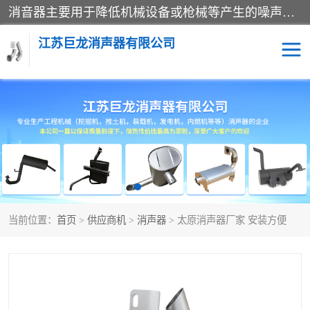
消音器主要用于降低机械设备或枪械等产生的噪声。它通过阻尼或增加排气面积来降低排气速度和功率，从而降低噪声。常见的消音器类型包括阻性消声器、抗性消声器、共振消声器以及阻抗复合式消声器等。这些消音器各有特点，适用于不同频率的噪声消除。
江苏巨龙消声器有限公司
消声器
当前位置：
首页
>
供应商机
>
消声器
> 太原消声器厂家 安装方便