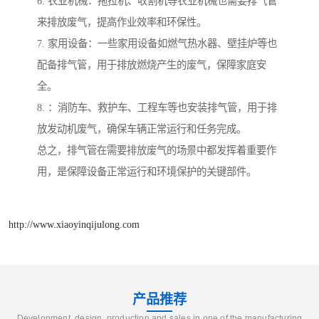
6. 农业机械：拖拉机、收割机等农业机械也需要排气管
来排放废气，提高作业效率和环保性。
7. 家用设备：一些家用设备如燃气热水器、壁挂炉等也
配备排气管，用于排放燃烧产生的废气，保障家庭安
全。
8. ：消防车、救护车、工程车等也安装排气管，用于排
放发动机废气，确保车辆正常运行和任务完成。
总之，排气管在需要排放废气的场景中都发挥着重要作
用，是保障设备正常运行和环境保护的关键部件。
http://www.xiaoyinqijulong.com
产品推荐
Development, design, production and sales in one of the manufacturing