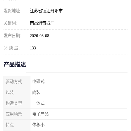
发货地址：
江苏省镇江丹阳市
关键词：
南昌消音器厂
发布日期：
2026-08-08
阅 读 量：
133
产品描述
驱动方式
电磁式
包装
简装
构造类型
一体式
应用场景
电子产品
特点
体积小