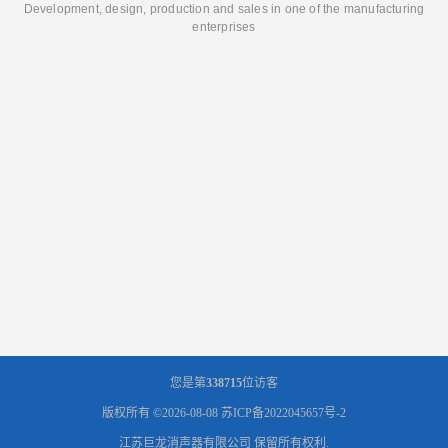
Development, design, production and sales in one of the manufacturing
enterprises
您是第
338715
位访客
版权所有 ©2026-08-08
苏ICP备2022045657号-2
江苏巨龙消声器有限公司
保留所有权利.