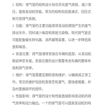
2. 结构：排气管的结构设计旨在优化废气排放，减少背
压，提高发动机性能。常见的结构包括直通式、回压式
和可变排气系统。
3. 功能：排气管的主要功能是将发动机燃烧产生的废气
排出车外，同时减少噪音和排放污染物。现代排气管还
可能配备催化转化器、消声器等装置，以进一步降低排
放和噪音。
4. 安装位置：排气管通常安装在车辆的底部，从发动机
舱延伸至车尾。安装位置的设计需要考虑车辆的整体布
局和排气效率。
5. 维护：排气管需要定期检查和维护，以确保其正常工
作。常见的维护包括检查是否有漏气、腐蚀或堵塞，并
及时更换损坏的部件。
6. 性能影响：排气管的设计和性能直接影响发动机的排
气效率和动力输出。一个的排气管可以提高发动机的响