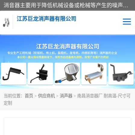
消音器主要用于降低机械设备或枪械等产生的噪声。它通过阻尼或增加排气面积来降低排气速度和功率，从而降低噪声。常见的消音器类型包括阻性消声器、抗性消声器、共振消声器以及阻抗复合式消声器等。这些消音器各有特点，适用于不同频率的噪声消除。
江苏巨龙消声器有限公司
消声器
当前位置：
首页
>
供应商机
>
消声器
> 南昌消音器厂 耐高温-尺寸可
定制