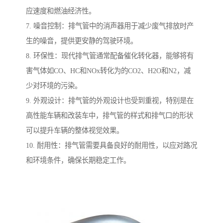
应速度和燃油经济性。
7. 噪音控制：排气管中的消声器用于减少废气排放时产
生的噪音，提供更安静的驾驶环境。
8. 环保性：现代排气管通常配备催化转化器，能够将有
害气体如CO、HC和NOx转化为的CO2、H2O和N2，减
少对环境的污染。
9. 外观设计：排气管的外观设计也受到重视，特别是在
高性能车辆和改装车中，排气管的样式和排气口的形状
可以提升车辆的整体视觉效果。
10. 耐用性：排气管需要具备良好的耐用性，以应对路况
和环境条件，确保长期稳定工作。