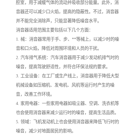
腔室，用于减缓气体的流动并吸收部分能量。此外，消
音器还可以减少口火焰，提高的隐蔽性。不过，消音器
并不能完全消除声，只能显著降低噪音水平。
消音器适用范围主要包括以下几个方面：
1. 械：消音器常用于手、步、**等械上，以减少时的噪
音和口火焰，降低对周围环境和人员的干扰。
2. 汽车排气系统：汽车消音器用于减少发动机排气时的
噪音，提高驾驶舒适性，并符合环保法规的要求。
3. 工业设备：在工厂或生产线上，消音器用于降低大型
机械设备如压缩机、发电机、风机等运行时产生的噪
音，改善工作环境。
4. 家用电器：一些家用电器如吸尘器、空调、洗衣机等
也会使用消音器来减少运行时的噪音，提高生活品质。
5. 领域：飞机发动机上也会使用消音器来降低飞行时的
噪音，减少对地面居民的影响。