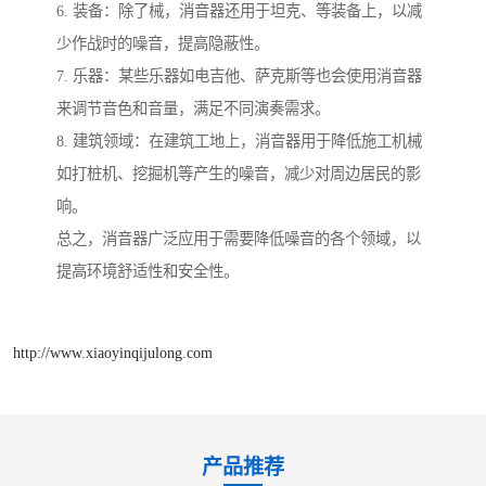
6. 装备：除了械，消音器还用于坦克、等装备上，以减
少作战时的噪音，提高隐蔽性。
7. 乐器：某些乐器如电吉他、萨克斯等也会使用消音器
来调节音色和音量，满足不同演奏需求。
8. 建筑领域：在建筑工地上，消音器用于降低施工机械
如打桩机、挖掘机等产生的噪音，减少对周边居民的影
响。
总之，消音器广泛应用于需要降低噪音的各个领域，以
提高环境舒适性和安全性。
http://www.xiaoyinqijulong.com
产品推荐