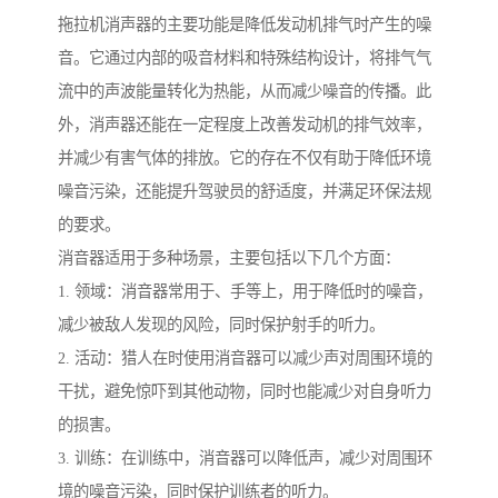
拖拉机消声器的主要功能是降低发动机排气时产生的噪
音。它通过内部的吸音材料和特殊结构设计，将排气气
流中的声波能量转化为热能，从而减少噪音的传播。此
外，消声器还能在一定程度上改善发动机的排气效率，
并减少有害气体的排放。它的存在不仅有助于降低环境
噪音污染，还能提升驾驶员的舒适度，并满足环保法规
的要求。
消音器适用于多种场景，主要包括以下几个方面：
1. 领域：消音器常用于、手等上，用于降低时的噪音，
减少被敌人发现的风险，同时保护射手的听力。
2. 活动：猎人在时使用消音器可以减少声对周围环境的
干扰，避免惊吓到其他动物，同时也能减少对自身听力
的损害。
3. 训练：在训练中，消音器可以降低声，减少对周围环
境的噪音污染，同时保护训练者的听力。