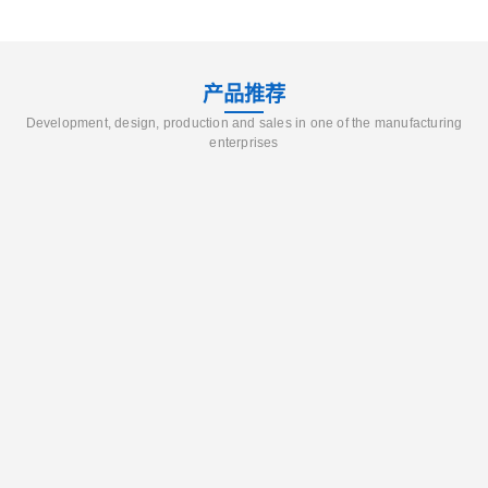
产品推荐
Development, design, production and sales in one of the manufacturing
enterprises