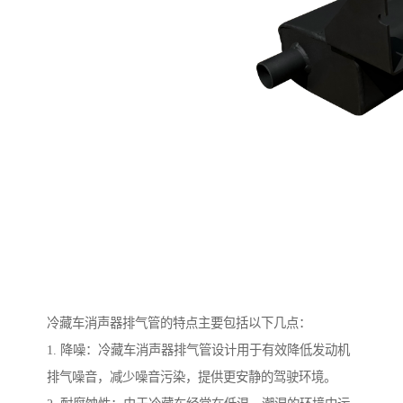
冷藏车消声器排气管的特点主要包括以下几点：
1. 降噪：冷藏车消声器排气管设计用于有效降低发动机
排气噪音，减少噪音污染，提供更安静的驾驶环境。