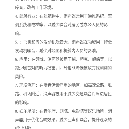
噪音，改善工作环境。
4. 建筑行业：在建筑物中，消声器常用于通风系统、空
调系统和电梯等，以减少噪音对居民或办公人员的影
响。
5. ：飞机和等的发动机噪音大，消声器在领域用于降低
发动机噪音，减少对地面和机舱内人员的影响。
6. 应用：在领域，消声器被用于械、坦克、舰船等，以
减少噪音对的听力损害，同时也能降低被敌方探测到的
风险。
7. 环境治理：在噪音污染严重的地区，如高速公路、铁
路、机场附近，消声器被用于减少交通噪音对周边居民
的影响。
8. 娱乐场所：在音乐厅、剧院、电影院等娱乐场所，消
声器用于优化音响效果，减少回声和噪音，提升观众的
听觉体验。