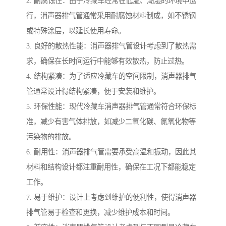
2. 耐腐蚀性：由于冷藏车经常在低温、潮湿的环境中运
行，消声器排气管通常采用耐腐蚀材料制成，如不锈钢
或特殊涂层，以延长使用寿命。
3. 良好的散热性能：消声器排气管设计考虑到了散热需
求，确保在长时间运行中能够有效散热，防止过热。
4. 结构紧凑：为了适应冷藏车的空间限制，消声器排气
管通常设计得结构紧凑，便于安装和维护。
5. 环保性能：现代冷藏车消声器排气管通常符合环保标
准，减少有害气体排放，如减少二氧化碳、氮氧化物等
污染物的排放。
6. 耐用性：消声器排气管需要承受高温和振动，因此其
材料和结构设计都注重耐用性，确保在工况下都能稳定
工作。
7. 易于维护：设计上考虑到维护的便利性，使得消声器
排气管易于检查和更换，减少维护成本和时间。