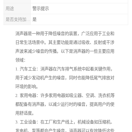
用途
警示提示
是否支持加工定制
是
消声器是一种用于降低噪音的装置，广泛应用于工业和
日常生活场景中。其主要功能是通过吸收、反射或干涉
声波来减少噪音的传播。以下是消声器的一些主要应用
领域：
1. 汽车工业：消声器在汽车排气系统中起着关键作用，
用于减少发动机产生的噪音，同时也能降低尾气排放对
环境的影响。
2. 家用电器：许多家用电器如吸尘器、空调、洗衣机等
都配备有消声器，以减少运行时的噪音，提高用户的使
用舒适度。
3. 工业设备：在工厂和生产线上，机械设备如压缩机、
发电机、泵等都会产生噪音，消声器可以有效降低这些