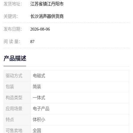
发货地址：
江苏省镇江丹阳市
关键词：
长沙消声器供货商
发布日期：
2026-08-06
阅 读 量：
87
产品描述
驱动方式
电磁式
包装
简装
构造类型
一体式
应用场景
电子产品
特点
体积小
可售卖地
全国