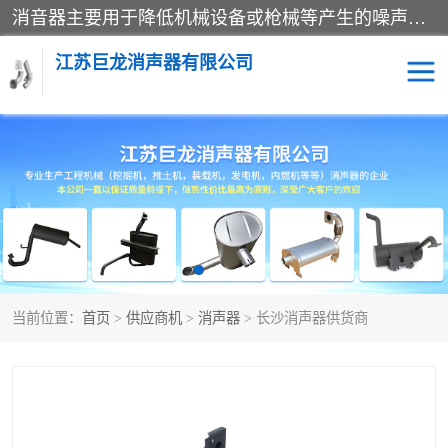
消音器主要用于降低机械设备或枪械等产生的噪声。它通过阻尼或增加排气面积来降低排气速度和功率，从而降低噪声。常见的消音器类型包括阻性消声器、抗性消声器、共振消声器以及阻抗复合式消声器等。这些消音器各有特点，适用于不同频率的噪声消除。
江苏巨龙消声器有限公司
消声器
当前位置：
首页
>
供应商机
>
消声器
> 长沙消声器供货商