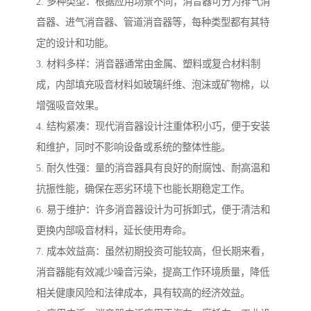
2. 多种类型：根据应用场景不同，消音器可分为排气消
音器、进气消音器、管道消音器等，每种类型都有其特
定的设计和功能。
3. 材料多样：消音器通常由金属、塑料或复合材料制
成，内部填充吸音材料如玻璃纤维、泡沫或矿物棉，以
增强吸音效果。
4. 结构紧凑：现代消音器设计注重体积小巧，便于安装
和维护，同时不影响设备或系统的整体性能。
5. 耐久性强：量的消音器具有良好的耐腐蚀、耐高温和
抗振性能，确保在恶劣环境下也能长期稳定工作。
6. 易于维护：许多消音器设计为可拆卸式，便于清洁和
更换内部吸音材料，延长使用寿命。
7. 成本效益高：虽然初期投资可能较高，但长期来看，
消音器能有效减少噪音污染，提高工作环境质量，降低
相关健康风险和法律成本，具有较高的经济效益。