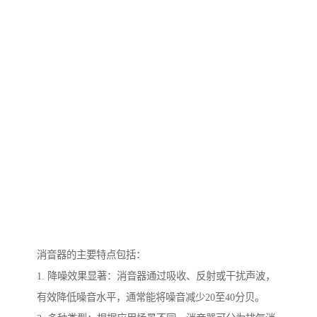
消音器的主要特点包括：
1. 降噪效果显著：消音器通过吸收、反射或干扰声波，
有效降低噪音水平，通常能将噪音减少20至40分贝。