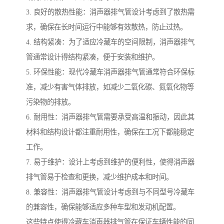
3. 良好的散热性能：消声器排气管设计考虑到了散热需
求，确保在长时间运行中能够有效散热，防止过热。
4. 结构紧凑：为了适应冷藏车的空间限制，消声器排气
管通常设计得结构紧凑，便于安装和维护。
5. 环保性能：现代冷藏车消声器排气管通常符合环保标
准，减少有害气体排放，如减少二氧化碳、氮氧化物等
污染物的排放。
6. 耐用性：消声器排气管需要承受高温和振动，因此其
材料和结构设计都注重耐用性，确保在工况下都能稳定
工作。
7. 易于维护：设计上考虑到维护的便利性，使得消声器
排气管易于检查和更换，减少维护成本和时间。
8. 兼容性：消声器排气管设计考虑到与不同型号冷藏车
的兼容性，确保能够适应多种车型和发动机配置。
这些特点使得冷藏车消声器排气管在保证车辆性能的同