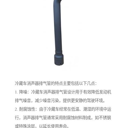
冷藏车消声器排气管的特点主要包括以下几点：
1. 降噪：冷藏车消声器排气管设计用于有效降低发动机
排气噪音，减少噪音污染，提供更安静的驾驶环境。
2. 耐腐蚀性：由于冷藏车经常在低温、潮湿的环境中运
行，消声器排气管通常采用耐腐蚀材料制成，如不锈钢
或特殊涂层，以延长使用寿命。