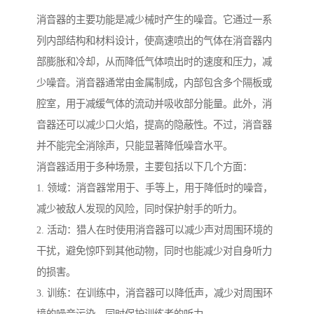
消音器的主要功能是减少械时产生的噪音。它通过一系
列内部结构和材料设计，使高速喷出的气体在消音器内
部膨胀和冷却，从而降低气体喷出时的速度和压力，减
少噪音。消音器通常由金属制成，内部包含多个隔板或
腔室，用于减缓气体的流动并吸收部分能量。此外，消
音器还可以减少口火焰，提高的隐蔽性。不过，消音器
并不能完全消除声，只能显著降低噪音水平。
消音器适用于多种场景，主要包括以下几个方面：
1. 领域：消音器常用于、手等上，用于降低时的噪音，
减少被敌人发现的风险，同时保护射手的听力。
2. 活动：猎人在时使用消音器可以减少声对周围环境的
干扰，避免惊吓到其他动物，同时也能减少对自身听力
的损害。
3. 训练：在训练中，消音器可以降低声，减少对周围环