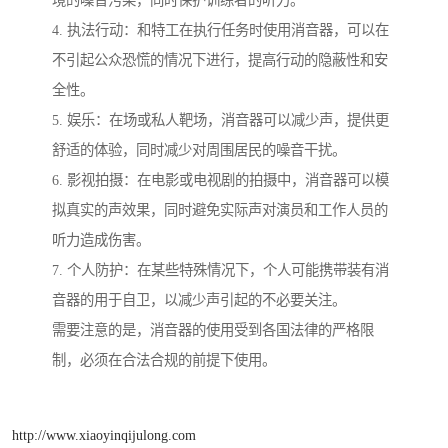
境的噪音污染，同时保护训练者的听力。
4. 执法行动：和特工在执行任务时使用消音器，可以在
不引起公众恐慌的情况下进行，提高行动的隐蔽性和安
全性。
5. 娱乐：在场或私人靶场，消音器可以减少声，提供更
舒适的体验，同时减少对周围居民的噪音干扰。
6. 影视拍摄：在电影或电视剧的拍摄中，消音器可以模
拟真实的声效果，同时避免实际声对演员和工作人员的
听力造成伤害。
7. 个人防护：在某些特殊情况下，个人可能携带装有消
音器的用于自卫，以减少声引起的不必要关注。
需要注意的是，消音器的使用受到各国法律的严格限
制，必须在合法合规的前提下使用。
http://www.xiaoyinqijulong.com