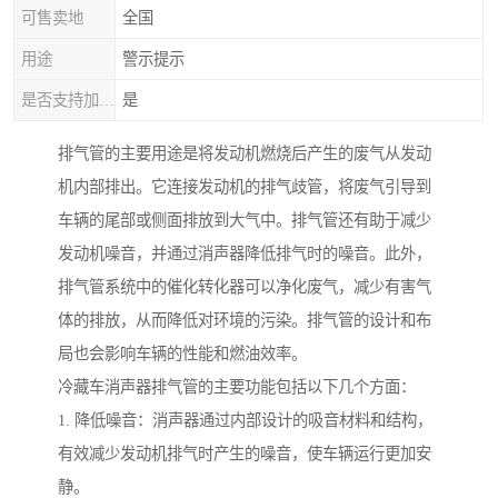
可售卖地
全国
用途
警示提示
是否支持加工定制
是
排气管的主要用途是将发动机燃烧后产生的废气从发动
机内部排出。它连接发动机的排气歧管，将废气引导到
车辆的尾部或侧面排放到大气中。排气管还有助于减少
发动机噪音，并通过消声器降低排气时的噪音。此外，
排气管系统中的催化转化器可以净化废气，减少有害气
体的排放，从而降低对环境的污染。排气管的设计和布
局也会影响车辆的性能和燃油效率。
冷藏车消声器排气管的主要功能包括以下几个方面：
1. 降低噪音：消声器通过内部设计的吸音材料和结构，
有效减少发动机排气时产生的噪音，使车辆运行更加安
静。