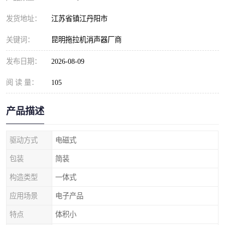
发货地址：
江苏省镇江丹阳市
关键词：
昆明拖拉机消声器厂商
发布日期：
2026-08-09
阅 读 量：
105
产品描述
驱动方式
电磁式
包装
简装
构造类型
一体式
应用场景
电子产品
特点
体积小