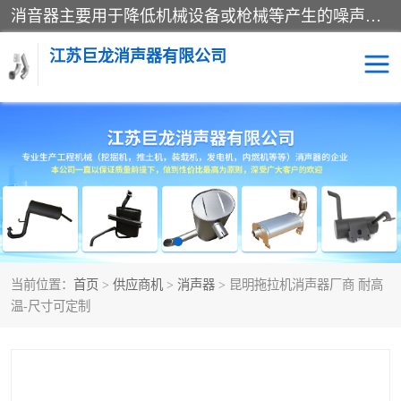
消音器主要用于降低机械设备或枪械等产生的噪声。它通过阻尼或增加排气面积来降低排气速度和功率，从而降低噪声。常见的消音器类型包括阻性消声器、抗性消声器、共振消声器以及阻抗复合式消声器等。这些消音器各有特点，适用于不同频率的噪声消除。
江苏巨龙消声器有限公司
消声器
当前位置：
首页
>
供应商机
>
消声器
> 昆明拖拉机消声器厂商 耐高
温-尺寸可定制