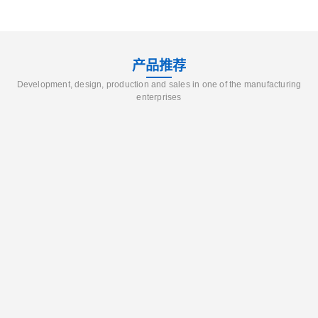
产品推荐
Development, design, production and sales in one of the manufacturing
enterprises