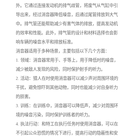
外。它通过连接发动机的排气歧管，将废气从气缸中引
导出来，经过消音器降低噪音，后通过尾管排放到大气
中。排气管还能帮助减少有害气体的排放，提高发动机
的效率和性能。此外，排气管的设计和材料选择也会影
响车辆的噪音水平和排放标准。
消音器适用于多种场景，主要包括以下几个方面：
1. 领域：消音器常用于、手等上，用于降低时的噪音，
减少被敌人发现的风险，同时保护射手的听力。
2. 活动：猎人在时使用消音器可以减少声对周围环境的
干扰，避免惊吓到其他动物，同时也能减少对自身听力
的损害。
3. 训练：在训练中，消音器可以降低声，减少对周围环
境的噪音污染，同时保护训练者的听力。
4. 执法行动：和特工在执行任务时使用消音器，可以在
不引起公众恐慌的情况下进行，提高行动的隐蔽性和安