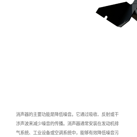
消声器的主要功能是降低噪音。它通过吸收、反射或干
涉声波来减少噪音的传播。消声器通常安装在发动机排
气系统、工业设备或空调系统中，能够有效降低噪音污