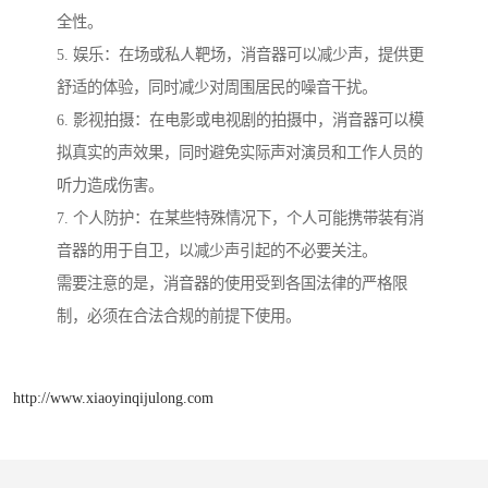
全性。
5. 娱乐：在场或私人靶场，消音器可以减少声，提供更
舒适的体验，同时减少对周围居民的噪音干扰。
6. 影视拍摄：在电影或电视剧的拍摄中，消音器可以模
拟真实的声效果，同时避免实际声对演员和工作人员的
听力造成伤害。
7. 个人防护：在某些特殊情况下，个人可能携带装有消
音器的用于自卫，以减少声引起的不必要关注。
需要注意的是，消音器的使用受到各国法律的严格限
制，必须在合法合规的前提下使用。
http://www.xiaoyinqijulong.com