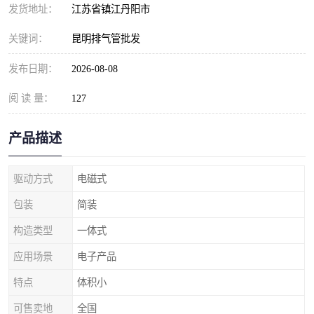
发货地址：
江苏省镇江丹阳市
关键词：
昆明排气管批发
发布日期：
2026-08-08
阅 读 量：
127
产品描述
驱动方式
电磁式
包装
简装
构造类型
一体式
应用场景
电子产品
特点
体积小
可售卖地
全国