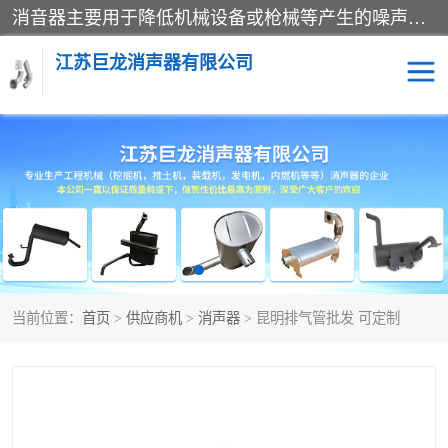
消音器主要用于降低机械设备或枪械等产生的噪声。它通过阻尼或增加排气面积来降低排气速度和功率，从而降低噪声。常见的消音器类型包括阻性消声器、抗性消声器、共振消声器以及阻抗复合式消声器等。这些消音器各有特点，适用于不同频率的噪声消除。
江苏巨龙消声器有限公司
消声器
当前位置：
首页
>
供应商机
>
消声器
> 昆明排气管批发 可定制