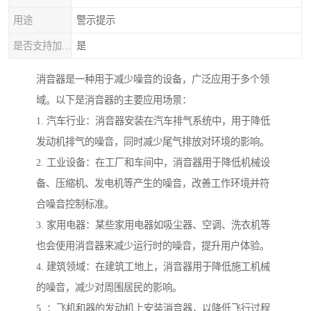
用途
警示提示
是否支持加工定制
是
消音器是一种用于减少噪音的设备，广泛应用于多个领
域。以下是消音器的主要应用场景：
1. 汽车行业：消音器安装在汽车排气系统中，用于降低
发动机排气的噪音，同时减少尾气排放对环境的影响。
2. 工业设备：在工厂和车间中，消音器用于降低机械设
备、压缩机、发电机等产生的噪音，改善工作环境并符
合噪音控制标准。
3. 家用电器：某些家用电器如吸尘器、空调、洗衣机等
也会使用消音器来减少运行时的噪音，提升用户体验。
4. 建筑领域：在建筑工地上，消音器用于降低施工机械
的噪音，减少对周围居民的影响。
5. ：飞机和器的发动机上安装消音器，以降低飞行过程