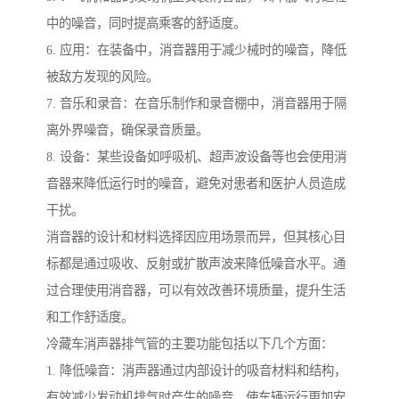
中的噪音，同时提高乘客的舒适度。
6. 应用：在装备中，消音器用于减少械时的噪音，降低
被敌方发现的风险。
7. 音乐和录音：在音乐制作和录音棚中，消音器用于隔
离外界噪音，确保录音质量。
8. 设备：某些设备如呼吸机、超声波设备等也会使用消
音器来降低运行时的噪音，避免对患者和医护人员造成
干扰。
消音器的设计和材料选择因应用场景而异，但其核心目
标都是通过吸收、反射或扩散声波来降低噪音水平。通
过合理使用消音器，可以有效改善环境质量，提升生活
和工作舒适度。
冷藏车消声器排气管的主要功能包括以下几个方面：
1. 降低噪音：消声器通过内部设计的吸音材料和结构，
有效减少发动机排气时产生的噪音，使车辆运行更加安