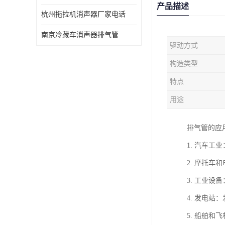
产品描述
杭州拖拉机消声器厂家电话
南京冷藏车消声器排气管
驱动方式
构造类型
特点
用途
排气管的应
1. 汽车
2. 摩托
3. 工业
4. 发电
5. 船舶