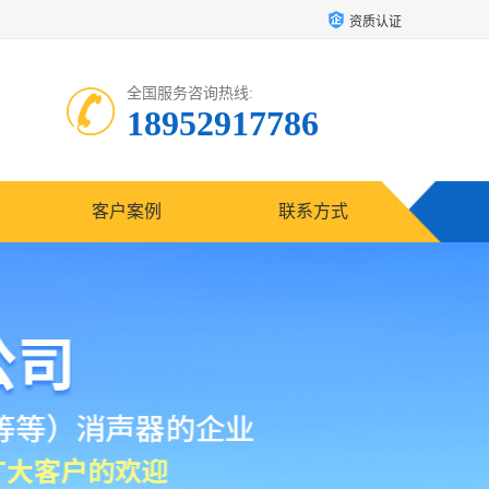
资质认证
全国服务咨询热线:
18952917786
客户案例
联系方式