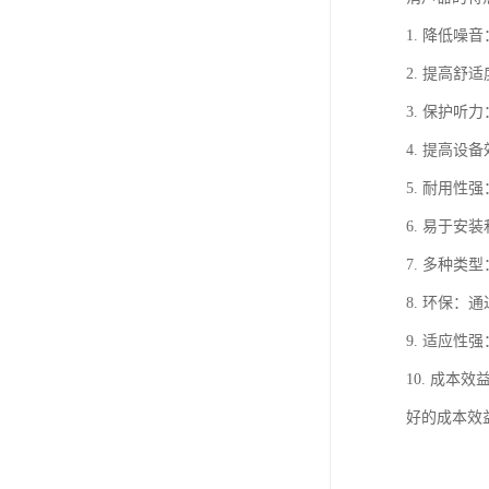
1. 降低
2. 提高
3. 保护
4. 提高
5. 耐用
6. 易于
7. 多种
8. 环保
9. 适应
10. 成
好的成本效