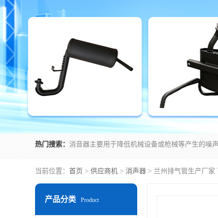
热门搜索：
当前位置：
首页
>
供应商机
>
消声器
> 兰州排气管生产厂家
产品分类
Product