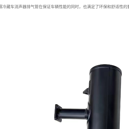
得冷藏车消声器排气管在保证车辆性能的同时，也满足了环保和舒适性的