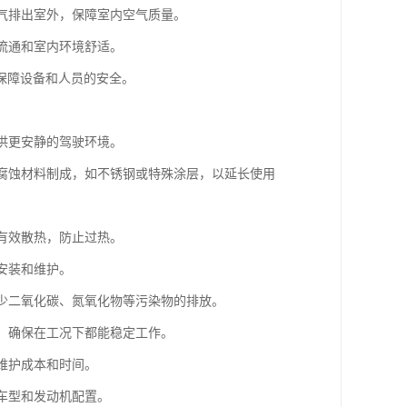
废气排出室外，保障室内空气质量。
气流通和室内环境舒适。
保障设备和人员的安全。
提供更安静的驾驶环境。
耐腐蚀材料制成，如不锈钢或特殊涂层，以延长使用
够有效散热，防止过热。
安装和维护。
减少二氧化碳、氮氧化物等污染物的排放。
性，确保在工况下都能稳定工作。
维护成本和时间。
种车型和发动机配置。