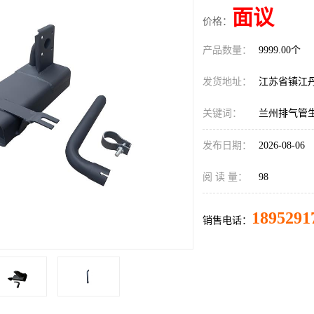
面议
价格：
产品数量：
9999.00个
发货地址：
江苏省镇江
关键词：
兰州排气管
发布日期：
2026-08-06
阅 读 量：
98
1895291
销售电话：