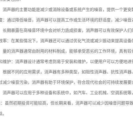
噪音：消声器的主要功能是减少或消除设备或系统产生的噪音，提供一个更安
舒适度：通过降低噪音，消声器可以提高工作或生活环境的舒适度，减少噪音
听力：长期暴露在高噪音环境中会对听力造成损害，消声器可以有效保护人们
设备效率：在某些情况下，消声器还可以通过优化气流或减少振动来提高设备
性强：量的消声器通常由耐用的材料制成，能够承受恶劣的工作环境，具有较
安装和维护：消声器设计通常考虑到易于安装和维护，以便用户可以方便地
类型：根据不同的应用需求，消声器有多种类型，如阻性消声器、抗性消声
：通过减少噪音污染，消声器有助于环境保护，符合现代社会的可持续发展要
性强：消声器可以应用于多种设备和系统中，如汽车、工业机械、空调系统
本效益：虽然初期投资可能较高，但长期来看，消声器可以减少因噪音问题
益。