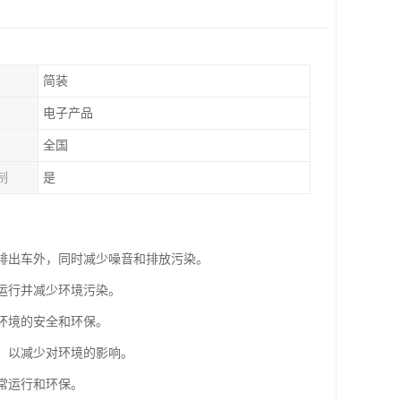
简装
电子产品
全国
制
是
气排出车外，同时减少噪音和排放污染。
常运行并减少环境污染。
作环境的安全和环保。
站，以减少对环境的影响。
常运行和环保。