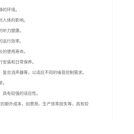
静的环境。
对人体的影响。
的听力健康。
的运行效率。
长的使用寿命。
进行安装和日常保养。
器、复合消声器等，以适应不同的噪音控制需求。
求。
等，具有较强的适应性。
导致的额外成本，如费用、生产效率损失等，具有较