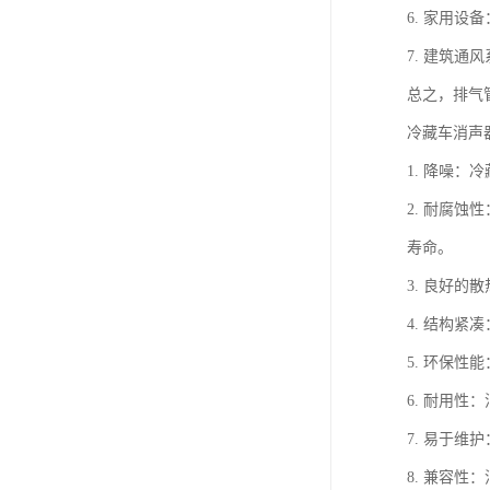
6. 家用
7. 建筑
总之，排气
冷藏车消声
1. 降噪
2. 耐腐
寿命。
3. 良好
4. 结构
5. 环保
6. 耐用
7. 易于
8. 兼容