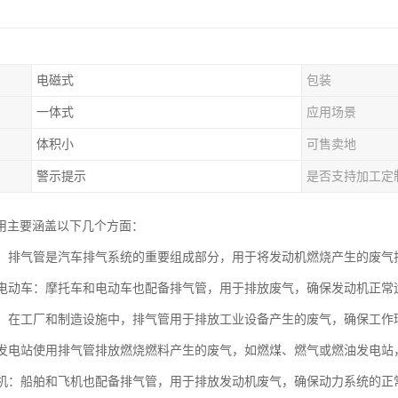
电磁式
包装
一体式
应用场景
体积小
可售卖地
警示提示
是否支持加工定
用主要涵盖以下几个方面：
工业：排气管是汽车排气系统的重要组成部分，用于将发动机燃烧产生的废
车和电动车：摩托车和电动车也配备排气管，用于排放废气，确保发动机正
设备：在工厂和制造设施中，排气管用于排放工业设备产生的废气，确保工
站：发电站使用排气管排放燃烧燃料产生的废气，如燃煤、燃气或燃油发电
和飞机：船舶和飞机也配备排气管，用于排放发动机废气，确保动力系统的正