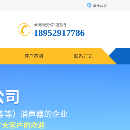
资质认证
全国服务咨询热线:
18952917786
客户案例
联系方式