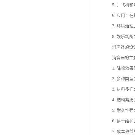
5. ：飞
6. 应用
7. 环境
8. 娱乐
消声器的设
消音器的主
1. 降噪
2. 多种
3. 材料
4. 结构
5. 耐久
6. 易于
7. 成本