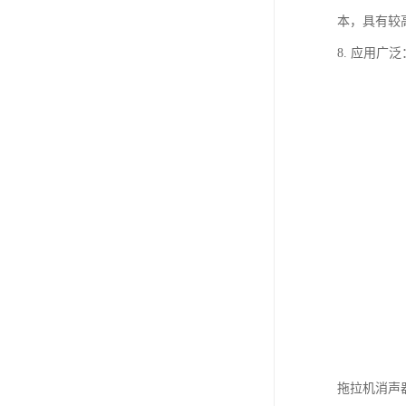
本，具有较
8. 应用
拖拉机消声