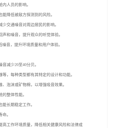
舱内人员的影响。
时也能降低被敌方探测到的风险。
于减少交通噪音对周边居民的影响。
少回声和噪音，提升观众的听觉体验。
低噪音，提升环境质量和用户体验。
音减少20至40分贝。
音器等，每种类型都有其特定的设计和功能。
纤维、泡沫或矿物棉，以增强吸音效果。
统的整体性能。
下也能长期稳定工作。
寿命。
，提高工作环境质量，降低相关健康风险和法律成