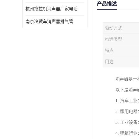
产品描述
杭州拖拉机消声器厂家电话
南京冷藏车消声器排气管
驱动方式
构造类型
特点
用途
消声器是一
以下是消声
1. 汽车
2. 家用
3. 工业
4. 建筑