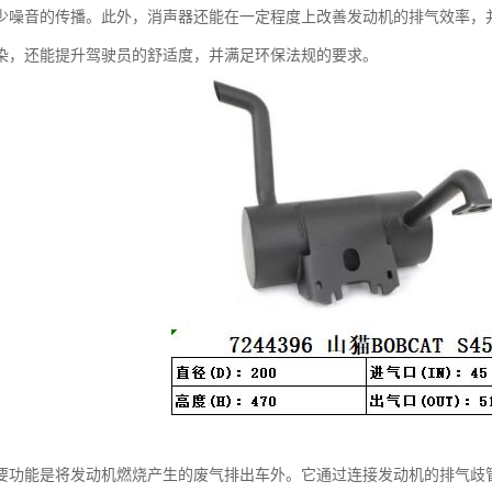
少噪音的传播。此外，消声器还能在一定程度上改善发动机的排气效率，
染，还能提升驾驶员的舒适度，并满足环保法规的要求。
要功能是将发动机燃烧产生的废气排出车外。它通过连接发动机的排气歧