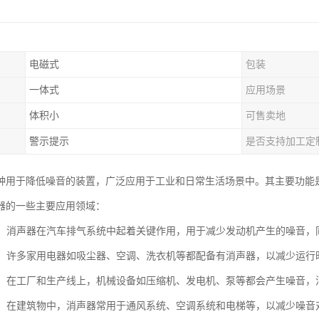
电磁式
包装
一体式
应用场景
体积小
可售卖地
警示提示
是否支持加工定
种用于降低噪音的装置，广泛应用于工业和日常生活场景中。其主要功能
器的一些主要应用领域：
工业：消声器在汽车排气系统中起着关键作用，用于减少发动机产生的噪音
电器：许多家用电器如吸尘器、空调、洗衣机等都配备有消声器，以减少运
设备：在工厂和生产线上，机械设备如压缩机、发电机、泵等都会产生噪音
行业：在建筑物中，消声器常用于通风系统、空调系统和电梯等，以减少噪