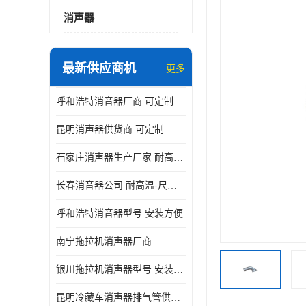
消声器
最新供应商机
更多
呼和浩特消音器厂商 可定制
昆明消声器供货商 可定制
石家庄消声器生产厂家 耐高温-尺寸可定制
长春消音器公司 耐高温-尺寸可定制
呼和浩特消音器型号 安装方便
南宁拖拉机消声器厂商
银川拖拉机消声器型号 安装方便
昆明冷藏车消声器排气管供货商 可定制