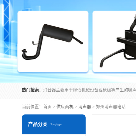
热门搜索：
当前位置：
首页
>
供应商机
>
消声器
> 郑州消声器电话
产品分类
Product