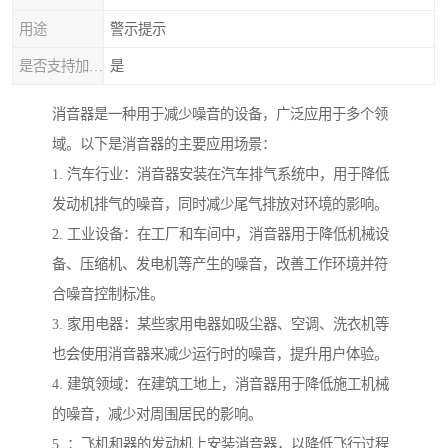
用途
警示提示
是否支持加工定制
是
消音器是一种用于减少噪音的设备，广泛应用于多个领
域。以下是消音器的主要应用场景：
1. 汽车行业：消音器安装在汽车排气系统中，用于降低
发动机排气的噪音，同时减少尾气排放对环境的影响。
2. 工业设备：在工厂和车间中，消音器用于降低机械设
备、压缩机、发电机等产生的噪音，改善工作环境并符
合噪音控制标准。
3. 家用电器：某些家用电器如吸尘器、空调、洗衣机等
也会使用消音器来减少运行时的噪音，提升用户体验。
4. 建筑领域：在建筑工地上，消音器用于降低施工机械
的噪音，减少对周围居民的影响。
5. ：飞机和器的发动机上安装消音器，以降低飞行过程