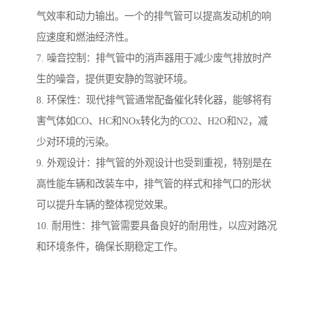
气效率和动力输出。一个的排气管可以提高发动机的响
应速度和燃油经济性。
7. 噪音控制：排气管中的消声器用于减少废气排放时产
生的噪音，提供更安静的驾驶环境。
8. 环保性：现代排气管通常配备催化转化器，能够将有
害气体如CO、HC和NOx转化为的CO2、H2O和N2，减
少对环境的污染。
9. 外观设计：排气管的外观设计也受到重视，特别是在
高性能车辆和改装车中，排气管的样式和排气口的形状
可以提升车辆的整体视觉效果。
10. 耐用性：排气管需要具备良好的耐用性，以应对路况
和环境条件，确保长期稳定工作。