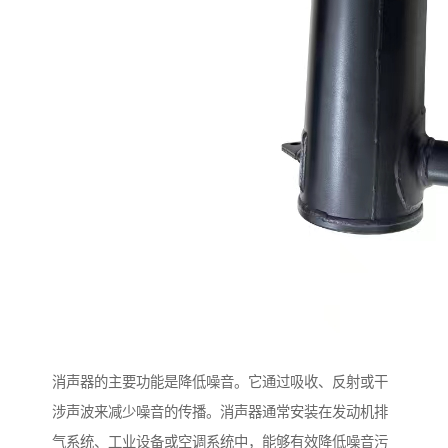
消声器的主要功能是降低噪音。它通过吸收、反射或干
涉声波来减少噪音的传播。消声器通常安装在发动机排
气系统、工业设备或空调系统中，能够有效降低噪音污