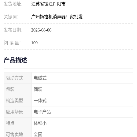
发货地址：
江苏省镇江丹阳市
关键词：
广州拖拉机消声器厂家批发
发布日期：
2026-08-06
阅 读 量：
109
产品描述
驱动方式
电磁式
包装
简装
构造类型
一体式
应用场景
电子产品
特点
体积小
可售卖地
全国