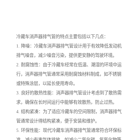
冷藏车消声器排气管的特点主要包括以下几点：
1. 降噪：冷藏车消声器排气管设计用于有效降低发动机
排气噪音，减少噪音污染，提供更安静的驾驶环境。
2. 耐腐蚀性：由于冷藏车经常在低温、潮湿的环境中运
行，消声器排气管通常采用耐腐蚀材料制成，如不锈钢
或特殊涂层，以延长使用寿命。
3. 良好的散热性能：消声器排气管设计考虑到了散热需
求，确保在长时间运行中能够有效散热，防止过热。
4. 结构紧凑：为了适应冷藏车的空间限制，消声器排气
管通常设计得结构紧凑，便于安装和维护。
5. 环保性能：现代冷藏车消声器排气管通常符合环保标
准，减少有害气体排放，如减少二氧化碳、氮氧化物等