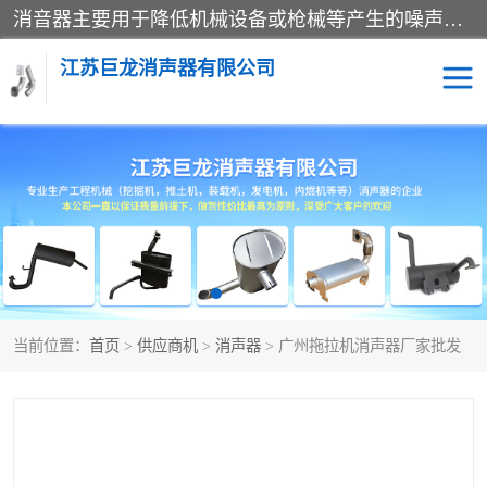
消音器主要用于降低机械设备或枪械等产生的噪声。它通过阻尼或增加排气面积来降低排气速度和功率，从而降低噪声。常见的消音器类型包括阻性消声器、抗性消声器、共振消声器以及阻抗复合式消声器等。这些消音器各有特点，适用于不同频率的噪声消除。
江苏巨龙消声器有限公司
消声器
当前位置：
首页
>
供应商机
>
消声器
> 广州拖拉机消声器厂家批发