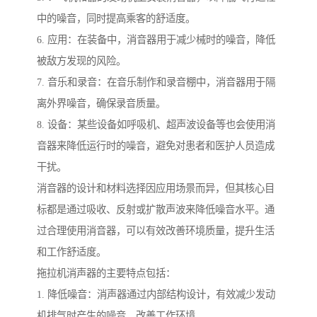
中的噪音，同时提高乘客的舒适度。
6. 应用：在装备中，消音器用于减少械时的噪音，降低
被敌方发现的风险。
7. 音乐和录音：在音乐制作和录音棚中，消音器用于隔
离外界噪音，确保录音质量。
8. 设备：某些设备如呼吸机、超声波设备等也会使用消
音器来降低运行时的噪音，避免对患者和医护人员造成
干扰。
消音器的设计和材料选择因应用场景而异，但其核心目
标都是通过吸收、反射或扩散声波来降低噪音水平。通
过合理使用消音器，可以有效改善环境质量，提升生活
和工作舒适度。
拖拉机消声器的主要特点包括：
1. 降低噪音：消声器通过内部结构设计，有效减少发动
机排气时产生的噪音，改善工作环境。