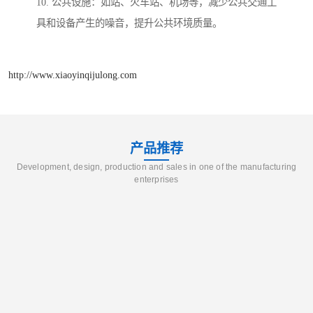
10. 公共设施：如站、火车站、机场等，减少公共交通工
具和设备产生的噪音，提升公共环境质量。
http://www.xiaoyinqijulong.com
产品推荐
Development, design, production and sales in one of the manufacturing
enterprises