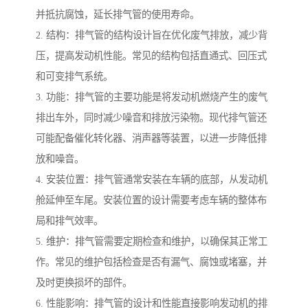
并抵抗腐蚀，延长排气管的使用寿命。
2. 结构：排气管的结构设计旨在优化废气排放，减少背
压，提高发动机性能。常见的结构包括直通式、回压式
和可变排气系统。
3. 功能：排气管的主要功能是将发动机燃烧产生的废气
排出车外，同时减少噪音和排放污染物。现代排气管还
可能配备催化转化器、消声器等装置，以进一步降低排
放和噪音。
4. 安装位置：排气管通常安装在车辆的底部，从发动机
舱延伸至车尾。安装位置的设计需要考虑车辆的整体布
局和排气效率。
5. 维护：排气管需要定期检查和维护，以确保其正常工
作。常见的维护包括检查是否有漏气、腐蚀或堵塞，并
及时更换损坏的部件。
6. 性能影响：排气管的设计和性能直接影响发动机的排