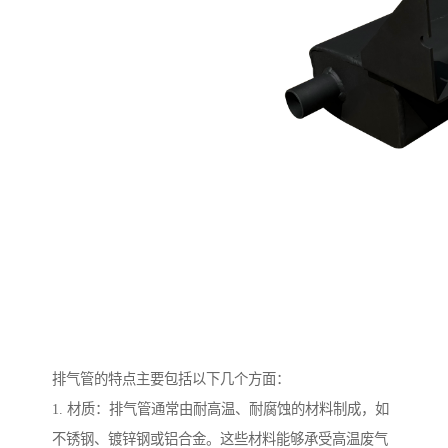
排气管的特点主要包括以下几个方面：
1. 材质：排气管通常由耐高温、耐腐蚀的材料制成，如
不锈钢、镀锌钢或铝合金。这些材料能够承受高温废气