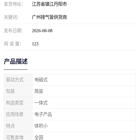
发货地址：
江苏省镇江丹阳市
关键词：
广州排气管供货商
发布日期：
2026-08-08
阅 读 量：
123
产品描述
驱动方式
电磁式
包装
简装
构造类型
一体式
应用场景
电子产品
特点
体积小
可售卖地
全国