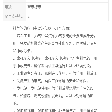
用途
警示提示
是否支持加工定制
是
排气管的应用主要涵盖以下几个方面：
1. 汽车工业：排气管是汽车排气系统的重要组成部分，
用于将发动机燃烧产生的废气排出车外，同时减少噪音
和排放污染。
2. 摩托车和电动车：摩托车和电动车也配备排气管，用
于排放废气，确保发动机正常运行并减少环境污染。
3. 工业设备：在工厂和制造设施中，排气管用于排放工
业设备产生的废气，确保工作环境的安全和环保。
4. 发电站：发电站使用排气管排放燃烧燃料产生的废
气，如燃煤、燃气或燃油发电站，以减少对环境的影
响。
5. 船舶和飞机：船舶和飞机也配备排气管，用于排放发