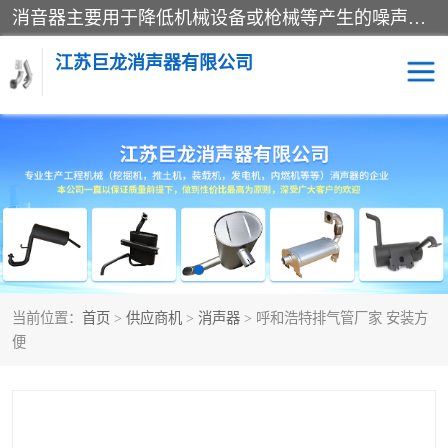
消音器主要用于降低机械设备或枪械等产生的噪声。它通过阻尼或增加排气面积来降低排气速度和功率，从而降低噪声。常见的消音器类型包括阻性消声器、抗性消声器、共振消声器以及阻抗复合式消声器等。这些消音器各有特点，适用于不同频率的噪声消除。
江苏巨龙消声器有限公司
消声器
当前位置：
首页
>
供应商机
>
消声器
> 呼和浩特排气管厂家 安装方
便