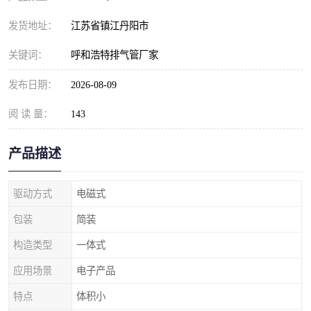
发货地址：
江苏省镇江丹阳市
关键词：
呼和浩特排气管厂家
发布日期：
2026-08-09
阅 读 量：
143
产品描述
驱动方式
电磁式
包装
简装
构造类型
一体式
应用场景
电子产品
特点
体积小