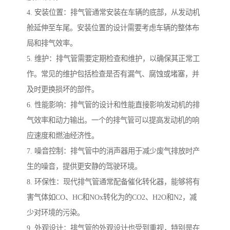
4. 安装位置：排气管通常安装在车辆的底部，从发动机
舱延伸至车尾。安装位置的设计需要考虑车辆的整体布
局和排气效率。
5. 维护：排气管需要定期检查和维护，以确保其正常工
作。常见的维护包括检查是否有漏气、腐蚀或堵塞，并
及时更换损坏的部件。
6. 性能影响：排气管的设计和性能直接影响发动机的排
气效率和动力输出。一个的排气管可以提高发动机的响
应速度和燃油经济性。
7. 噪音控制：排气管中的消声器用于减少废气排放时产
生的噪音，提供更安静的驾驶环境。
8. 环保性：现代排气管通常配备催化转化器，能够将有
害气体如CO、HC和NOx转化为的CO2、H2O和N2，减
少对环境的污染。
9. 外观设计：排气管的外观设计也受到重视，特别是在