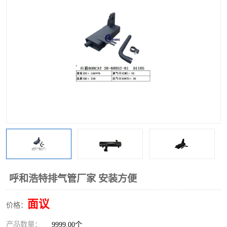
呼和浩特排气管厂家 安装方便
面议
价格：
产品数量：
9999.00个