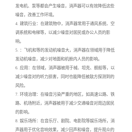
发电机、泵等都会产生噪音，消声器可以有效降低这些
噪音，改善工作环境。
4. 建筑行业：在建筑物中，消声器常用于通风系统、空
调系统和电梯等，以减少噪音对居民或办公人员的影
响。
5. ：飞机和等的发动机噪音大，消声器在领域用于降低
发动机噪音，减少对地面和机舱内人员的影响。
6. 应用：在领域，消声器被用于械、坦克、舰船等，以
减少噪音对的听力损害，同时也能降低被敌方探测到的
风险。
7. 环境治理：在噪音污染严重的地区，如高速公路、铁
路、机场附近，消声器被用于减少交通噪音对周边居民
的影响。
8. 娱乐场所：在音乐厅、剧院、电影院等娱乐场所，消
声器用于优化音响效果，减少回声和噪音，提升观众的