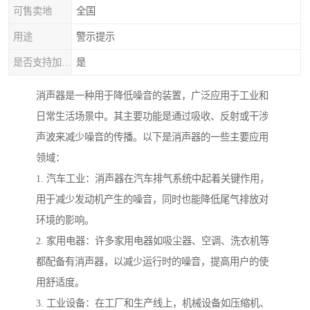
可售卖地
全国
用途
警示提示
是否支持加工定制
是
消声器是一种用于降低噪音的装置，广泛应用于工业和
日常生活场景中。其主要功能是通过吸收、反射或干涉
声波来减少噪音的传播。以下是消声器的一些主要应用
领域：
1. 汽车工业：消声器在汽车排气系统中起着关键作用，
用于减少发动机产生的噪音，同时也能降低尾气排放对
环境的影响。
2. 家用电器：许多家用电器如吸尘器、空调、洗衣机等
都配备有消声器，以减少运行时的噪音，提高用户的使
用舒适度。
3. 工业设备：在工厂和生产线上，机械设备如压缩机、