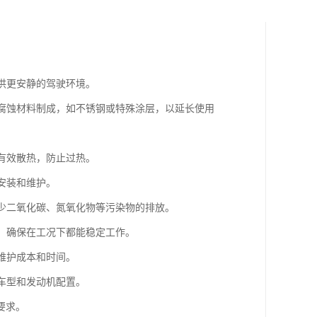
提供更安静的驾驶环境。
耐腐蚀材料制成，如不锈钢或特殊涂层，以延长使用
够有效散热，防止过热。
安装和维护。
减少二氧化碳、氮氧化物等污染物的排放。
性，确保在工况下都能稳定工作。
维护成本和时间。
种车型和发动机配置。
要求。