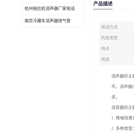
产品描述
杭州拖拉机消声器厂家电话
南京冷藏车消声器排气管
驱动方式
构造类型
特点
用途
消声器的主
平。消声器
求。
消音器的主
1. 降噪
2. 多种