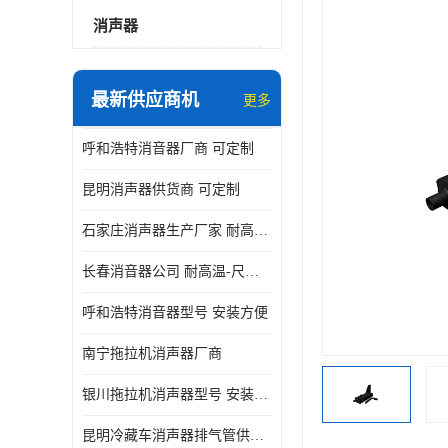
消声器
最新供应商机
更多
呼和浩特消音器厂商 可定制
昆明消声器供货商 可定制
石家庄消声器生产厂家 耐高温-尺寸可定制
长春消音器公司 耐高温-尺寸可定制
呼和浩特消音器型号 安装方便
南宁拖拉机消声器厂商
银川拖拉机消声器型号 安装方便
昆明冷藏车消声器排气管供货商 可定制