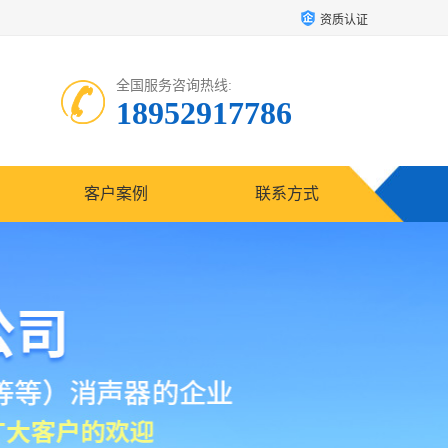
资质认证
全国服务咨询热线:
18952917786
客户案例
联系方式