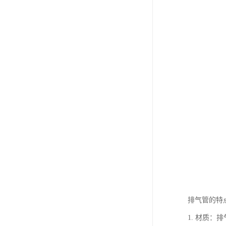
排气管的特
1. 材质