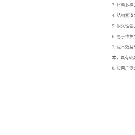
3. 材料
4. 结构
5. 耐久
6. 易于
7. 成本
本，具有较
8. 应用