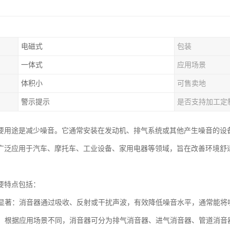
电磁式
包装
一体式
应用场景
体积小
可售卖地
警示提示
是否支持加工定
要用途是减少噪音。它通常安装在发动机、排气系统或其他产生噪音的设
广泛应用于汽车、摩托车、工业设备、家用电器等领域，旨在改善环境舒
要特点包括：
效果显著：消音器通过吸收、反射或干扰声波，有效降低噪音水平，通常能将噪
类型：根据应用场景不同，消音器可分为排气消音器、进气消音器、管道消