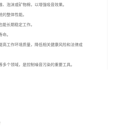
纤维、泡沫或矿物棉，以增强吸音效果。
统的整体性能。
下也能长期稳定工作。
寿命。
，提高工作环境质量，降低相关健康风险和法律成
统等多个领域，是控制噪音污染的重要工具。