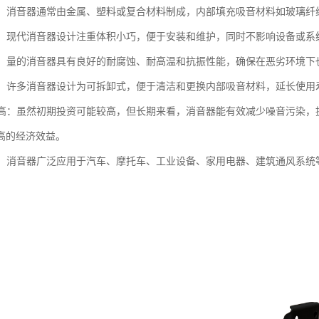
多样：消音器通常由金属、塑料或复合材料制成，内部填充吸音材料如玻璃
紧凑：现代消音器设计注重体积小巧，便于安装和维护，同时不影响设备或系
性强：量的消音器具有良好的耐腐蚀、耐高温和抗振性能，确保在恶劣环境
维护：许多消音器设计为可拆卸式，便于清洁和更换内部吸音材料，延长使用
效益高：虽然初期投资可能较高，但长期来看，消音器能有效减少噪音污染
高的经济效益。
广泛：消音器广泛应用于汽车、摩托车、工业设备、家用电器、建筑通风系