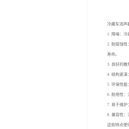
冷藏车消声
1. 降噪
2. 耐腐
寿命。
3. 良好
4. 结构
5. 环保
6. 耐用
7. 易于
8. 兼容
这些特点使