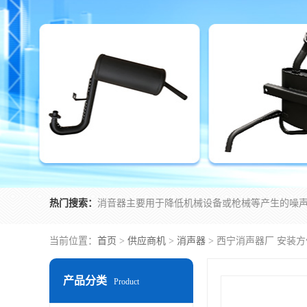
热门搜索：
当前位置：
首页
>
供应商机
>
消声器
> 西宁消声器厂 安装方
产品分类
Product