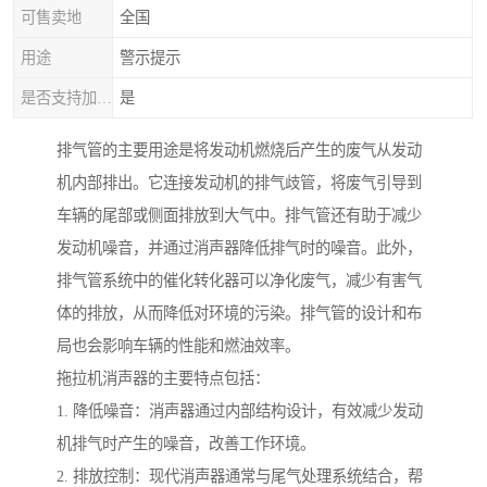
可售卖地
全国
用途
警示提示
是否支持加工定制
是
排气管的主要用途是将发动机燃烧后产生的废气从发动
机内部排出。它连接发动机的排气歧管，将废气引导到
车辆的尾部或侧面排放到大气中。排气管还有助于减少
发动机噪音，并通过消声器降低排气时的噪音。此外，
排气管系统中的催化转化器可以净化废气，减少有害气
体的排放，从而降低对环境的污染。排气管的设计和布
局也会影响车辆的性能和燃油效率。
拖拉机消声器的主要特点包括：
1. 降低噪音：消声器通过内部结构设计，有效减少发动
机排气时产生的噪音，改善工作环境。
2. 排放控制：现代消声器通常与尾气处理系统结合，帮