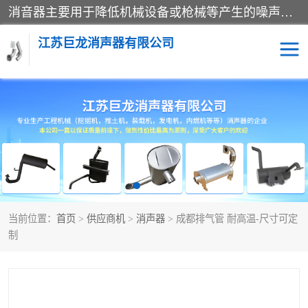
消音器主要用于降低机械设备或枪械等产生的噪声。它通过阻尼或增加排气面积来降低排气速度和功率，从而降低噪声。常见的消音器类型包括阻性消声器、抗性消声器、共振消声器以及阻抗复合式消声器等。这些消音器各有特点，适用于不同频率的噪声消除。
江苏巨龙消声器有限公司
消声器
当前位置：
首页
>
供应商机
>
消声器
> 成都排气管 耐高温-尺寸可定
制