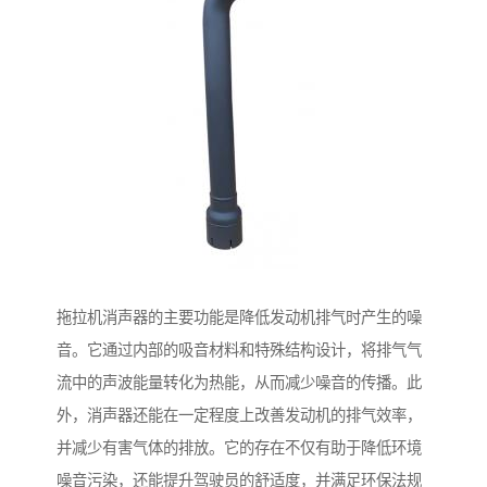
拖拉机消声器的主要功能是降低发动机排气时产生的噪
音。它通过内部的吸音材料和特殊结构设计，将排气气
流中的声波能量转化为热能，从而减少噪音的传播。此
外，消声器还能在一定程度上改善发动机的排气效率，
并减少有害气体的排放。它的存在不仅有助于降低环境
噪音污染，还能提升驾驶员的舒适度，并满足环保法规