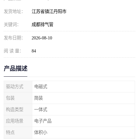
发货地址：
江苏省镇江丹阳市
关键词：
成都排气管
发布日期：
2026-08-10
阅 读 量：
84
产品描述
驱动方式
电磁式
包装
简装
构造类型
一体式
应用场景
电子产品
特点
体积小