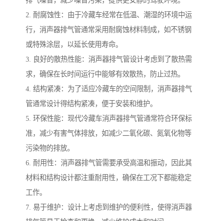
排气噪音，减少噪音污染，提供更安静的驾驶环境。
2. 耐腐蚀性：由于冷藏车经常在低温、潮湿的环境中运
行，消声器排气管通常采用耐腐蚀材料制成，如不锈钢
或特殊涂层，以延长使用寿命。
3. 良好的散热性能：消声器排气管设计考虑到了散热需
求，确保在长时间运行中能够有效散热，防止过热。
4. 结构紧凑：为了适应冷藏车的空间限制，消声器排气
管通常设计得结构紧凑，便于安装和维护。
5. 环保性能：现代冷藏车消声器排气管通常符合环保标
准，减少有害气体排放，如减少二氧化碳、氮氧化物等
污染物的排放。
6. 耐用性：消声器排气管需要承受高温和振动，因此其
材料和结构设计都注重耐用性，确保在工况下都能稳定
工作。
7. 易于维护：设计上考虑到维护的便利性，使得消声器