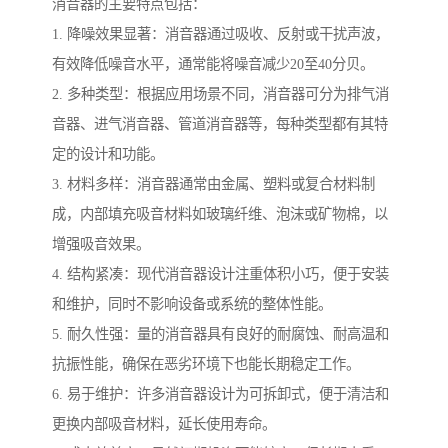
消音器的主要特点包括：
1. 降噪效果显著：消音器通过吸收、反射或干扰声波，
有效降低噪音水平，通常能将噪音减少20至40分贝。
2. 多种类型：根据应用场景不同，消音器可分为排气消
音器、进气消音器、管道消音器等，每种类型都有其特
定的设计和功能。
3. 材料多样：消音器通常由金属、塑料或复合材料制
成，内部填充吸音材料如玻璃纤维、泡沫或矿物棉，以
增强吸音效果。
4. 结构紧凑：现代消音器设计注重体积小巧，便于安装
和维护，同时不影响设备或系统的整体性能。
5. 耐久性强：量的消音器具有良好的耐腐蚀、耐高温和
抗振性能，确保在恶劣环境下也能长期稳定工作。
6. 易于维护：许多消音器设计为可拆卸式，便于清洁和
更换内部吸音材料，延长使用寿命。