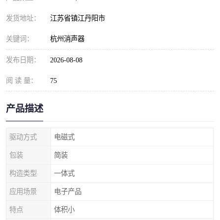
发货地址：
江苏省镇江丹阳市
关键词：
杭州消声器
发布日期：
2026-08-08
阅 读 量：
75
产品描述
驱动方式
电磁式
包装
简装
构造类型
一体式
应用场景
电子产品
特点
体积小