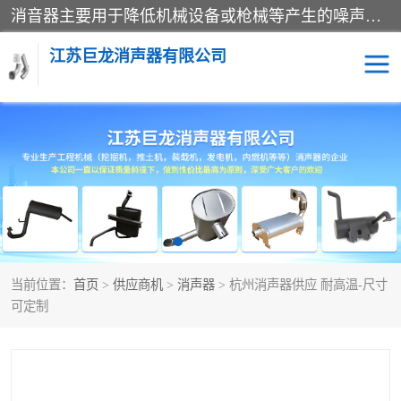
消音器主要用于降低机械设备或枪械等产生的噪声。它通过阻尼或增加排气面积来降低排气速度和功率，从而降低噪声。常见的消音器类型包括阻性消声器、抗性消声器、共振消声器以及阻抗复合式消声器等。这些消音器各有特点，适用于不同频率的噪声消除。
江苏巨龙消声器有限公司
消声器
当前位置：
首页
>
供应商机
>
消声器
> 杭州消声器供应 耐高温-尺寸
可定制