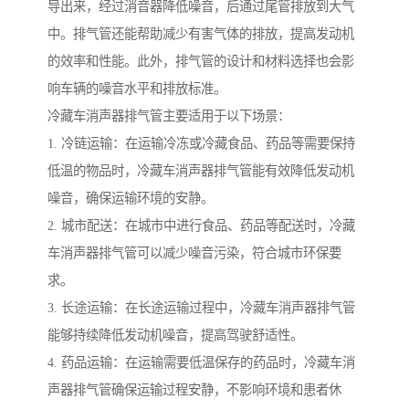
导出来，经过消音器降低噪音，后通过尾管排放到大气
中。排气管还能帮助减少有害气体的排放，提高发动机
的效率和性能。此外，排气管的设计和材料选择也会影
响车辆的噪音水平和排放标准。
冷藏车消声器排气管主要适用于以下场景：
1. 冷链运输：在运输冷冻或冷藏食品、药品等需要保持
低温的物品时，冷藏车消声器排气管能有效降低发动机
噪音，确保运输环境的安静。
2. 城市配送：在城市中进行食品、药品等配送时，冷藏
车消声器排气管可以减少噪音污染，符合城市环保要
求。
3. 长途运输：在长途运输过程中，冷藏车消声器排气管
能够持续降低发动机噪音，提高驾驶舒适性。
4. 药品运输：在运输需要低温保存的药品时，冷藏车消
声器排气管确保运输过程安静，不影响环境和患者休