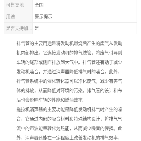
可售卖地
全国
用途
警示提示
是否支持加工定制
是
排气管的主要用途是将发动机燃烧后产生的废气从发动
机内部排出。它连接发动机的排气歧管，将废气引导到
车辆的尾部或侧面排放到大气中。排气管还有助于减少
发动机噪音，并通过消声器降低排气时的噪音。此外，
排气管系统中的催化转化器可以净化废气，减少有害气
体的排放，从而降低对环境的污染。排气管的设计和布
局也会影响车辆的性能和燃油效率。
拖拉机消声器的主要功能是降低发动机排气时产生的噪
音。它通过内部的吸音材料和特殊结构设计，将排气气
流中的声波能量转化为热能，从而减少噪音的传播。此
外，消声器还能在一定程度上改善发动机的排气效率，