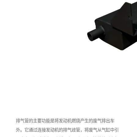
排气管的主要功能是将发动机燃烧产生的废气排出车
外。它通过连接发动机的排气歧管，将废气从气缸中引