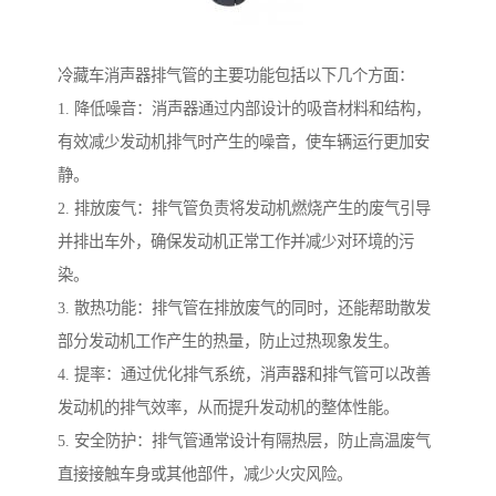
冷藏车消声器排气管的主要功能包括以下几个方面：
1. 降低噪音：消声器通过内部设计的吸音材料和结构，
有效减少发动机排气时产生的噪音，使车辆运行更加安
静。
2. 排放废气：排气管负责将发动机燃烧产生的废气引导
并排出车外，确保发动机正常工作并减少对环境的污
染。
3. 散热功能：排气管在排放废气的同时，还能帮助散发
部分发动机工作产生的热量，防止过热现象发生。
4. 提率：通过优化排气系统，消声器和排气管可以改善
发动机的排气效率，从而提升发动机的整体性能。
5. 安全防护：排气管通常设计有隔热层，防止高温废气
直接接触车身或其他部件，减少火灾风险。