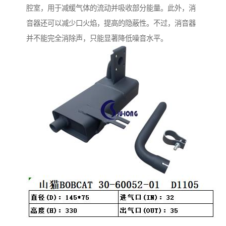
腔室，用于减缓气体的流动并吸收部分能量。此外，消
音器还可以减少口火焰，提高的隐蔽性。不过，消音器
并不能完全消除声，只能显著降低噪音水平。