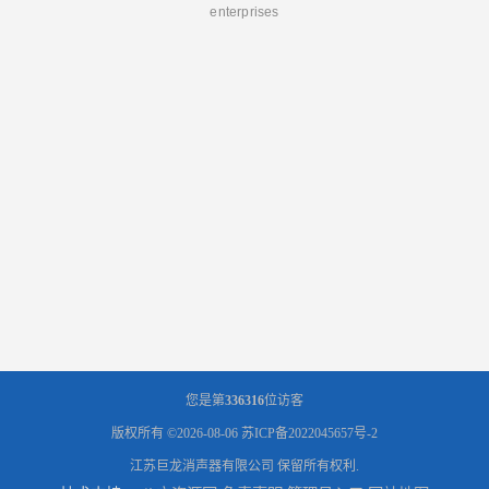
enterprises
您是第
336316
位访客
版权所有 ©2026-08-06
苏ICP备2022045657号-2
江苏巨龙消声器有限公司
保留所有权利.