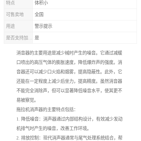
特点
体积小
可售卖地
全国
用途
警示提示
是否支持加工定制
是
消音器的主要用途是减少械时产生的噪音。它通过减缓
口喷出的高压气体的膨胀速度，降低爆炸声的强度。消
音器还可以减少口火焰和烟雾，提高隐蔽性。此外，它
还能在一定程度上减少后坐力，提高精度。虽然消音器
不能完全消除声，但可以显著降低噪音水平，使其更不
易被察觉。
拖拉机消声器的主要特点包括：
1. 降低噪音：消声器通过内部结构设计，有效减少发动
机排气时产生的噪音，改善工作环境。
2. 排放控制：现代消声器通常与尾气处理系统结合，帮