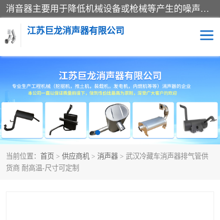
消音器主要用于降低机械设备或枪械等产生的噪声。它通过阻尼或增加排气面积来降低排气速度和功率，从而降低噪声。常见的消音器类型包括阻性消声器、抗性消声器、共振消声器以及阻抗复合式消声器等。这些消音器各有特点，适用于不同频率的噪声消除。
江苏巨龙消声器有限公司
消声器
当前位置：
首页
>
供应商机
>
消声器
> 武汉冷藏车消声器排气管供
货商 耐高温-尺寸可定制