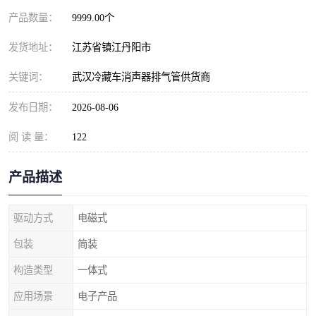
产品数量：
9999.00个
发货地址：
江苏省镇江丹阳市
关键词：
武汉冷藏车消声器排气管供货商
发布日期：
2026-08-06
阅 读 量：
122
产品描述
驱动方式
电磁式
包装
简装
构造类型
一体式
应用场景
电子产品