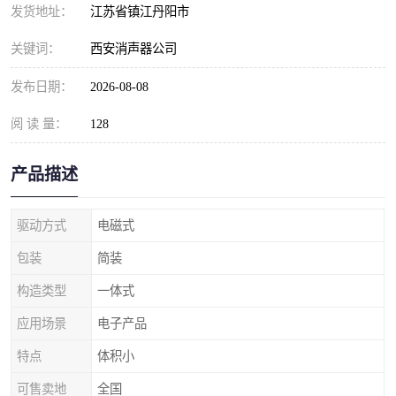
发货地址：
江苏省镇江丹阳市
关键词：
西安消声器公司
发布日期：
2026-08-08
阅 读 量：
128
产品描述
驱动方式
电磁式
包装
简装
构造类型
一体式
应用场景
电子产品
特点
体积小
可售卖地
全国