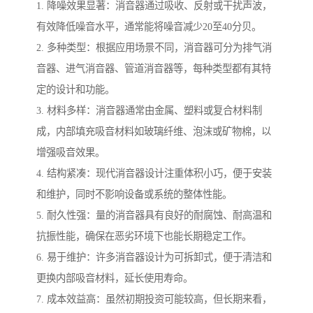
1. 降噪效果显著：消音器通过吸收、反射或干扰声波，
有效降低噪音水平，通常能将噪音减少20至40分贝。
2. 多种类型：根据应用场景不同，消音器可分为排气消
音器、进气消音器、管道消音器等，每种类型都有其特
定的设计和功能。
3. 材料多样：消音器通常由金属、塑料或复合材料制
成，内部填充吸音材料如玻璃纤维、泡沫或矿物棉，以
增强吸音效果。
4. 结构紧凑：现代消音器设计注重体积小巧，便于安装
和维护，同时不影响设备或系统的整体性能。
5. 耐久性强：量的消音器具有良好的耐腐蚀、耐高温和
抗振性能，确保在恶劣环境下也能长期稳定工作。
6. 易于维护：许多消音器设计为可拆卸式，便于清洁和
更换内部吸音材料，延长使用寿命。
7. 成本效益高：虽然初期投资可能较高，但长期来看，