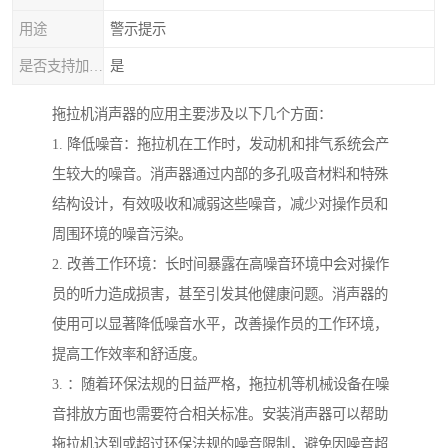
用途
警示提示
是否支持加工定制
是
拖拉机消声器的应用主要涉及以下几个方面：
1. 降低噪音：拖拉机在工作时，发动机和排气系统会产
生较大的噪音。消声器通过内部的多孔吸音材料和特殊
结构设计，有效吸收和减弱这些噪音，减少对操作员和
周围环境的噪音污染。
2. 改善工作环境：长时间暴露在高噪音环境中会对操作
员的听力造成损害，甚至引发其他健康问题。消声器的
使用可以显著降低噪音水平，改善操作员的工作环境，
提高工作效率和舒适度。
3. ：随着环保法规的日益严格，拖拉机等机械设备在噪
音排放方面也需要符合相关标准。安装消声器可以帮助
拖拉机达到或超过环保法规的噪音限制，避免因噪音超