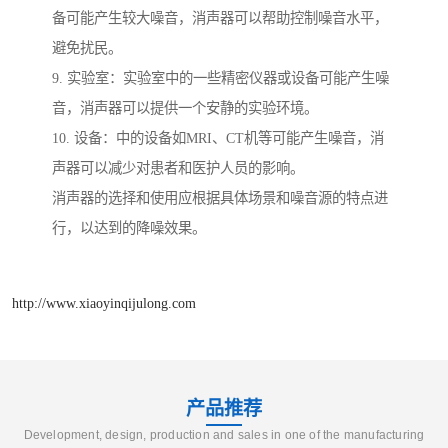
备可能产生较大噪音，消声器可以帮助控制噪音水平，
避免扰民。
9. 实验室：实验室中的一些精密仪器或设备可能产生噪
音，消声器可以提供一个安静的实验环境。
10. 设备：中的设备如MRI、CT机等可能产生噪音，消
声器可以减少对患者和医护人员的影响。
消声器的选择和使用应根据具体场景和噪音源的特点进
行，以达到的降噪效果。
http://www.xiaoyinqijulong.com
产品推荐
Development, design, production and sales in one of the manufacturing