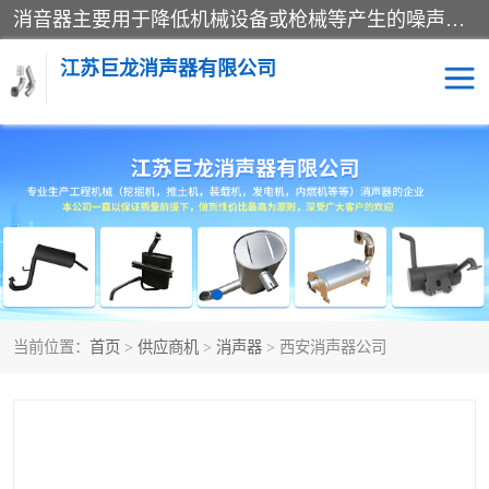
消音器主要用于降低机械设备或枪械等产生的噪声。它通过阻尼或增加排气面积来降低排气速度和功率，从而降低噪声。常见的消音器类型包括阻性消声器、抗性消声器、共振消声器以及阻抗复合式消声器等。这些消音器各有特点，适用于不同频率的噪声消除。
江苏巨龙消声器有限公司
消声器
当前位置：
首页
>
供应商机
>
消声器
> 西安消声器公司