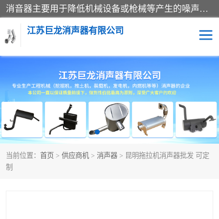
消音器主要用于降低机械设备或枪械等产生的噪声。它通过阻尼或增加排气面积来降低排气速度和功率，从而降低噪声。常见的消音器类型包括阻性消声器、抗性消声器、共振消声器以及阻抗复合式消声器等。这些消音器各有特点，适用于不同频率的噪声消除。
江苏巨龙消声器有限公司
消声器
当前位置：
首页
>
供应商机
>
消声器
> 昆明拖拉机消声器批发 可定
制