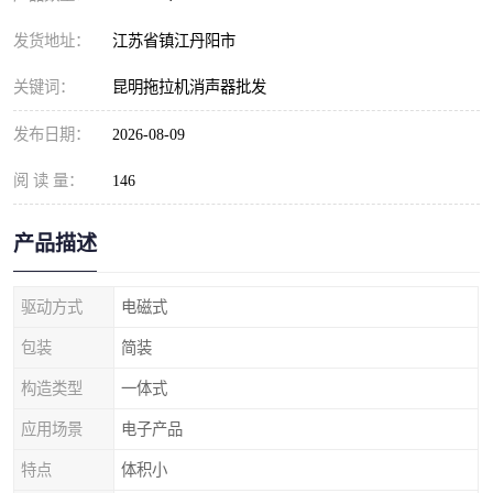
发货地址：
江苏省镇江丹阳市
关键词：
昆明拖拉机消声器批发
发布日期：
2026-08-09
阅 读 量：
146
产品描述
驱动方式
电磁式
包装
简装
构造类型
一体式
应用场景
电子产品
特点
体积小