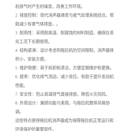
机排气时产生的噪音，改善工作环境。
2. 排放控制：现代消声器通常与尾气处理系统结合，帮
助减少有害气体排放，。
3. 耐用性：采用耐高温、耐腐蚀的材料制造，确保在恶
劣工况下长期使用。
4. 结构紧凑：设计考虑到拖拉机的空间限制，消声器体
积小，安装方便。
5. 维护简便：易于拆卸和清洁，方便定期维护和更换。
6. 提率：优化排气流动，减少背压，有助于提升发动机
性能。
7. 安全性：防止高温排气直接排放，降低火灾风险。
8. 外观设计：兼顾功能与美观，与拖拉机整体风格协
调。
这些特点使得拖拉机消声器成为保障拖拉机正常运行和
环境保护的重要部件。