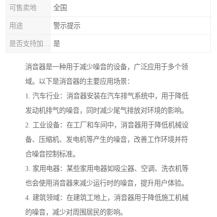
可售卖地
全国
用途
警示提示
是否支持加工定制
是
消音器是一种用于减少噪音的设备，广泛应用于多个领
域。以下是消音器的主要应用场景：
1. 汽车行业：消音器安装在汽车排气系统中，用于降低
发动机排气的噪音，同时减少尾气排放对环境的影响。
2. 工业设备：在工厂和车间中，消音器用于降低机械设
备、压缩机、发电机等产生的噪音，改善工作环境并符
合噪音控制标准。
3. 家用电器：某些家用电器如吸尘器、空调、洗衣机等
也会使用消音器来减少运行时的噪音，提升用户体验。
4. 建筑领域：在建筑工地上，消音器用于降低施工机械
的噪音，减少对周围居民的影响。