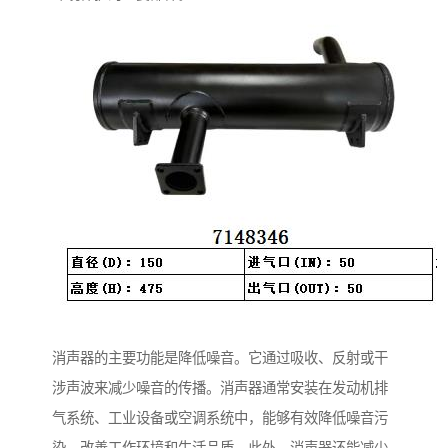
消声器的主要功能是降低噪音。它通过吸收、反射或干
涉声波来减少噪音的传播。消声器通常安装在发动机排
气系统、工业设备或空调系统中，能够有效降低噪音污