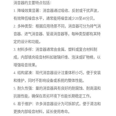
消音器的主要特点包括：
1. 降噪效果显著：消音器通过吸收、反射或干扰声波，
有效降低噪音水平，通常能将噪音减少20至40分贝。
2. 多种类型：根据应用场景不同，消音器可分为排气消
音器、进气消音器、管道消音器等，每种类型都有其特
定的设计和功能。
3. 材料多样：消音器通常由金属、塑料或复合材料制
成，内部填充吸音材料如玻璃纤维、泡沫或矿物棉，以
增强吸音效果。
4. 结构紧凑：现代消音器设计注重体积小巧，便于安装
和维护，同时不影响设备或系统的整体性能。
5. 耐久性强：量的消音器具有良好的耐腐蚀、耐高温和
抗振性能，确保在恶劣环境下也能长期稳定工作。
6. 易于维护：许多消音器设计为可拆卸式，便于清洁和
更换内部吸音材料，延长使用寿命。