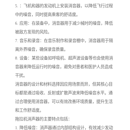
5. ：飞机和器的发动机上安装消音器，以降低飞行过程
中的噪音，同时提高乘客的舒适度。
6. 应用：在装备中，消音器用于减少械时的噪音，降低
被敌方发现的风险。
7. 音乐和录音：在音乐制作和录音棚中，消音器用于隔
离外界噪音，确保录音质量。
8. 设备：某些设备如呼吸机、超声波设备等也会使用消
音器来降低运行时的噪音，避免对患者和医护人员造成
干扰。
消音器的设计和材料选择因应用场景而异，但其核心目
标都是通过吸收、反射或扩散声波来降低噪音水平。通
过合理使用消音器，可以有效改善环境质量，提升生活
和工作舒适度。
拖拉机消声器的主要特点包括：
1. 降低噪音：消声器通过内部结构设计，有效减少发动