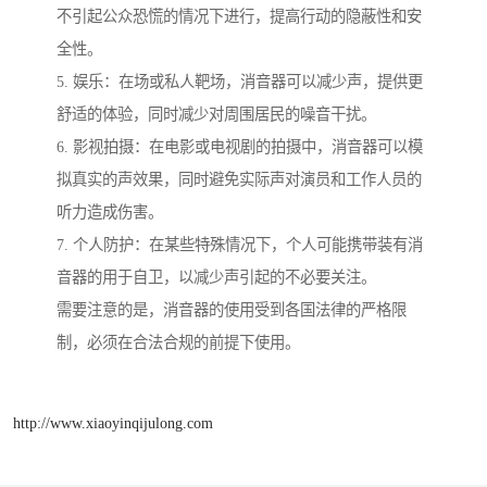
不引起公众恐慌的情况下进行，提高行动的隐蔽性和安
全性。
5. 娱乐：在场或私人靶场，消音器可以减少声，提供更
舒适的体验，同时减少对周围居民的噪音干扰。
6. 影视拍摄：在电影或电视剧的拍摄中，消音器可以模
拟真实的声效果，同时避免实际声对演员和工作人员的
听力造成伤害。
7. 个人防护：在某些特殊情况下，个人可能携带装有消
音器的用于自卫，以减少声引起的不必要关注。
需要注意的是，消音器的使用受到各国法律的严格限
制，必须在合法合规的前提下使用。
http://www.xiaoyinqijulong.com