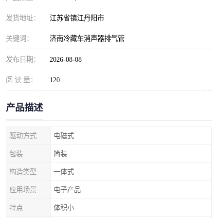
发货地址：
江苏省镇江丹阳市
关键词：
济南冷藏车消声器排气管
发布日期：
2026-08-08
阅 读 量：
120
产品描述
驱动方式
电磁式
包装
简装
构造类型
一体式
应用场景
电子产品
特点
体积小