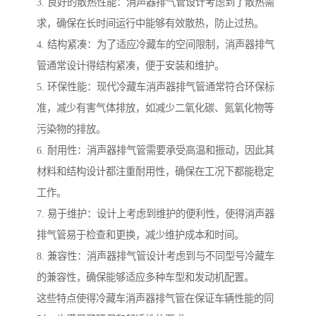
3. 良好的散热性能：消声器排气管设计考虑到了散热需
求，确保在长时间运行中能够有效散热，防止过热。
4. 结构紧凑：为了适应冷藏车的空间限制，消声器排气
管通常设计得结构紧凑，便于安装和维护。
5. 环保性能：现代冷藏车消声器排气管通常符合环保标
准，减少有害气体排放，如减少二氧化碳、氮氧化物等
污染物的排放。
6. 耐用性：消声器排气管需要承受高温和振动，因此其
材料和结构设计都注重耐用性，确保在工况下都能稳定
工作。
7. 易于维护：设计上考虑到维护的便利性，使得消声器
排气管易于检查和更换，减少维护成本和时间。
8. 兼容性：消声器排气管设计考虑到与不同型号冷藏车
的兼容性，确保能够适应多种车型和发动机配置。
这些特点使得冷藏车消声器排气管在保证车辆性能的同