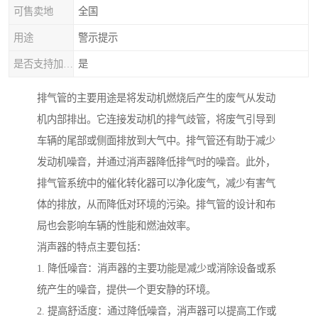
可售卖地
全国
用途
警示提示
是否支持加工定制
是
排气管的主要用途是将发动机燃烧后产生的废气从发动
机内部排出。它连接发动机的排气歧管，将废气引导到
车辆的尾部或侧面排放到大气中。排气管还有助于减少
发动机噪音，并通过消声器降低排气时的噪音。此外，
排气管系统中的催化转化器可以净化废气，减少有害气
体的排放，从而降低对环境的污染。排气管的设计和布
局也会影响车辆的性能和燃油效率。
消声器的特点主要包括：
1. 降低噪音：消声器的主要功能是减少或消除设备或系
统产生的噪音，提供一个更安静的环境。
2. 提高舒适度：通过降低噪音，消声器可以提高工作或