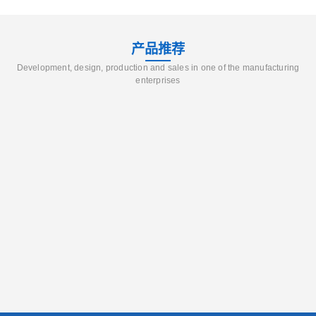
产品推荐
Development, design, production and sales in one of the manufacturing
enterprises