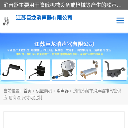
消音器主要用于降低机械设备或枪械等产生的噪声。它通过阻尼或增加排气面积来降低排气速度和功率，从而降低噪声。常见的消音器类型包括阻性消声器、抗性消声器、共振消声器以及阻抗复合式消声器等。这些消音器各有特点，适用于不同频率的噪声消除。
江苏巨龙消声器有限公司
消声器
当前位置：
首页
>
供应商机
>
消声器
> 济南冷藏车消声器排气管供
应 耐高温-尺寸可定制