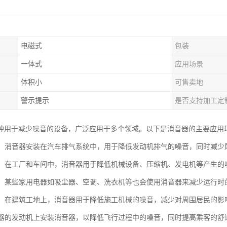
电磁式
包装
一体式
应用场景
体积小
可售卖地
警示提示
是否支持加工定
种用于减少噪音的设备，广泛应用于多个领域。以下是消音器的主要应用
行业：消音器安装在汽车排气系统中，用于降低发动机排气的噪音，同时减
设备：在工厂和车间中，消音器用于降低机械设备、压缩机、发电机等产生
电器：某些家用电器如吸尘器、空调、洗衣机等也会使用消音器来减少运行
领域：在建筑工地上，消音器用于降低施工机械的噪音，减少对周围居民的影
机和器的发动机上安装消音器，以降低飞行过程中的噪音，同时提高乘客的舒