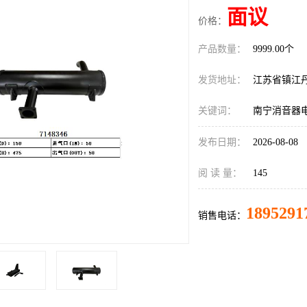
面议
价格：
产品数量：
9999.00个
发货地址：
江苏省镇江
关键词：
南宁消音器
发布日期：
2026-08-08
阅 读 量：
145
1895291
销售电话：