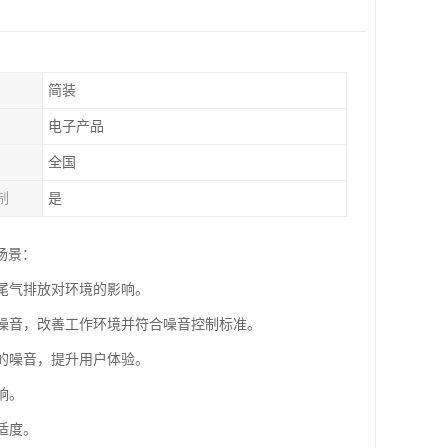
简装
电子产品
全国
制
是
场景：
少尾气排放对环境的影响。
的噪音，改善工作环境并符合噪音控制标准。
时的噪音，提升用户体验。
响。
适度。