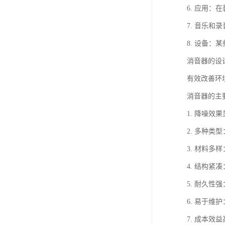
6. 应用
7. 音乐
8. 设备
消音器的设
有效改善环
消音器的主
1. 降噪
2. 多种
3. 材料
4. 结构
5. 耐久
6. 易于
7. 成本