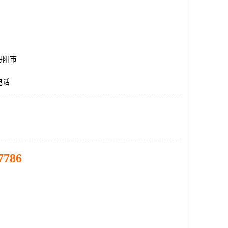
丹阳市
电话
7786