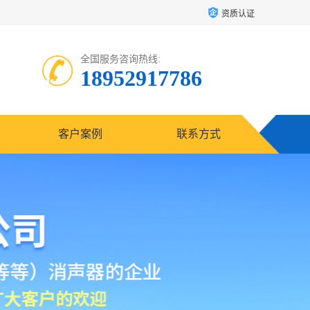
资质认证
全国服务咨询热线:
18952917786
客户案例
联系方式