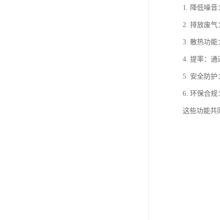
1. 降低
2. 排放
3. 散热
4. 提率
5. 安全
6. 环保
这些功能共