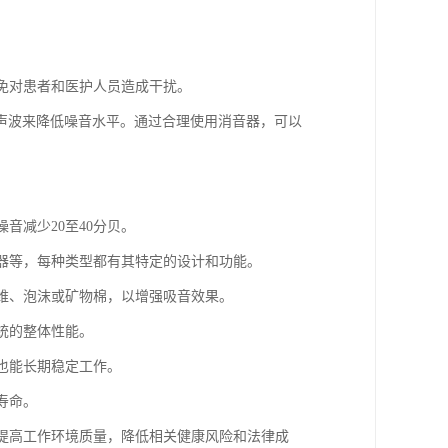
避免对患者和医护人员造成干扰。
声波来降低噪音水平。通过合理使用消音器，可以
音减少20至40分贝。
音器等，每种类型都有其特定的设计和功能。
纤维、泡沫或矿物棉，以增强吸音效果。
统的整体性能。
下也能长期稳定工作。
寿命。
，提高工作环境质量，降低相关健康风险和法律成