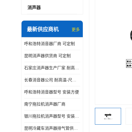
消声器
最新供应商机
更多
呼和浩特消音器厂商 可定制
昆明消声器供货商 可定制
石家庄消声器生产厂家 耐高温-尺寸可定制
长春消音器公司 耐高温-尺寸可定制
呼和浩特消音器型号 安装方便
南宁拖拉机消声器厂商
银川拖拉机消声器型号 安装方便
昆明冷藏车消声器排气管供货商 可定制