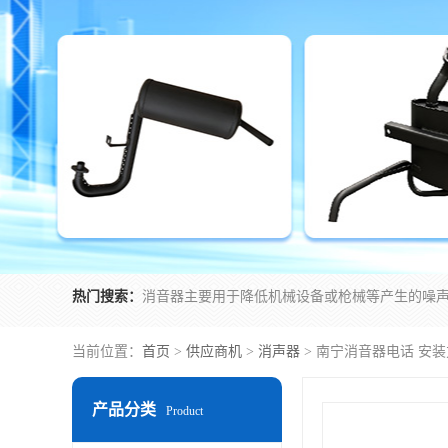
热门搜索：
当前位置：
首页
>
供应商机
>
消声器
> 南宁消音器电话 安
产品分类
Product