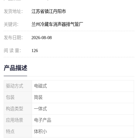
发货地址：
江苏省镇江丹阳市
关键词：
兰州冷藏车消声器排气管厂
发布日期：
2026-08-08
阅 读 量：
126
产品描述
驱动方式
电磁式
包装
简装
构造类型
一体式
应用场景
电子产品
特点
体积小