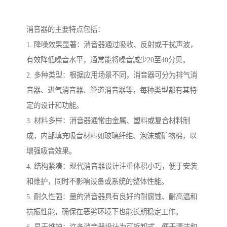
消音器的主要特点包括：
1. 降噪效果显著：消音器通过吸收、反射或干扰声波，
有效降低噪音水平，通常能将噪音减少20至40分贝。
2. 多种类型：根据应用场景不同，消音器可分为排气消
音器、进气消音器、管道消音器等，每种类型都有其特
定的设计和功能。
3. 材料多样：消音器通常由金属、塑料或复合材料制
成，内部填充吸音材料如玻璃纤维、泡沫或矿物棉，以
增强吸音效果。
4. 结构紧凑：现代消音器设计注重体积小巧，便于安装
和维护，同时不影响设备或系统的整体性能。
5. 耐久性强：量的消音器具有良好的耐腐蚀、耐高温和
抗振性能，确保在恶劣环境下也能长期稳定工作。