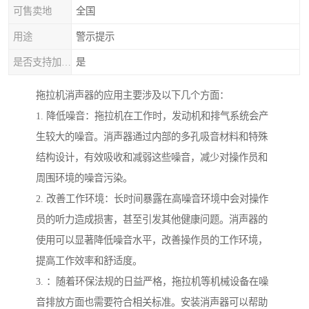
可售卖地
全国
用途
警示提示
是否支持加工定制
是
拖拉机消声器的应用主要涉及以下几个方面：
1. 降低噪音：拖拉机在工作时，发动机和排气系统会产
生较大的噪音。消声器通过内部的多孔吸音材料和特殊
结构设计，有效吸收和减弱这些噪音，减少对操作员和
周围环境的噪音污染。
2. 改善工作环境：长时间暴露在高噪音环境中会对操作
员的听力造成损害，甚至引发其他健康问题。消声器的
使用可以显著降低噪音水平，改善操作员的工作环境，
提高工作效率和舒适度。
3. ：随着环保法规的日益严格，拖拉机等机械设备在噪
音排放方面也需要符合相关标准。安装消声器可以帮助