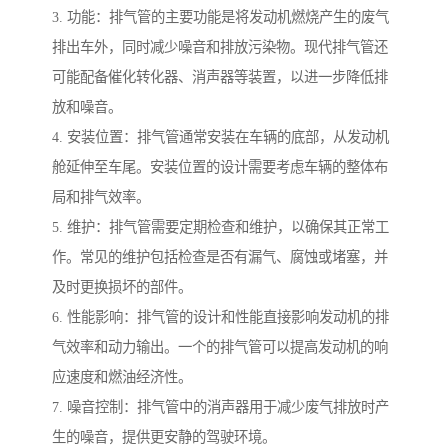
3. 功能：排气管的主要功能是将发动机燃烧产生的废气
排出车外，同时减少噪音和排放污染物。现代排气管还
可能配备催化转化器、消声器等装置，以进一步降低排
放和噪音。
4. 安装位置：排气管通常安装在车辆的底部，从发动机
舱延伸至车尾。安装位置的设计需要考虑车辆的整体布
局和排气效率。
5. 维护：排气管需要定期检查和维护，以确保其正常工
作。常见的维护包括检查是否有漏气、腐蚀或堵塞，并
及时更换损坏的部件。
6. 性能影响：排气管的设计和性能直接影响发动机的排
气效率和动力输出。一个的排气管可以提高发动机的响
应速度和燃油经济性。
7. 噪音控制：排气管中的消声器用于减少废气排放时产
生的噪音，提供更安静的驾驶环境。