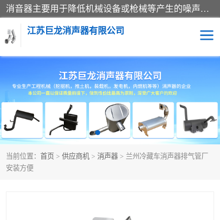
消音器主要用于降低机械设备或枪械等产生的噪声。它通过阻尼或增加排气面积来降低排气速度和功率，从而降低噪声。常见的消音器类型包括阻性消声器、抗性消声器、共振消声器以及阻抗复合式消声器等。这些消音器各有特点，适用于不同频率的噪声消除。
江苏巨龙消声器有限公司
消声器
当前位置：
首页
>
供应商机
>
消声器
> 兰州冷藏车消声器排气管厂
安装方便